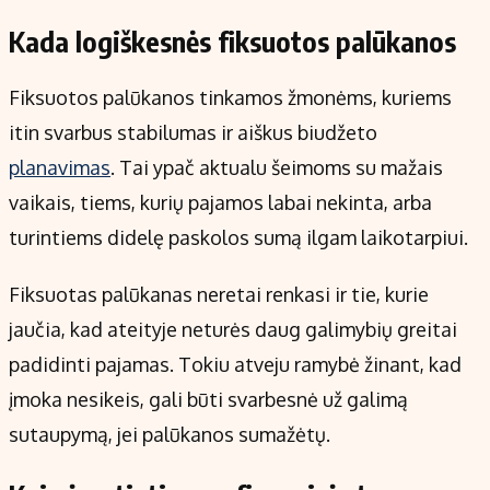
Kada logiškesnės fiksuotos palūkanos
Fiksuotos palūkanos tinkamos žmonėms, kuriems
itin svarbus stabilumas ir aiškus biudžeto
planavimas
. Tai ypač aktualu šeimoms su mažais
vaikais, tiems, kurių pajamos labai nekinta, arba
turintiems didelę paskolos sumą ilgam laikotarpiui.
Fiksuotas palūkanas neretai renkasi ir tie, kurie
jaučia, kad ateityje neturės daug galimybių greitai
padidinti pajamas. Tokiu atveju ramybė žinant, kad
įmoka nesikeis, gali būti svarbesnė už galimą
sutaupymą, jei palūkanos sumažėtų.