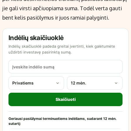
jie gali virsti apčiuopiama suma. Todėl verta gauti
bent kelis pasiūlymus ir juos ramiai palyginti.