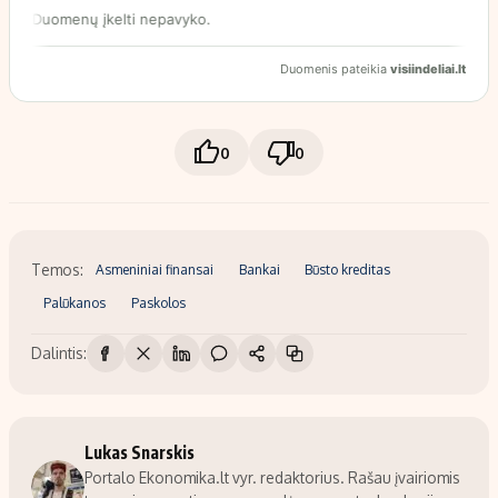
0
0
Temos:
Asmeniniai finansai
Bankai
Būsto kreditas
Palūkanos
Paskolos
Dalintis:
Lukas Snarskis
Portalo Ekonomika.lt vyr. redaktorius. Rašau įvairiomis