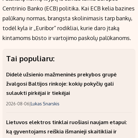
Centrinio Banko (ECB) politika. Kai ECB kelia bazines
palūkanų normas, brangsta skolinimasis tarp bankų,
todėl kyla ir „Euribor“ rodikliai, kurie daro įtaką
kintamoms būsto ir vartojimo paskolų palūkanoms.
Tai populiaru:
Didelė užsienio mažmeninės prekybos grupė
žvalgosi Baltijos rinkoje: kokių pokyčių gali
sulaukti pirkėjai ir tiekėjai
2026-08-06
|
Lukas Snarskis
Lietuvos elektros tinklai ruošiasi naujam etapui:
ką gyventojams reiškia išmanieji skaitikliai ir