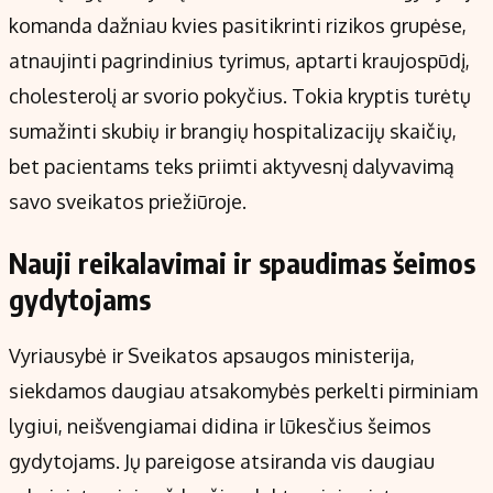
komanda dažniau kvies pasitikrinti rizikos grupėse,
atnaujinti pagrindinius tyrimus, aptarti kraujospūdį,
cholesterolį ar svorio pokyčius. Tokia kryptis turėtų
sumažinti skubių ir brangių hospitalizacijų skaičių,
bet pacientams teks priimti aktyvesnį dalyvavimą
savo sveikatos priežiūroje.
Nauji reikalavimai ir spaudimas šeimos
gydytojams
Vyriausybė ir Sveikatos apsaugos ministerija,
siekdamos daugiau atsakomybės perkelti pirminiam
lygiui, neišvengiamai didina ir lūkesčius šeimos
gydytojams. Jų pareigose atsiranda vis daugiau