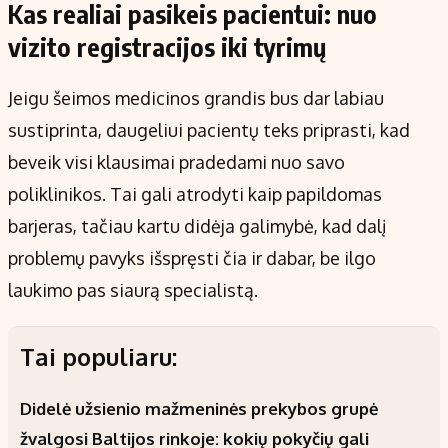
Kas realiai pasikeis pacientui: nuo
vizito registracijos iki tyrimų
Jeigu šeimos medicinos grandis bus dar labiau
sustiprinta, daugeliui pacientų teks priprasti, kad
beveik visi klausimai pradedami nuo savo
poliklinikos. Tai gali atrodyti kaip papildomas
barjeras, tačiau kartu didėja galimybė, kad dalį
problemų pavyks išspręsti čia ir dabar, be ilgo
laukimo pas siaurą specialistą.
Tai populiaru:
Didelė užsienio mažmeninės prekybos grupė
žvalgosi Baltijos rinkoje: kokių pokyčių gali