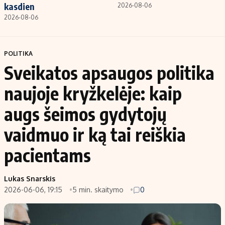
kasdien
2026-08-06
2026-08-06
POLITIKA
Sveikatos apsaugos politika
naujoje kryžkelėje: kaip
augs šeimos gydytojų
vaidmuo ir ką tai reiškia
pacientams
Lukas Snarskis
2026-06-06, 19:15
5 min. skaitymo
0