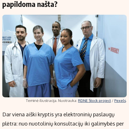
papildoma našta?
Teminė iliustracija. Nuotrauka:
RDNE Stock project
/
Pexels
.
Dar viena aiški kryptis yra elektroninių paslaugų
plėtra: nuo nuotolinių konsultacijų iki galimybės per