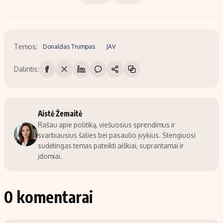
Temos:
Donaldas Trumpas
JAV
Dalintis:
Aistė Žemaitė
Rašau apie politiką, viešuosius sprendimus ir
svarbiausius šalies bei pasaulio įvykius. Stengiuosi
sudėtingas temas pateikti aiškiai, suprantamai ir
įdomiai.
0 komentarai