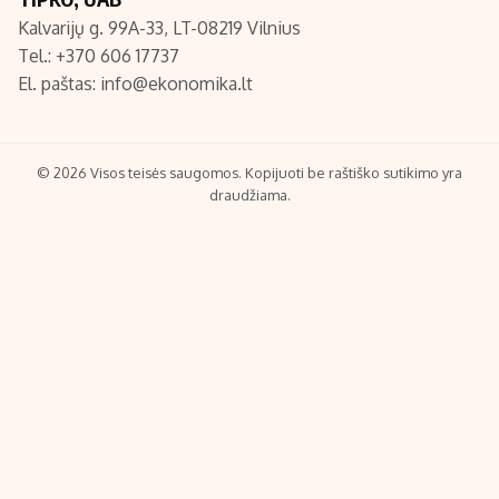
Kalvarijų g. 99A-33, LT-08219 Vilnius
Tel.: +370 606 17737
El. paštas:
info@ekonomika.lt
© 2026 Visos teisės saugomos. Kopijuoti be raštiško sutikimo yra
draudžiama.