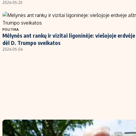
2026-05-25
POLITIKA
Mėlynės ant rankų ir vizitai ligoninėje: viešojoje erdvėj
dėl D. Trumpo sveikatos
2026-05-06