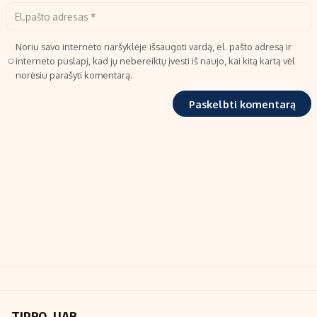
Noriu savo interneto naršyklėje išsaugoti vardą, el. pašto adresą ir
interneto puslapį, kad jų nebereiktų įvesti iš naujo, kai kitą kartą vėl
norėsiu parašyti komentarą.
TIPRO, UAB