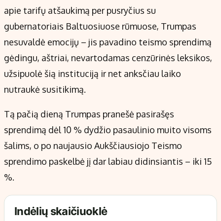
apie tarifų atšaukimą per pusryčius su
gubernatoriais Baltuosiuose rūmuose, Trumpas
nesuvaldė emocijų – jis pavadino teismo sprendimą
gėdingu, aštriai, nevartodamas cenzūrinės leksikos,
užsipuolė šią instituciją ir net anksčiau laiko
nutraukė susitikimą.
Tą pačią dieną Trumpas pranešė pasirašęs
sprendimą dėl 10 % dydžio pasaulinio muito visoms
šalims, o po naujausio Aukščiausiojo Teismo
sprendimo paskelbė jį dar labiau didinsiantis – iki 15
%.