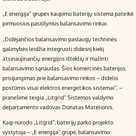
„E energija“ grupės kaupimo baterijų sistema pateikė
pirmuosius pasiūlymus balansavimo rinkai.
„Didėjančios balansavimo paslaugų techninės
galimybės leidžia integruoti didesnį kiekį
atsinaujinančių energijos išteklių ir mažinti
balansavimo sąnaudas. Šios komercinės baterijos
prisijungimas prie balansavimo rinkos – didelis
postūmis visai elektros energetikos sistemai“, –
pranešime teigia „Litgrid“ Sistemos valdymo
departamento vadovas Donatas Matelionis.
Kaip nurodo „Litgrid“, baterijų parko projekto
vystytoja – „E energija“ grupė, balansavimo