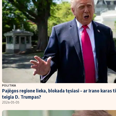
POLITIKA
Pajėgos regione lieka, blokada tęsiasi – ar Irano karas ti
teigia D. Trumpas?
2026-05-05