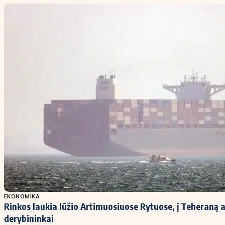
EKONOMIKA
Rinkos laukia lūžio Artimuosiuose Rytuose, į Teheraną 
derybininkai