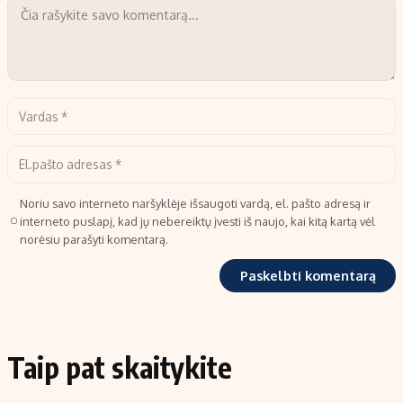
Noriu savo interneto naršyklėje išsaugoti vardą, el. pašto adresą ir
interneto puslapį, kad jų nebereiktų įvesti iš naujo, kai kitą kartą vėl
norėsiu parašyti komentarą.
Taip pat skaitykite