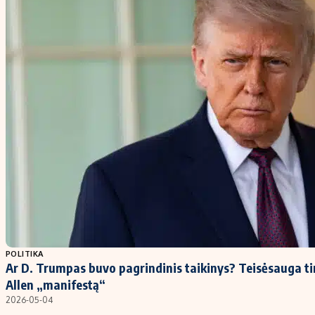
POLITIKA
Ar D. Trumpas buvo pagrindinis taikinys? Teisėsauga t
Allen „manifestą“
2026-05-04