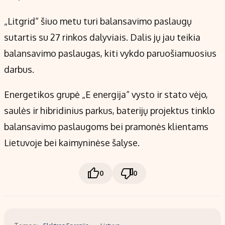
„Litgrid“ šiuo metu turi balansavimo paslaugų
sutartis su 27 rinkos dalyviais. Dalis jų jau teikia
balansavimo paslaugas, kiti vykdo paruošiamuosius
darbus.
Energetikos grupė „E energija“ vysto ir stato vėjo,
saulės ir hibridinius parkus, baterijų projektus tinklo
balansavimo paslaugoms bei pramonės klientams
Lietuvoje bei kaimyninėse šalyse.
0
0