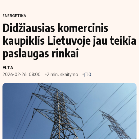
ENERGETIKA
Didžiausias komercinis
kaupiklis Lietuvoje jau teikia
paslaugas rinkai
ELTA
2026-02-26, 08:00
2 min. skaitymo
0