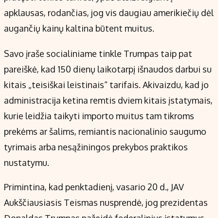
apklausas, rodančias, jog vis daugiau amerikiečių dėl
augančių kainų kaltina būtent muitus.
Savo įraše socialiniame tinkle Trumpas taip pat
pareiškė, kad 150 dienų laikotarpį išnaudos darbui su
kitais „teisiškai leistinais“ tarifais. Akivaizdu, kad jo
administracija ketina remtis dviem kitais įstatymais,
kurie leidžia taikyti importo muitus tam tikroms
prekėms ar šalims, remiantis nacionalinio saugumo
tyrimais arba nesąžiningos prekybos praktikos
nustatymu.
Primintina, kad penktadienį, vasario 20 d., JAV
Aukščiausiasis Teismas nusprendė, jog prezidentas