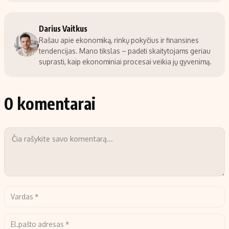
Darius Vaitkus
Rašau apie ekonomiką, rinkų pokyčius ir finansines
tendencijas. Mano tikslas – padėti skaitytojams geriau
suprasti, kaip ekonominiai procesai veikia jų gyvenimą.
0 komentarai