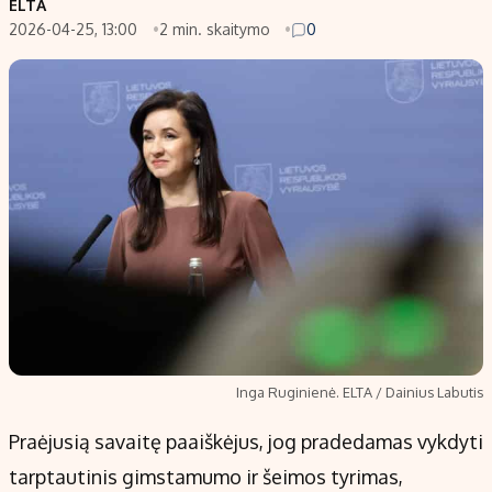
ELTA
2026-04-25, 13:00
2 min. skaitymo
0
Inga Ruginienė. ELTA / Dainius Labutis
Praėjusią savaitę paaiškėjus, jog pradedamas vykdyti
tarptautinis gimstamumo ir šeimos tyrimas,