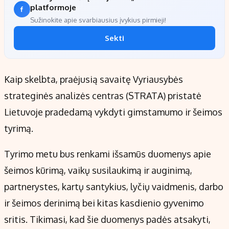
platformoje
Sužinokite apie svarbiausius įvykius pirmieji!
Sekti
Kaip skelbta, praėjusią savaitę Vyriausybės
strateginės analizės centras (STRATA) pristatė
Lietuvoje pradedamą vykdyti gimstamumo ir šeimos
tyrimą.
Tyrimo metu bus renkami išsamūs duomenys apie
šeimos kūrimą, vaikų susilaukimą ir auginimą,
partnerystes, kartų santykius, lyčių vaidmenis, darbo
ir šeimos derinimą bei kitas kasdienio gyvenimo
sritis. Tikimasi, kad šie duomenys padės atsakyti,