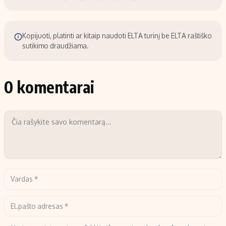
Kopijuoti, platinti ar kitaip naudoti ELTA turinį be ELTA raštiško
sutikimo draudžiama.
0 komentarai