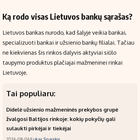
Ką rodo visas Lietuvos bankų sąrašas?
Lietuvos bankas nurodo, kad šalyje veikia bankai,
specializuoti bankai ir užsienio bankų filialai. Tačiau
ne kiekvienas šis rinkos dalyvis aktyviai siūlo
taupymo produktus plačiajai mažmeninei rinkai
Lietuvoje.
Tai populiaru:
Didelė užsienio mažmeninės prekybos grupė
žvalgosi Baltijos rinkoje: kokių pokyčių gali
sulaukti pirkėjai ir tiekėjai
2026-08-06
|
Lukas Snarskis