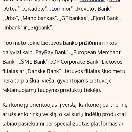
„Artea“, „Citadele“, „
Luminor
“, „Revolut Bank“,
„Urbo“, „Mano bankas“, „GF bankas“, „Fjord Bank“,
„Inbank“ ir „Bigbank“.
Tuo metu tokie Lietuvos banko prižiūrimi rinkos
dalyviai kaip „PayRay Bank“, „European Merchant
Bank“, „SME Bank“, „OP Corporate Bank“ Lietuvos
filialas ar „Danske Bank“ Lietuvos filialas šiuo metu
nėra tarp aiškiai viešai gyventojams Lietuvoje
reklamuojamų taupymo produktų tiekėjų.
Kai kurie jų orientuojasi į verslą, kai kurie į partnerinę
ar užsienio rinkų veiklą, o kai kurių indėlių produktai
labiau pasiekiami per specializuotas platformas ar