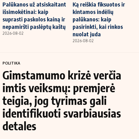
Palūkanos už atsiskaitant
Ką reiškia fiksuotos ir
išsimokėtinai: kaip
kintamos indėlių
suprasti paskolos kainą ir
palūkanos: kaip
nepamiršti paslėptų kaštų
pasirinkti, kai rinkos
nuolat juda
2026-08-02
2026-08-02
POLITIKA
Gimstamumo krizė verčia
imtis veiksmų: premjerė
teigia, jog tyrimas gali
identifikuoti svarbiausias
detales