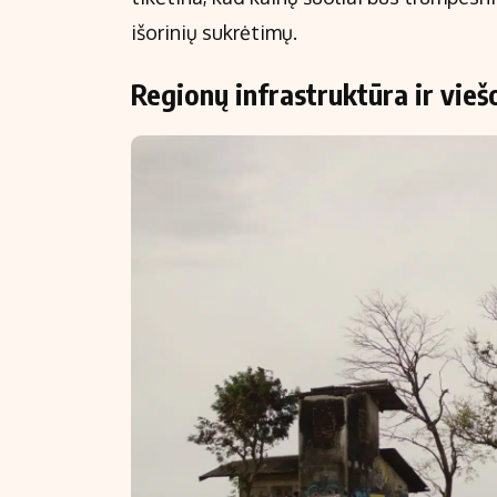
išorinių sukrėtimų.
Regionų infrastruktūra ir vieš