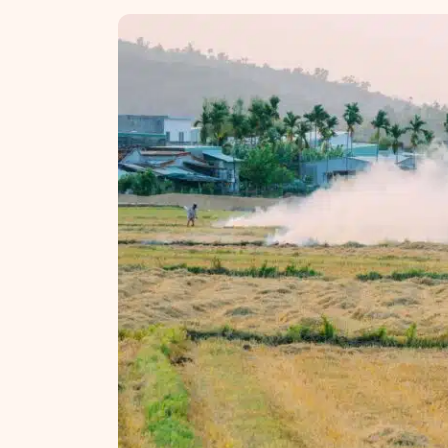
NT ir statybos