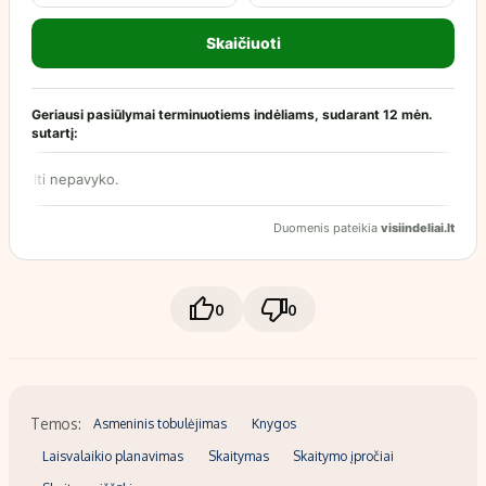
0
0
Temos:
Asmeninis tobulėjimas
Knygos
Laisvalaikio planavimas
Skaitymas
Skaitymo įpročiai