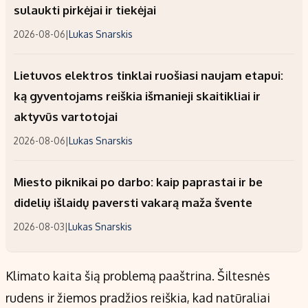
sulaukti pirkėjai ir tiekėjai
2026-08-06
|
Lukas Snarskis
Lietuvos elektros tinklai ruošiasi naujam etapui:
ką gyventojams reiškia išmanieji skaitikliai ir
aktyvūs vartotojai
2026-08-06
|
Lukas Snarskis
Miesto piknikai po darbo: kaip paprastai ir be
didelių išlaidų paversti vakarą maža švente
2026-08-03
|
Lukas Snarskis
Klimato kaita šią problemą paaštrina. Šiltesnės
rudens ir žiemos pradžios reiškia, kad natūraliai