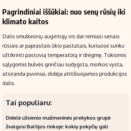
Pagrindiniai iššūkiai: nuo senų rūsių iki
klimato kaitos
Dalis smulkesnių augintojų vis dar remiasi senais
rūsiais ar paprastais ūkio pastatais, kuriuose sunku
užtikrinti pastovią temperatūrą ir drėgmę. Tokiomis
sąlygomis bulvės greičiau sudygsta, morkos vysta,
atsiranda puviniai, didėja atrūšiuojamos produkcijos
dalis.
Tai populiaru:
Didelė užsienio mažmeninės prekybos grupė
žvalgosi Baltijos rinkoje: kokių pokyčių gali