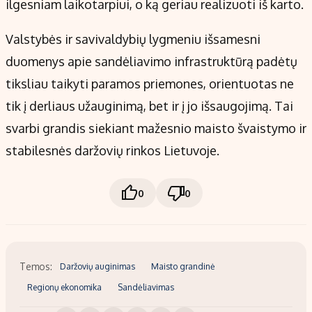
ilgesniam laikotarpiui, o ką geriau realizuoti iš karto.
Valstybės ir savivaldybių lygmeniu išsamesni
duomenys apie sandėliavimo infrastruktūrą padėtų
tiksliau taikyti paramos priemones, orientuotas ne
tik į derliaus užauginimą, bet ir į jo išsaugojimą. Tai
svarbi grandis siekiant mažesnio maisto švaistymo ir
stabilesnės daržovių rinkos Lietuvoje.
0
0
Temos:
Daržovių auginimas
Maisto grandinė
Regionų ekonomika
Sandėliavimas