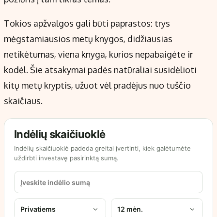
Tokios apžvalgos gali būti paprastos: trys
mėgstamiausios metų knygos, didžiausias
netikėtumas, viena knyga, kurios nepabaigėte ir
kodėl. Šie atsakymai padės natūraliai susidėlioti
kitų metų kryptis, užuot vėl pradėjus nuo tuščio
skaičiaus.