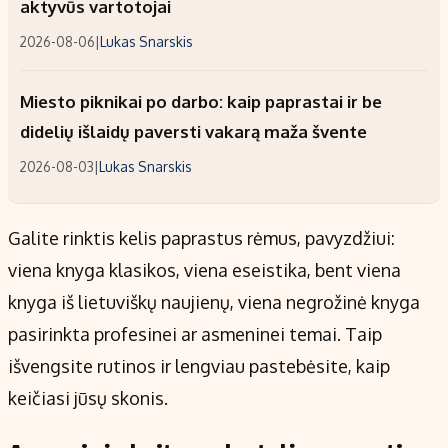
aktyvūs vartotojai
2026-08-06
|
Lukas Snarskis
Miesto piknikai po darbo: kaip paprastai ir be
didelių išlaidų paversti vakarą maža švente
2026-08-03
|
Lukas Snarskis
Galite rinktis kelis paprastus rėmus, pavyzdžiui:
viena knyga klasikos, viena eseistika, bent viena
knyga iš lietuviškų naujienų, viena negrožinė knyga
pasirinkta profesinei ar asmeninei temai. Taip
išvengsite rutinos ir lengviau pastebėsite, kaip
keičiasi jūsų skonis.