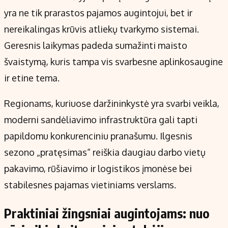
yra ne tik prarastos pajamos augintojui, bet ir
nereikalingas krūvis atliekų tvarkymo sistemai.
Geresnis laikymas padeda sumažinti maisto
švaistymą, kuris tampa vis svarbesne aplinkosaugine
ir etine tema.
Regionams, kuriuose daržininkystė yra svarbi veikla,
moderni sandėliavimo infrastruktūra gali tapti
papildomu konkurenciniu pranašumu. Ilgesnis
sezono „pratęsimas“ reiškia daugiau darbo vietų
pakavimo, rūšiavimo ir logistikos įmonėse bei
stabilesnes pajamas vietiniams verslams.
Praktiniai žingsniai augintojams: nuo