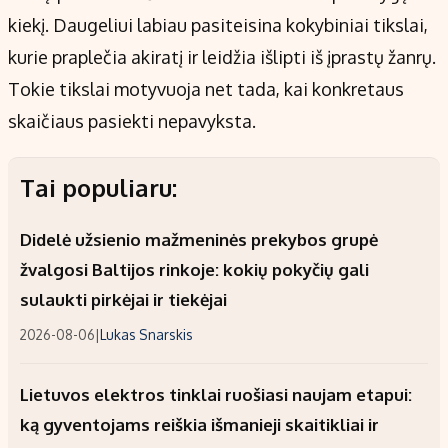
kiekį. Daugeliui labiau pasiteisina kokybiniai tikslai,
kurie praplečia akiratį ir leidžia išlipti iš įprastų žanrų.
Tokie tikslai motyvuoja net tada, kai konkretaus
skaičiaus pasiekti nepavyksta.
Tai populiaru:
Didelė užsienio mažmeninės prekybos grupė
žvalgosi Baltijos rinkoje: kokių pokyčių gali
sulaukti pirkėjai ir tiekėjai
2026-08-06
|
Lukas Snarskis
Lietuvos elektros tinklai ruošiasi naujam etapui:
ką gyventojams reiškia išmanieji skaitikliai ir