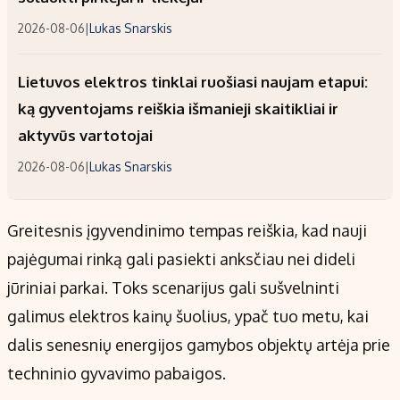
2026-08-06
|
Lukas Snarskis
Lietuvos elektros tinklai ruošiasi naujam etapui:
ką gyventojams reiškia išmanieji skaitikliai ir
aktyvūs vartotojai
2026-08-06
|
Lukas Snarskis
Greitesnis įgyvendinimo tempas reiškia, kad nauji
pajėgumai rinką gali pasiekti anksčiau nei dideli
jūriniai parkai. Toks scenarijus gali sušvelninti
galimus elektros kainų šuolius, ypač tuo metu, kai
dalis senesnių energijos gamybos objektų artėja prie
techninio gyvavimo pabaigos.