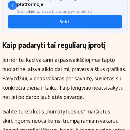
platformoje
Sužinokite apie svarbiausius įvykius pirmieji!
Sekti
Kaip padaryti tai reguliarų įprotį
Jei norite, kad vakariniai pasivaikščiojimai taptų
nuolatine laisvalaikio dalimi, pravers aiškus grafikas.
Pavyzdžiui, vienas vakaras per savaitę, susietas su
konkrečia diena ir laiku. Taip lengviau neatsisakyti,
net jei po darbo jaučiatės pavargę.
Galite turėti kelis „numatytuosius“ maršrutus
skirtingoms nuotaikoms: trumpą ramiam vakarui,