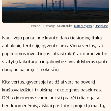
Teminė iliustracija. Nuotrauka:
Dan Meyers
/
Unsplash
.
Nauji vėjo parkai prie kranto daro tiesioginę įtaką
aplinkinių teritorijų gyventojams. Viena vertus, tai
papildomos investicijos infrastruktūrai, darbo vietos
statybų laikotarpiu ir galimybė savivaldybėms gauti
daugiau pajamų iš mokesčių.
Kita vertus, gyventojai atidžiai vertina poveikį
kraštovaizdžiui, triukšmą ir ekologines pasekmes.
Dėl to įmonėms svarbu anksti pradėti dialogą su
bendruomenėmis, aiškiai pristatyti projektų mastą,