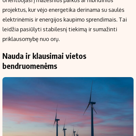
projektus, kur vėjo energetika derinama su saulės
elektrinėmis ir energijos kaupimo sprendimais. Tai
leidžia pasiūlyti stabilesnį tiekimą ir sumažinti
priklausomybę nuo orų.
Nauda ir klausimai vietos
bendruomenėms