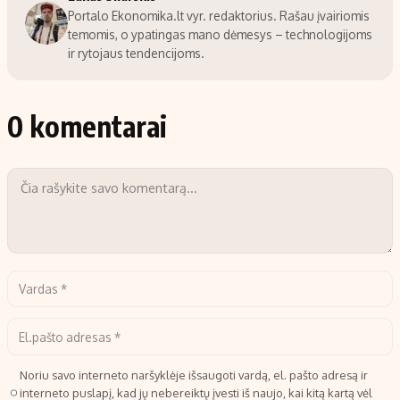
Portalo Ekonomika.lt vyr. redaktorius. Rašau įvairiomis
temomis, o ypatingas mano dėmesys – technologijoms
ir rytojaus tendencijoms.
0 komentarai
Noriu savo interneto naršyklėje išsaugoti vardą, el. pašto adresą ir
interneto puslapį, kad jų nebereiktų įvesti iš naujo, kai kitą kartą vėl