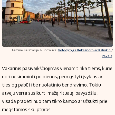
Teminė iliustracija. Nuotrauka:
Volodymyr Oleksandrovic Kalinkin
/
Pexels
.
Vakarinis pasivaikščiojimas vienam tinka tiems, kurie
nori nusiraminti po dienos, permąstyti įvykius ar
tiesiog pabūti be nuolatinio bendravimo. Tokiu
atveju verta susikurti mažą ritualą: pavyzdžiui,
visada pradėti nuo tam tikro kampo ar užsukti prie
mėgstamos skulptūros.