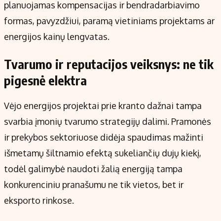
planuojamas kompensacijas ir bendradarbiavimo
formas, pavyzdžiui, paramą vietiniams projektams ar
energijos kainų lengvatas.
Tvarumo ir reputacijos veiksnys: ne tik
pigesnė elektra
Vėjo energijos projektai prie kranto dažnai tampa
svarbia įmonių tvarumo strategijų dalimi. Pramonės
ir prekybos sektoriuose didėja spaudimas mažinti
išmetamų šiltnamio efektą sukeliančių dujų kiekį,
todėl galimybė naudoti žalią energiją tampa
konkurenciniu pranašumu ne tik vietos, bet ir
eksporto rinkose.