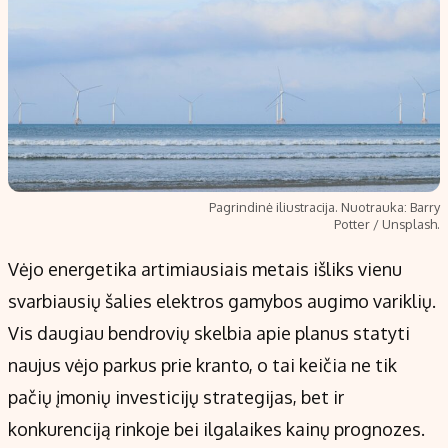
Pagrindinė iliustracija. Nuotrauka: Barry
Potter / Unsplash.
Vėjo energetika artimiausiais metais išliks vienu
svarbiausių šalies elektros gamybos augimo variklių.
Vis daugiau bendrovių skelbia apie planus statyti
naujus vėjo parkus prie kranto, o tai keičia ne tik
pačių įmonių investicijų strategijas, bet ir
konkurenciją rinkoje bei ilgalaikes kainų prognozes.