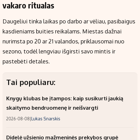
vakaro ritualas
Daugeliui tinka laikas po darbo ar vėliau, pasibaigus
kasdieniams buities reikalams. Miestas dažnai
nurimsta po 20 ar 21 valandos, priklausomai nuo
sezono, todėl lengviau išgirsti savo mintis ir
pastebėti detales.
Tai populiaru:
Knygų klubas be įtampos: kaip susikurti jaukią
skaitymo bendruomenę ir neišvargti
2026-08-08
|
Lukas Snarskis
Didelė užsienio mažmeninės prekybos grupė