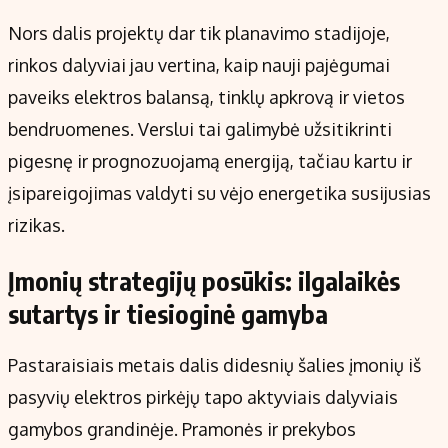
Nors dalis projektų dar tik planavimo stadijoje,
rinkos dalyviai jau vertina, kaip nauji pajėgumai
paveiks elektros balansą, tinklų apkrovą ir vietos
bendruomenes. Verslui tai galimybė užsitikrinti
pigesnę ir prognozuojamą energiją, tačiau kartu ir
įsipareigojimas valdyti su vėjo energetika susijusias
rizikas.
Įmonių strategijų posūkis: ilgalaikės
sutartys ir tiesioginė gamyba
Pastaraisiais metais dalis didesnių šalies įmonių iš
pasyvių elektros pirkėjų tapo aktyviais dalyviais
gamybos grandinėje. Pramonės ir prekybos