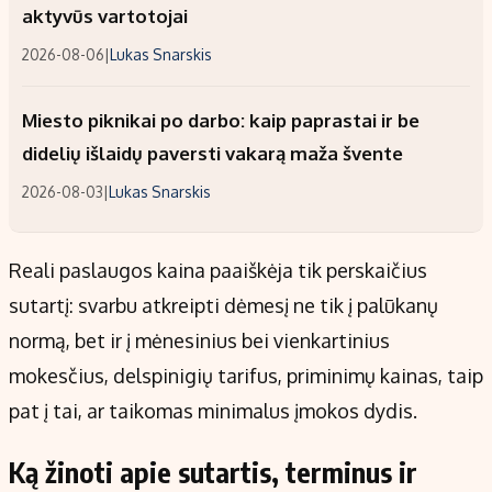
aktyvūs vartotojai
2026-08-06
|
Lukas Snarskis
Miesto piknikai po darbo: kaip paprastai ir be
didelių išlaidų paversti vakarą maža švente
2026-08-03
|
Lukas Snarskis
Reali paslaugos kaina paaiškėja tik perskaičius
sutartį: svarbu atkreipti dėmesį ne tik į palūkanų
normą, bet ir į mėnesinius bei vienkartinius
mokesčius, delspinigių tarifus, priminimų kainas, taip
pat į tai, ar taikomas minimalus įmokos dydis.
Ką žinoti apie sutartis, terminus ir