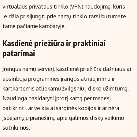
virtualaus privataus tinklo (VPN) naudojimą, kuris
leidžia prisijungti prie namų tinklo tarsi būtumėte
tame pačiame kambaryje.
Kasdienė priežiūra ir praktiniai
patarimai
Įrengus namų serverį, kasdienė priežiūra dažniausiai
apsiriboja programinės įrangos atnaujinimu ir
kartkartėmis atliekamu žvilgsniu į disko užimtumą.
Naudinga pasidaryti įprotį kartą per mėnesį
patikrinti, ar veikia atsarginės kopijos ir ar nėra
įspėjamųjų pranešimų apie galimus diskų veikimo
sutrikimus.