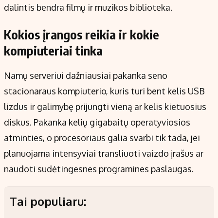
dalintis bendra filmų ir muzikos biblioteka.
Kokios įrangos reikia ir kokie
kompiuteriai tinka
Namų serveriui dažniausiai pakanka seno
stacionaraus kompiuterio, kuris turi bent kelis USB
lizdus ir galimybę prijungti vieną ar kelis kietuosius
diskus. Pakanka kelių gigabaitų operatyviosios
atminties, o procesoriaus galia svarbi tik tada, jei
planuojama intensyviai transliuoti vaizdo įrašus ar
naudoti sudėtingesnes programines paslaugas.
Tai populiaru: