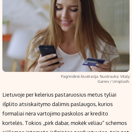
Pagrindinė iliustracija. Nuotrauka: Vitaly
Gariev / Unsplash.
Lietuvoje per kelerius pastaruosius metus tyliai
išplito atsiskaitymo dalimis paslaugos, kurios
formaliai nėra vartojimo paskolos ar kredito
kortelės. Tokios „pirk dabar, mokėk vėliau“ schemos