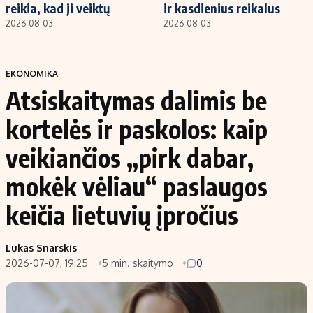
reikia, kad ji veiktų
ir kasdienius reikalus
2026-08-03
2026-08-03
EKONOMIKA
Atsiskaitymas dalimis be
kortelės ir paskolos: kaip
veikiančios „pirk dabar,
mokėk vėliau“ paslaugos
keičia lietuvių įpročius
Lukas Snarskis
2026-07-07, 19:25
5 min. skaitymo
0