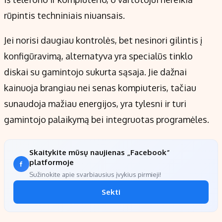
rūpintis techniniais niuansais.
Jei norisi daugiau kontrolės, bet nesinori gilintis į
konfigūravimą, alternatyva yra specialūs tinklo
diskai su gamintojo sukurta sąsaja. Jie dažnai
kainuoja brangiau nei senas kompiuteris, tačiau
sunaudoja mažiau energijos, yra tylesni ir turi
gamintojo palaikymą bei integruotas programėles.
Skaitykite mūsų naujienas „Facebook“
platformoje
Sužinokite apie svarbiausius įvykius pirmieji!
Sekti