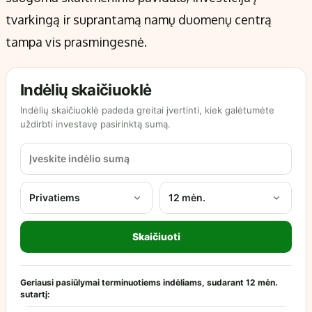
tvarkingą ir suprantamą namų duomenų centrą
tampa vis prasmingesnė.