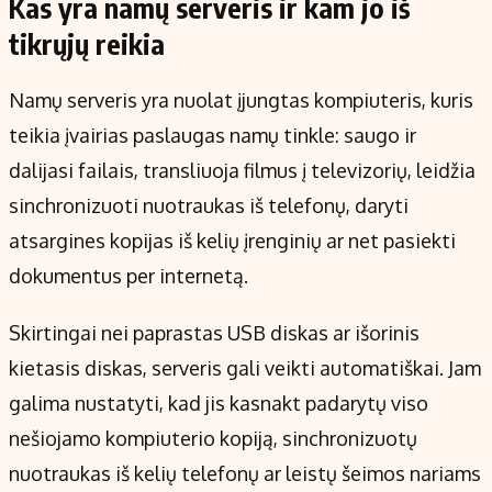
Kas yra namų serveris ir kam jo iš
tikrųjų reikia
Namų serveris yra nuolat įjungtas kompiuteris, kuris
teikia įvairias paslaugas namų tinkle: saugo ir
dalijasi failais, transliuoja filmus į televizorių, leidžia
sinchronizuoti nuotraukas iš telefonų, daryti
atsargines kopijas iš kelių įrenginių ar net pasiekti
dokumentus per internetą.
Skirtingai nei paprastas USB diskas ar išorinis
kietasis diskas, serveris gali veikti automatiškai. Jam
galima nustatyti, kad jis kasnakt padarytų viso
nešiojamo kompiuterio kopiją, sinchronizuotų
nuotraukas iš kelių telefonų ar leistų šeimos nariams