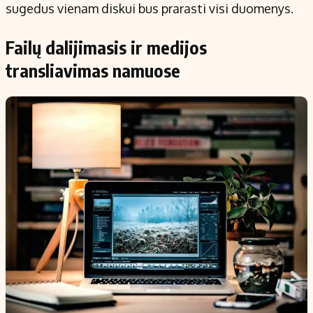
sugedus vienam diskui bus prarasti visi duomenys.
Failų dalijimasis ir medijos
transliavimas namuose