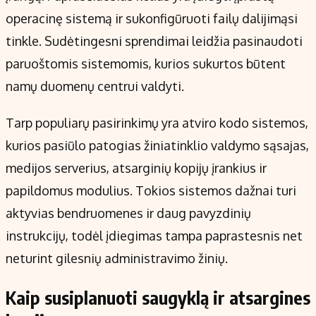
operacinę sistemą ir sukonfigūruoti failų dalijimąsi
tinkle. Sudėtingesni sprendimai leidžia pasinaudoti
paruoštomis sistemomis, kurios sukurtos būtent
namų duomenų centrui valdyti.
Tarp populiarų pasirinkimų yra atviro kodo sistemos,
kurios pasiūlo patogias žiniatinklio valdymo sąsajas,
medijos serverius, atsarginių kopijų įrankius ir
papildomus modulius. Tokios sistemos dažnai turi
aktyvias bendruomenes ir daug pavyzdinių
instrukcijų, todėl įdiegimas tampa paprastesnis net
neturint gilesnių administravimo žinių.
Kaip susiplanuoti saugyklą ir atsargines