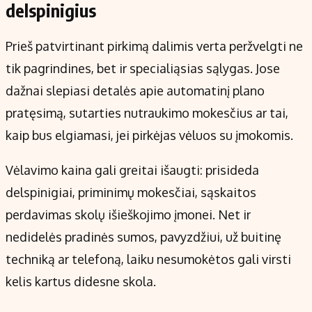
delspinigius
Prieš patvirtinant pirkimą dalimis verta peržvelgti ne
tik pagrindines, bet ir specialiąsias sąlygas. Jose
dažnai slepiasi detalės apie automatinį plano
pratęsimą, sutarties nutraukimo mokesčius ar tai,
kaip bus elgiamasi, jei pirkėjas vėluos su įmokomis.
Vėlavimo kaina gali greitai išaugti: prisideda
delspinigiai, priminimų mokesčiai, sąskaitos
perdavimas skolų išieškojimo įmonei. Net ir
nedidelės pradinės sumos, pavyzdžiui, už buitinę
techniką ar telefoną, laiku nesumokėtos gali virsti
kelis kartus didesne skola.