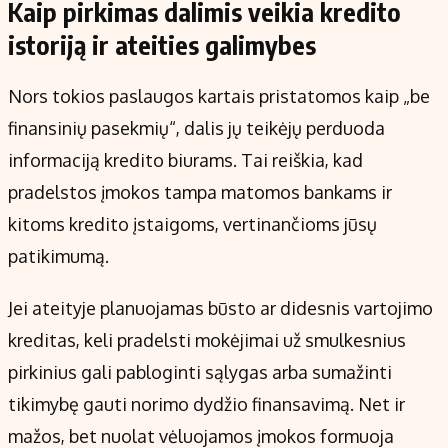
Kaip pirkimas dalimis veikia kredito
istoriją ir ateities galimybes
Nors tokios paslaugos kartais pristatomos kaip „be
finansinių pasekmių“, dalis jų teikėjų perduoda
informaciją kredito biurams. Tai reiškia, kad
pradelstos įmokos tampa matomos bankams ir
kitoms kredito įstaigoms, vertinančioms jūsų
patikimumą.
Jei ateityje planuojamas būsto ar didesnis vartojimo
kreditas, keli pradelsti mokėjimai už smulkesnius
pirkinius gali pabloginti sąlygas arba sumažinti
tikimybę gauti norimo dydžio finansavimą. Net ir
mažos, bet nuolat vėluojamos įmokos formuoja