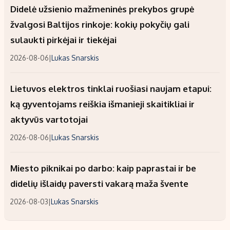
Didelė užsienio mažmeninės prekybos grupė
žvalgosi Baltijos rinkoje: kokių pokyčių gali
sulaukti pirkėjai ir tiekėjai
2026-08-06
|
Lukas Snarskis
Lietuvos elektros tinklai ruošiasi naujam etapui:
ką gyventojams reiškia išmanieji skaitikliai ir
aktyvūs vartotojai
2026-08-06
|
Lukas Snarskis
Miesto piknikai po darbo: kaip paprastai ir be
didelių išlaidų paversti vakarą maža švente
2026-08-03
|
Lukas Snarskis