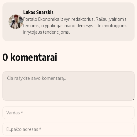
Lukas Snarskis
Portalo Ekonomika.lt vyr. redaktorius. Rašau įvairiomis
temomis, o ypatingas mano dėmesys – technologijoms
ir rytojaus tendencijoms.
0 komentarai