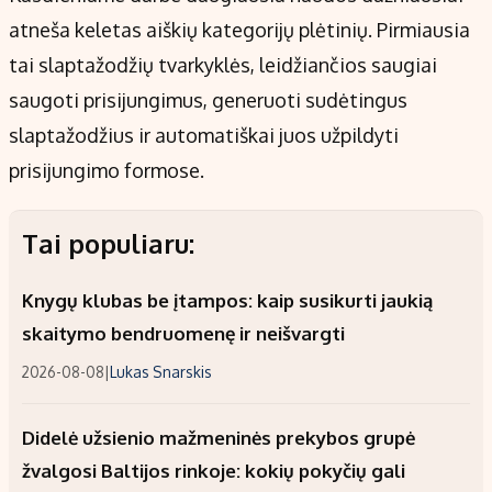
atneša keletas aiškių kategorijų plėtinių. Pirmiausia
tai slaptažodžių tvarkyklės, leidžiančios saugiai
saugoti prisijungimus, generuoti sudėtingus
slaptažodžius ir automatiškai juos užpildyti
prisijungimo formose.
Tai populiaru:
Knygų klubas be įtampos: kaip susikurti jaukią
skaitymo bendruomenę ir neišvargti
2026-08-08
|
Lukas Snarskis
Didelė užsienio mažmeninės prekybos grupė
žvalgosi Baltijos rinkoje: kokių pokyčių gali