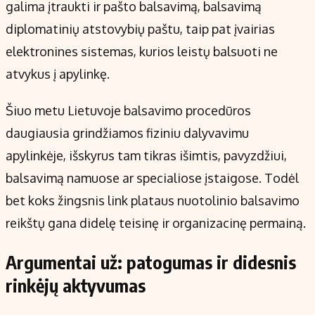
galima įtraukti ir pašto balsavimą, balsavimą
diplomatinių atstovybių paštu, taip pat įvairias
elektronines sistemas, kurios leistų balsuoti ne
atvykus į apylinkę.
Šiuo metu Lietuvoje balsavimo procedūros
daugiausia grindžiamos fiziniu dalyvavimu
apylinkėje, išskyrus tam tikras išimtis, pavyzdžiui,
balsavimą namuose ar specialiose įstaigose. Todėl
bet koks žingsnis link plataus nuotolinio balsavimo
reikštų gana didelę teisinę ir organizacinę permainą.
Argumentai už: patogumas ir didesnis
rinkėjų aktyvumas