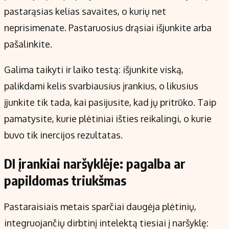
pastarąsias kelias savaites, o kurių net
neprisimenate. Pastaruosius drąsiai išjunkite arba
pašalinkite.
Galima taikyti ir laiko testą: išjunkite viską,
palikdami kelis svarbiausius įrankius, o likusius
įjunkite tik tada, kai pasijusite, kad jų pritrūko. Taip
pamatysite, kurie plėtiniai išties reikalingi, o kurie
buvo tik inercijos rezultatas.
DI įrankiai naršyklėje: pagalba ar
papildomas triukšmas
Pastaraisiais metais sparčiai daugėja plėtinių,
integruojančių dirbtinį intelektą tiesiai į naršyklę: