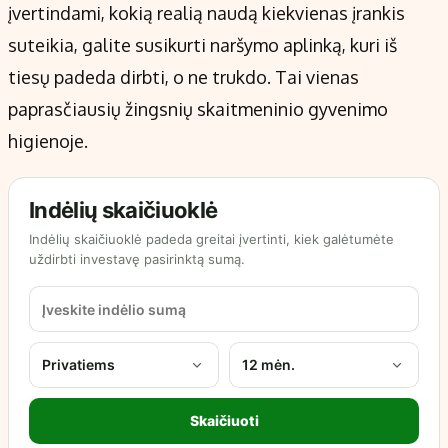
įvertindami, kokią realią naudą kiekvienas įrankis
suteikia, galite susikurti naršymo aplinką, kuri iš
tiesų padeda dirbti, o ne trukdo. Tai vienas
paprasčiausių žingsnių skaitmeninio gyvenimo
higienoje.