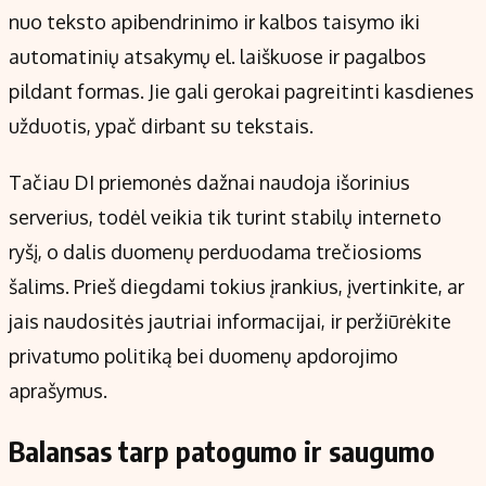
nuo teksto apibendrinimo ir kalbos taisymo iki
automatinių atsakymų el. laiškuose ir pagalbos
pildant formas. Jie gali gerokai pagreitinti kasdienes
užduotis, ypač dirbant su tekstais.
Tačiau DI priemonės dažnai naudoja išorinius
serverius, todėl veikia tik turint stabilų interneto
ryšį, o dalis duomenų perduodama trečiosioms
šalims. Prieš diegdami tokius įrankius, įvertinkite, ar
jais naudositės jautriai informacijai, ir peržiūrėkite
privatumo politiką bei duomenų apdorojimo
aprašymus.
Balansas tarp patogumo ir saugumo