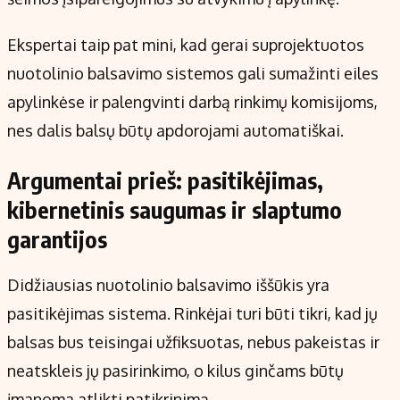
Ekspertai taip pat mini, kad gerai suprojektuotos
nuotolinio balsavimo sistemos gali sumažinti eiles
apylinkėse ir palengvinti darbą rinkimų komisijoms,
nes dalis balsų būtų apdorojami automatiškai.
Argumentai prieš: pasitikėjimas,
kibernetinis saugumas ir slaptumo
garantijos
Didžiausias nuotolinio balsavimo iššūkis yra
pasitikėjimas sistema. Rinkėjai turi būti tikri, kad jų
balsas bus teisingai užfiksuotas, nebus pakeistas ir
neatskleis jų pasirinkimo, o kilus ginčams būtų
įmanoma atlikti patikrinimą.