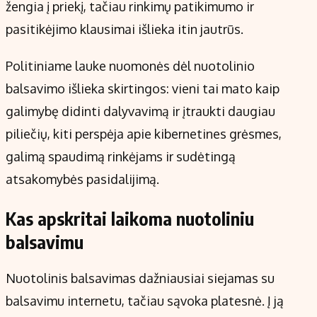
žengia į priekį, tačiau rinkimų patikimumo ir
pasitikėjimo klausimai išlieka itin jautrūs.
Politiniame lauke nuomonės dėl nuotolinio
balsavimo išlieka skirtingos: vieni tai mato kaip
galimybę didinti dalyvavimą ir įtraukti daugiau
piliečių, kiti perspėja apie kibernetines grėsmes,
galimą spaudimą rinkėjams ir sudėtingą
atsakomybės pasidalijimą.
Kas apskritai laikoma nuotoliniu
balsavimu
Nuotolinis balsavimas dažniausiai siejamas su
balsavimu internetu, tačiau sąvoka platesnė. Į ją