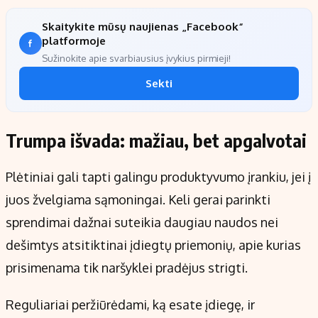
Skaitykite mūsų naujienas „Facebook“
platformoje
Sužinokite apie svarbiausius įvykius pirmieji!
Sekti
Trumpa išvada: mažiau, bet apgalvotai
Plėtiniai gali tapti galingu produktyvumo įrankiu, jei į
juos žvelgiama sąmoningai. Keli gerai parinkti
sprendimai dažnai suteikia daugiau naudos nei
dešimtys atsitiktinai įdiegtų priemonių, apie kurias
prisimenama tik naršyklei pradėjus strigti.
Reguliariai peržiūrėdami, ką esate įdiegę, ir