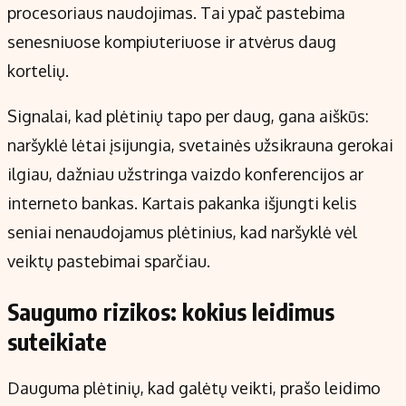
procesoriaus naudojimas. Tai ypač pastebima
senesniuose kompiuteriuose ir atvėrus daug
kortelių.
Signalai, kad plėtinių tapo per daug, gana aiškūs:
naršyklė lėtai įsijungia, svetainės užsikrauna gerokai
ilgiau, dažniau užstringa vaizdo konferencijos ar
interneto bankas. Kartais pakanka išjungti kelis
seniai nenaudojamus plėtinius, kad naršyklė vėl
veiktų pastebimai sparčiau.
Saugumo rizikos: kokius leidimus
suteikiate
Dauguma plėtinių, kad galėtų veikti, prašo leidimo