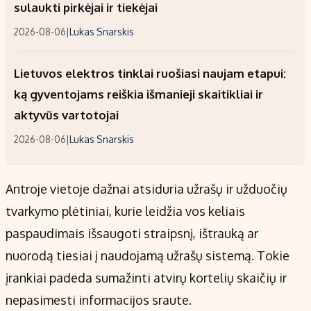
sulaukti pirkėjai ir tiekėjai
2026-08-06
|
Lukas Snarskis
Lietuvos elektros tinklai ruošiasi naujam etapui:
ką gyventojams reiškia išmanieji skaitikliai ir
aktyvūs vartotojai
2026-08-06
|
Lukas Snarskis
Antroje vietoje dažnai atsiduria užrašų ir užduočių
tvarkymo plėtiniai, kurie leidžia vos keliais
paspaudimais išsaugoti straipsnį, ištrauką ar
nuorodą tiesiai į naudojamą užrašų sistemą. Tokie
įrankiai padeda sumažinti atvirų kortelių skaičių ir
nepasimesti informacijos sraute.