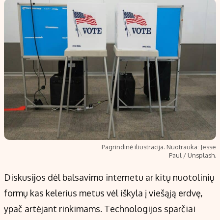
Pagrindinė iliustracija. Nuotrauka: Jesse
Paul / Unsplash.
Diskusijos dėl balsavimo internetu ar kitų nuotolinių
formų kas kelerius metus vėl iškyla į viešąją erdvę,
ypač artėjant rinkimams. Technologijos sparčiai