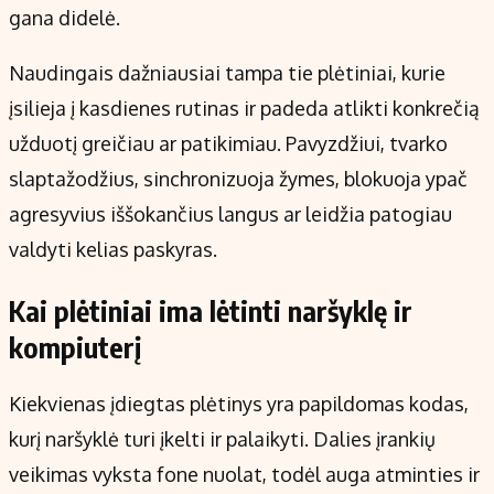
gana didelė.
Naudingais dažniausiai tampa tie plėtiniai, kurie
įsilieja į kasdienes rutinas ir padeda atlikti konkrečią
užduotį greičiau ar patikimiau. Pavyzdžiui, tvarko
slaptažodžius, sinchronizuoja žymes, blokuoja ypač
agresyvius iššokančius langus ar leidžia patogiau
valdyti kelias paskyras.
Kai plėtiniai ima lėtinti naršyklę ir
kompiuterį
Kiekvienas įdiegtas plėtinys yra papildomas kodas,
kurį naršyklė turi įkelti ir palaikyti. Dalies įrankių
veikimas vyksta fone nuolat, todėl auga atminties ir