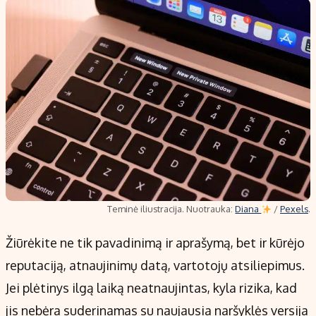
Teminė iliustracija. Nuotrauka:
Diana
/
Pexels
.
Žiūrėkite ne tik pavadinimą ir aprašymą, bet ir kūrėjo
reputaciją, atnaujinimų datą, vartotojų atsiliepimus.
Jei plėtinys ilgą laiką neatnaujintas, kyla rizika, kad
jis nebėra suderinamas su naujausia naršyklės versija