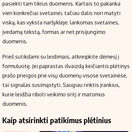
pasiekti tam tikrus duomenis. Kartais to pakanka
vien konkrečiai svetainei, tačiau dalis nori matyti
viską, kas vyksta naršyklėje: lankomas svetaines,
įvedamą tekstą, formas ar net prisijungimo
duomenis.
Prieš sutikdami su leidimais, atkreipkite dėmesį į
formuluotę. Jei paprastas išvaizdą keičiantis plėtinys
prašo prieigos prie visų duomenų visose svetainėse,
tai signalas susimąstyti. Saugiau rinktis įrankius,
kurie leidžia riboti veikimo sritį ir matomus
duomenis.
Kaip atsirinkti patikimus plėtinius