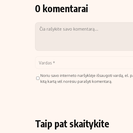
0 komentarai
Noriu savo interneto naršyklėje išsaugoti vardą, el. pa
kitą kartą vėl norėsiu parašyti komentarą.
Taip pat skaitykite