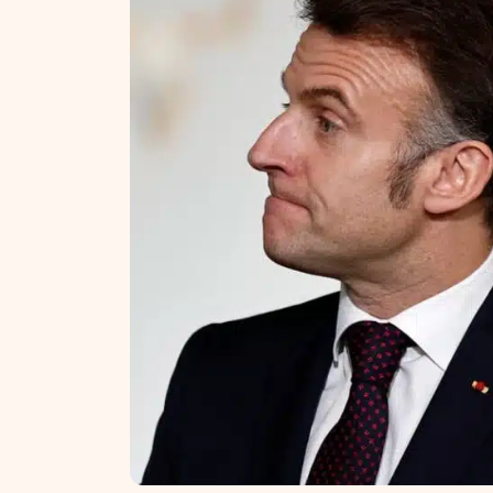
NT ir statybos