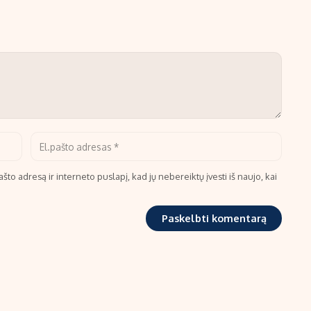
što adresą ir interneto puslapį, kad jų nebereiktų įvesti iš naujo, kai