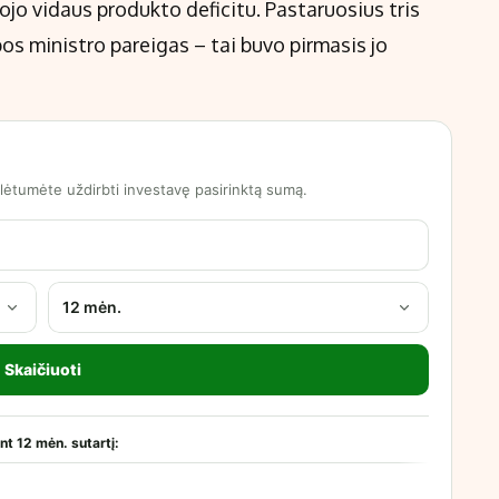
jo vidaus produkto deficitu. Pastaruosius tris
os ministro pareigas – tai buvo pirmasis jo