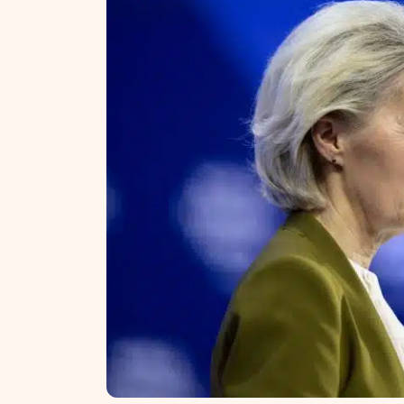
NT ir statybos