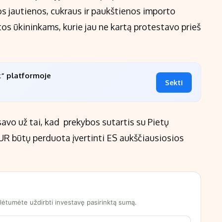
s jautienos, cukraus ir paukštienos importo
os ūkininkams, kurie jau ne kartą protestavo prieš
k“ platformoje
Sekti
vo už tai, kad prekybos sutartis su Pietų
 būtų perduota įvertinti ES aukščiausiosios