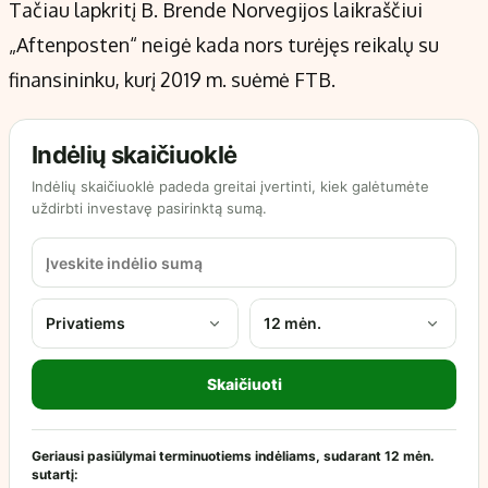
Tačiau lapkritį B. Brende Norvegijos laikraščiui
„Aftenposten“ neigė kada nors turėjęs reikalų su
finansininku, kurį 2019 m. suėmė FTB.