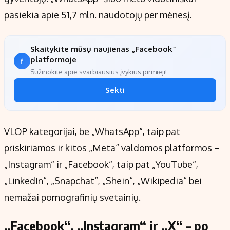
pasiekia apie 51,7 mln. naudotojų per mėnesį.
Skaitykite mūsų naujienas „Facebook“
platformoje
Sužinokite apie svarbiausius įvykius pirmieji!
Sekti
VLOP kategorijai, be „WhatsApp“, taip pat
priskiriamos ir kitos „Meta“ valdomos platformos –
„Instagram“ ir „Facebook“, taip pat „YouTube“,
„LinkedIn“, „Snapchat“, „Shein“, „Wikipedia“ bei
nemažai pornografinių svetainių.
„Facebook“, „Instagram“ ir „X“ – po