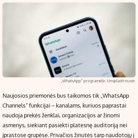
„WhatsApp“ programėlė. Unsplash nuotr.
Naujosios priemonės bus taikomos tik „WhatsApp
Channels“ funkcijai – kanalams, kuriuos paprastai
naudoja prekės ženklai, organizacijos ar žinomi
asmenys, siekiant pasiekti platesnę auditoriją nei
įprastose grupėse. Privačios žinutės tarp naudotojų į