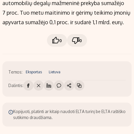
automobilių degalų mažmeninė prekyba sumažėjo
7 proc. Tuo metu maitinimo ir gėrimų teikimo įmonių
apyvarta sumažėjo 0,1 proc. ir sudarė 1,1 mlrd. eurų.
0
0
Temos:
Eksportas
Lietuva
Dalintis:
Kopijuoti, platinti ar kitaip naudoti ELTA turinį be ELTA raštiško
sutikimo draudžiama.