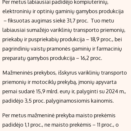
Per metus labiausiai padidėjo kompiuterinių,
elektroninių ir optinių gaminių gamybos produkcija
– fiksuotas augimas siekė 31,7 proc. Tuo metu
labiausiai sumažėjo variklinių transporto priemonių,
priekabų ir puspriekabių produkcija – 18,9 proc., bei
pagrindinių vaistų pramonės gaminių ir farmacinių
preparatų gamybos produkcija – 16,2 proc.
Mažmeninės prekybos, išskyrus variklinių transporto
priemonių ir motociklų prekybą, įmonių apyvarta
pernai sudarė 15,9 mlrd. eurų ir, palyginti su 2024 m.,
padidėjo 3,5 proc. palyginamosiomis kainomis.
Per metus mažmeninė prekyba maisto prekėmis
padidėjo 1,1 proc., ne maisto prekėmis – 11 proc., o