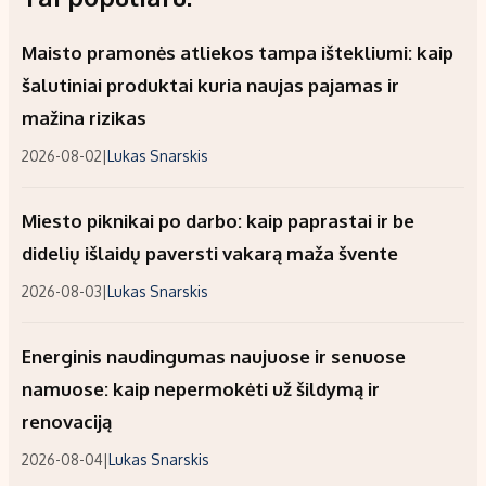
Maisto pramonės atliekos tampa ištekliumi: kaip
šalutiniai produktai kuria naujas pajamas ir
mažina rizikas
2026-08-02
|
Lukas Snarskis
Miesto piknikai po darbo: kaip paprastai ir be
didelių išlaidų paversti vakarą maža švente
2026-08-03
|
Lukas Snarskis
Energinis naudingumas naujuose ir senuose
namuose: kaip nepermokėti už šildymą ir
renovaciją
2026-08-04
|
Lukas Snarskis