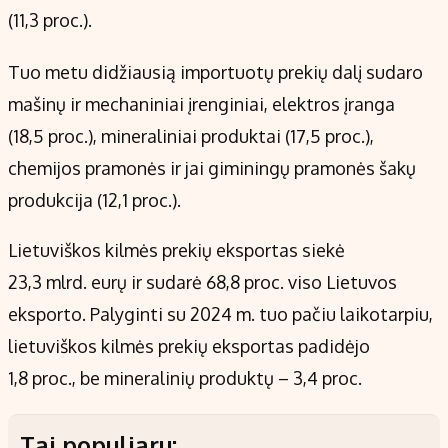
(11,3 proc.).
Tuo metu didžiausią importuotų prekių dalį sudaro
mašinų ir mechaniniai įrenginiai, elektros įranga
(18,5 proc.), mineraliniai produktai (17,5 proc.),
chemijos pramonės ir jai giminingų pramonės šakų
produkcija (12,1 proc.).
Lietuviškos kilmės prekių eksportas siekė
23,3 mlrd. eurų ir sudarė 68,8 proc. viso Lietuvos
eksporto. Palyginti su 2024 m. tuo pačiu laikotarpiu,
lietuviškos kilmės prekių eksportas padidėjo
1,8 proc., be mineralinių produktų – 3,4 proc.
Tai populiaru: