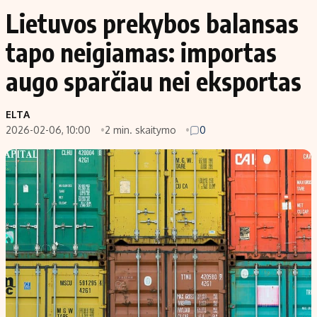
Lietuvos prekybos balansas
tapo neigiamas: importas
augo sparčiau nei eksportas
ELTA
2026-02-06, 10:00
2 min. skaitymo
0