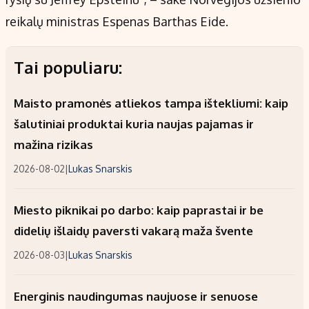
reikalų ministras Espenas Barthas Eide.
Tai populiaru:
Maisto pramonės atliekos tampa ištekliumi: kaip
šalutiniai produktai kuria naujas pajamas ir
mažina rizikas
2026-08-02
|
Lukas Snarskis
Miesto piknikai po darbo: kaip paprastai ir be
didelių išlaidų paversti vakarą maža švente
2026-08-03
|
Lukas Snarskis
Energinis naudingumas naujuose ir senuose