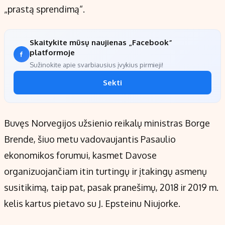
„prastą sprendimą“.
Skaitykite mūsų naujienas „Facebook“
platformoje
Sužinokite apie svarbiausius įvykius pirmieji!
Sekti
Buvęs Norvegijos užsienio reikalų ministras Borge
Brende, šiuo metu vadovaujantis Pasaulio
ekonomikos forumui, kasmet Davose
organizuojančiam itin turtingų ir įtakingų asmenų
susitikimą, taip pat, pasak pranešimų, 2018 ir 2019 m.
kelis kartus pietavo su J. Epsteinu Niujorke.