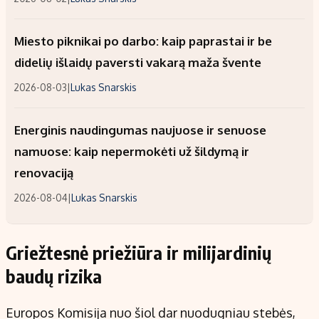
Miesto piknikai po darbo: kaip paprastai ir be
didelių išlaidų paversti vakarą maža švente
2026-08-03
|
Lukas Snarskis
Energinis naudingumas naujuose ir senuose
namuose: kaip nepermokėti už šildymą ir
renovaciją
2026-08-04
|
Lukas Snarskis
Griežtesnė priežiūra ir milijardinių
baudų rizika
Europos Komisija nuo šiol dar nuodugniau stebės,