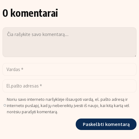
0 komentarai
Noriu savo interneto naršyklėje išsaugoti vardą, el. pašto adresą ir
interneto puslapį, kad jų nebereiktų įvesti iš naujo, kai kitą kartą vėl
norėsiu parašyti komentarą.