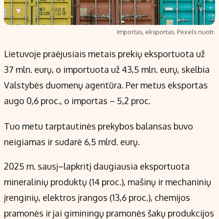
Importas, eksportas. Pexels nuotr.
Lietuvoje praėjusiais metais prekių eksportuota už
37 mln. eurų, o importuota už 43,5 mln. eurų, skelbia
Valstybės duomenų agentūra. Per metus eksportas
augo 0,6 proc., o importas – 5,2 proc.
Tuo metu tarptautinės prekybos balansas buvo
neigiamas ir sudarė 6,5 mlrd. eurų.
2025 m. sausį–lapkritį daugiausia eksportuota
mineralinių produktų (14 proc.), mašinų ir mechaninių
įrenginių, elektros įrangos (13,6 proc.), chemijos
pramonės ir jai giminingų pramonės šakų produkcijos