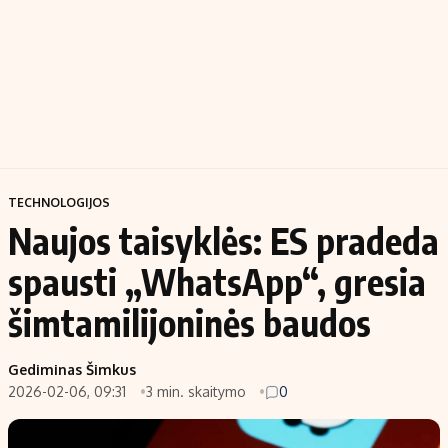
TECHNOLOGIJOS
Naujos taisyklės: ES pradeda
spausti „WhatsApp“, gresia
šimtamilijoninės baudos
Gediminas Šimkus
2026-02-06, 09:31
3 min. skaitymo
0