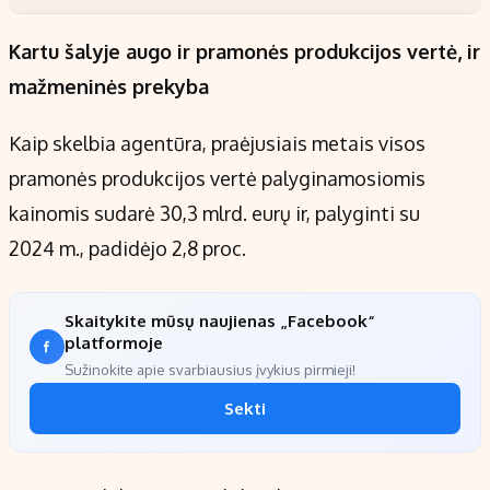
Kartu šalyje augo ir pramonės produkcijos vertė, ir
mažmeninės prekyba
Kaip skelbia agentūra, praėjusiais metais visos
pramonės produkcijos vertė palyginamosiomis
kainomis sudarė 30,3 mlrd. eurų ir, palyginti su
2024 m., padidėjo 2,8 proc.
Skaitykite mūsų naujienas „Facebook“
platformoje
Sužinokite apie svarbiausius įvykius pirmieji!
Sekti