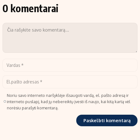
0 komentarai
Noriu savo interneto naršyklėje išsaugoti vardą, el. pašto adresą ir
interneto puslapį, kad jų nebereiktų įvesti iš naujo, kai kitą kartą vėl
norėsiu parašyti komentarą.