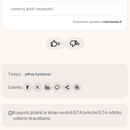
0
0
Temos:
Jeffrey Epsteinas
Dalintis:
Kopijuoti, platinti ar kitaip naudoti ELTA turinį be ELTA raštiško
sutikimo draudžiama.