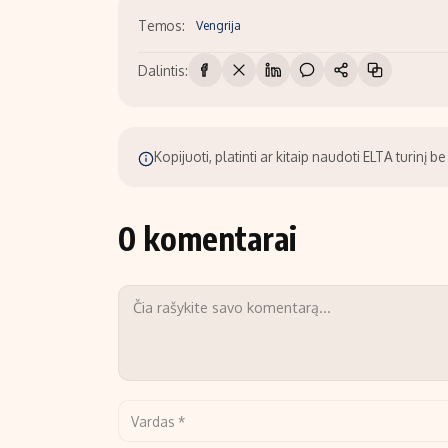
Temos:
Vengrija
Dalintis:
Kopijuoti, platinti ar kitaip naudoti ELTA turinį 
0 komentarai