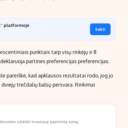
k“ platformoje
Sekti
ocentiniais punktais tarp visų rinkėjų ir 8
e deklaruoja partines preferencijas preferencijas.
le pareiškė, kad apklausos rezultatai rodo, jog jo
 dviejų trečdalių balsų persvara. Rinkimai