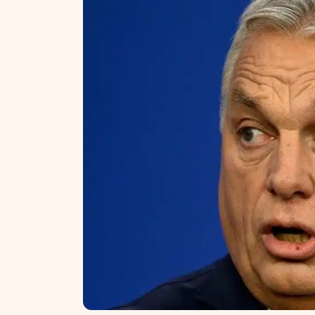
NT ir statybos