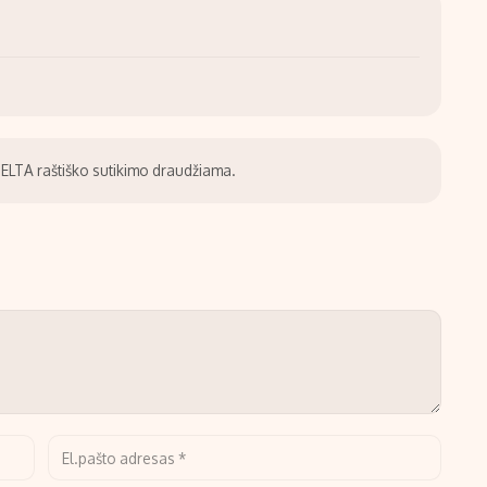
be ELTA raštiško sutikimo draudžiama.