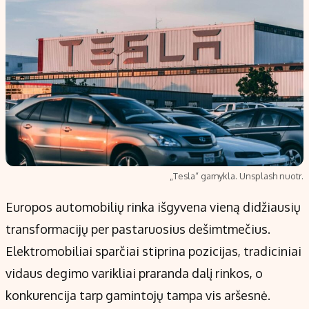
„Tesla“ gamykla. Unsplash nuotr.
Europos automobilių rinka išgyvena vieną didžiausių
transformacijų per pastaruosius dešimtmečius.
Elektromobiliai sparčiai stiprina pozicijas, tradiciniai
vidaus degimo varikliai praranda dalį rinkos, o
konkurencija tarp gamintojų tampa vis aršesnė.