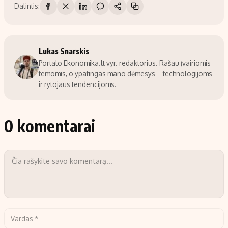
Dalintis:
Lukas Snarskis
Portalo Ekonomika.lt vyr. redaktorius. Rašau įvairiomis
temomis, o ypatingas mano dėmesys – technologijoms
ir rytojaus tendencijoms.
0 komentarai