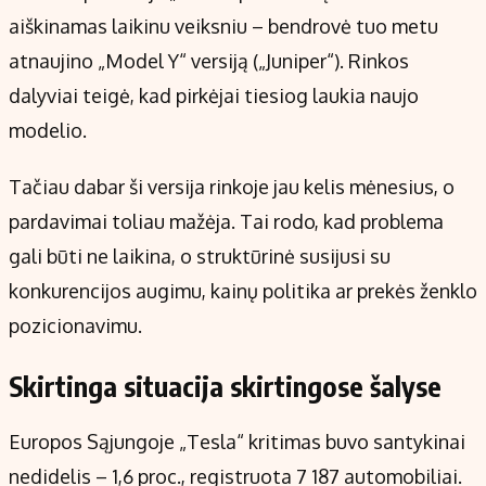
aiškinamas laikinu veiksniu – bendrovė tuo metu
atnaujino „Model Y“ versiją („Juniper“). Rinkos
dalyviai teigė, kad pirkėjai tiesiog laukia naujo
modelio.
Tačiau dabar ši versija rinkoje jau kelis mėnesius, o
pardavimai toliau mažėja. Tai rodo, kad problema
gali būti ne laikina, o struktūrinė susijusi su
konkurencijos augimu, kainų politika ar prekės ženklo
pozicionavimu.
Skirtinga situacija skirtingose šalyse
Europos Sąjungoje „Tesla“ kritimas buvo santykinai
nedidelis – 1,6 proc., registruota 7 187 automobiliai.