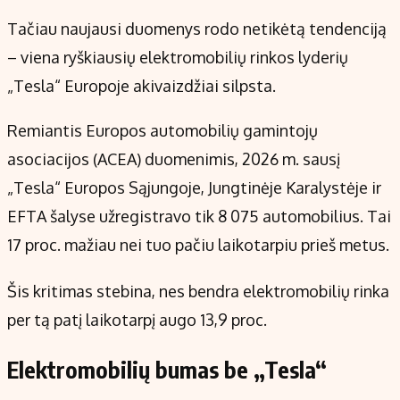
Tačiau naujausi duomenys rodo netikėtą tendenciją
– viena ryškiausių elektromobilių rinkos lyderių
„Tesla“ Europoje akivaizdžiai silpsta.
Remiantis Europos automobilių gamintojų
asociacijos (ACEA) duomenimis, 2026 m. sausį
„Tesla“ Europos Sąjungoje, Jungtinėje Karalystėje ir
EFTA šalyse užregistravo tik 8 075 automobilius. Tai
17 proc. mažiau nei tuo pačiu laikotarpiu prieš metus.
Šis kritimas stebina, nes bendra elektromobilių rinka
per tą patį laikotarpį augo 13,9 proc.
Elektromobilių bumas be „Tesla“