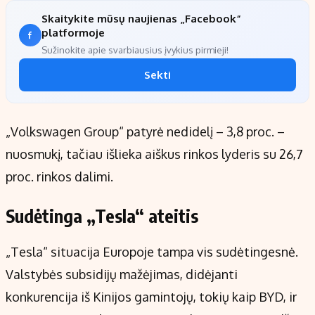
Skaitykite mūsų naujienas „Facebook“
platformoje
Sužinokite apie svarbiausius įvykius pirmieji!
Sekti
„Volkswagen Group“ patyrė nedidelį – 3,8 proc. –
nuosmukį, tačiau išlieka aiškus rinkos lyderis su 26,7
proc. rinkos dalimi.
Sudėtinga „Tesla“ ateitis
„Tesla“ situacija Europoje tampa vis sudėtingesnė.
Valstybės subsidijų mažėjimas, didėjanti
konkurencija iš Kinijos gamintojų, tokių kaip BYD, ir