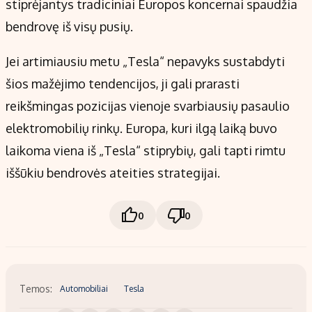
stiprėjantys tradiciniai Europos koncernai spaudžia
bendrovę iš visų pusių.
Jei artimiausiu metu „Tesla“ nepavyks sustabdyti
šios mažėjimo tendencijos, ji gali prarasti
reikšmingas pozicijas vienoje svarbiausių pasaulio
elektromobilių rinkų. Europa, kuri ilgą laiką buvo
laikoma viena iš „Tesla“ stiprybių, gali tapti rimtu
iššūkiu bendrovės ateities strategijai.
0
0
Temos:
Automobiliai
Tesla