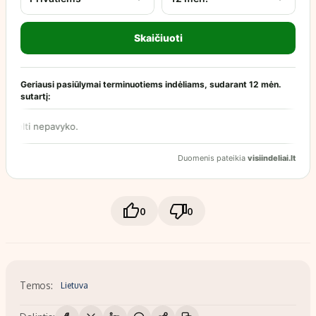
0
0
Temos:
Lietuva