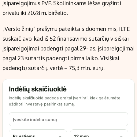
įsipareigojimus PVF. Skolininkams lėšas grąžinti
privalu iki 2028 m. birželio.
„Verslo žinių“ prašymu pateiktais duomenimis, ILTE
suskaičiavo, kad iš 52 finansavimo sutarčių visiškai
įsipareigojimai padengti pagal 29-ias, įsipareigojimai
pagal 23 sutartis padengti pirma laiko. Visiškai
padengtų sutarčių vertė – 75,3 mln. eurų.