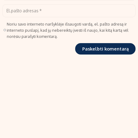
Noriu savo interneto naršyklėje išsaugoti vardą, el. pašto adresą ir
interneto puslapį, kad jų nebereiktų įvesti iš naujo, kai kitą kartą vėl
norėsiu parašyti komentarą.