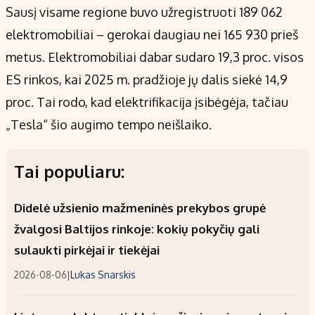
Sausį visame regione buvo užregistruoti 189 062
elektromobiliai – gerokai daugiau nei 165 930 prieš
metus. Elektromobiliai dabar sudaro 19,3 proc. visos
ES rinkos, kai 2025 m. pradžioje jų dalis siekė 14,9
proc. Tai rodo, kad elektrifikacija įsibėgėja, tačiau
„Tesla“ šio augimo tempo neišlaiko.
Tai populiaru:
Didelė užsienio mažmeninės prekybos grupė
žvalgosi Baltijos rinkoje: kokių pokyčių gali
sulaukti pirkėjai ir tiekėjai
2026-08-06
|
Lukas Snarskis