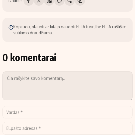
Dalintis:
Kopijuoti, platinti ar kitaip naudoti ELTA turinį be ELTA raštiško
sutikimo draudžiama.
0 komentarai