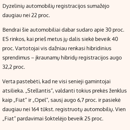
Dyzelinių automobilių registracijos sumažėjo
daugiau nei 22 proc.
Bendrai šie automobiliai dabar sudaro apie 30 proc.
ES rinkos, kai prieš metus jų dalis siekė beveik 40
proc. Vartotojai vis dažniau renkasi hibridinius
sprendimus – įkraunamų hibridų registracijos augo
32,2 proc.
Verta pastebėti, kad ne visi senieji gamintojai
atsilieka. „Stellantis“, valdanti tokius prekės ženklus
kaip „Fiat“ ir „Opel“, sausį augo 6,7 proc. ir pasiekė
daugiau nei 164 tūkst. registruotų automobilių. Vien
„Fiat“ pardavimai šoktelėjo beveik 25 proc.