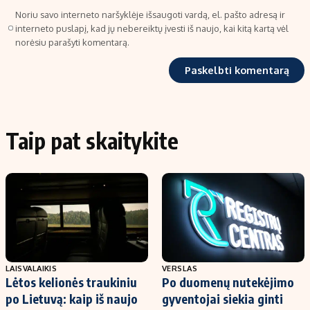
Noriu savo interneto naršyklėje išsaugoti vardą, el. pašto adresą ir
interneto puslapį, kad jų nebereiktų įvesti iš naujo, kai kitą kartą vėl
norėsiu parašyti komentarą.
Taip pat skaitykite
LAISVALAIKIS
VERSLAS
Lėtos kelionės traukiniu
Po duomenų nutekėjimo
po Lietuvą: kaip iš naujo
gyventojai siekia ginti