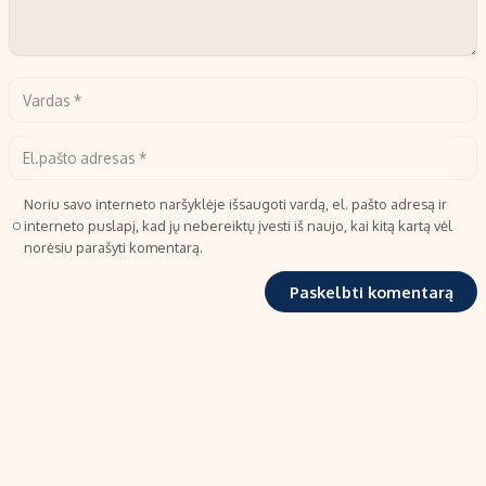
Noriu savo interneto naršyklėje išsaugoti vardą, el. pašto adresą ir
interneto puslapį, kad jų nebereiktų įvesti iš naujo, kai kitą kartą vėl
norėsiu parašyti komentarą.