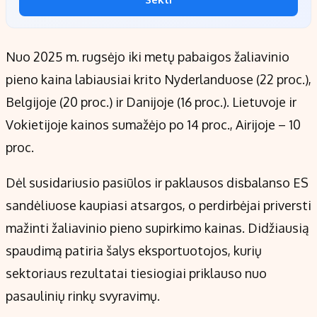
Nuo 2025 m. rugsėjo iki metų pabaigos žaliavinio
pieno kaina labiausiai krito Nyderlanduose (22 proc.),
Belgijoje (20 proc.) ir Danijoje (16 proc.). Lietuvoje ir
Vokietijoje kainos sumažėjo po 14 proc., Airijoje – 10
proc.
Dėl susidariusio pasiūlos ir paklausos disbalanso ES
sandėliuose kaupiasi atsargos, o perdirbėjai priversti
mažinti žaliavinio pieno supirkimo kainas. Didžiausią
spaudimą patiria šalys eksportuotojos, kurių
sektoriaus rezultatai tiesiogiai priklauso nuo
pasaulinių rinkų svyravimų.