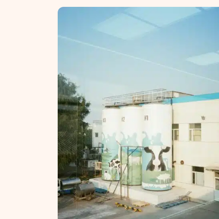
NT ir statybos