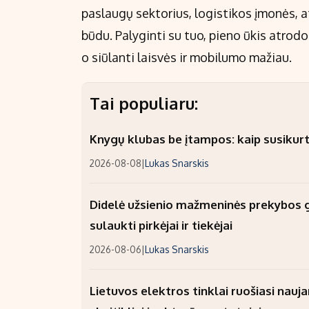
paslaugų sektorius, logistikos įmonės, a
būdu. Palyginti su tuo, pieno ūkis atrodo
o siūlanti laisvės ir mobilumo mažiau.
Tai populiaru:
Knygų klubas be įtampos: kaip susikurt
2026-08-08
|
Lukas Snarskis
Didelė užsienio mažmeninės prekybos gr
sulaukti pirkėjai ir tiekėjai
2026-08-06
|
Lukas Snarskis
Lietuvos elektros tinklai ruošiasi nauj