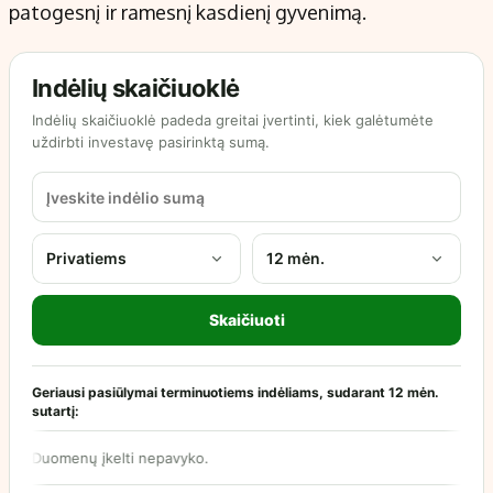
patogesnį ir ramesnį kasdienį gyvenimą.