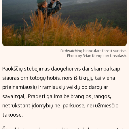
Birdwatching binoculars forest sunrise.
Photo by Brian Kungu on Unsplash.
Paukščių stebėjimas daugeliui vis dar skamba kaip
siauras ornitologų hobis, nors iš tikrųjų tai viena
prieinamiausių ir ramiausių veiklų po darbų ar
savaitgalį. Pradėti galima be brangios įrangos,
netrūkstant įdomybių nei parkuose, nei užmiesčio
takuose.