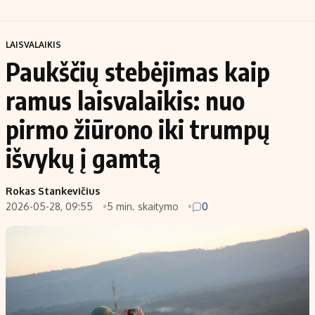
LAISVALAIKIS
Paukščių stebėjimas kaip
ramus laisvalaikis: nuo
pirmo žiūrono iki trumpų
išvykų į gamtą
Rokas Stankevičius
2026-05-28, 09:55
5 min. skaitymo
0