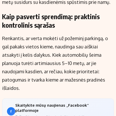
metų susidurs su kasdienėmis spūstimis prie namų.
Kaip pasverti sprendimą: praktinis
kontrolinis sąrašas
Renkantis, ar verta mokėti už požeminį parkingą, o
gal pakaks vietos kieme, naudinga sau aiškiai
atsakyti į kelis dalykus. Kiek automobilių šeima
planuoja turėti artimiausius 5–10 metų, ar jie
naudojami kasdien, ar rečiau, kokie prioritetai:
patogumas ir tvarka kieme ar mažesnės pradinės
išlaidos.
Skaitykite mūsų naujienas „Facebook“
platformoje