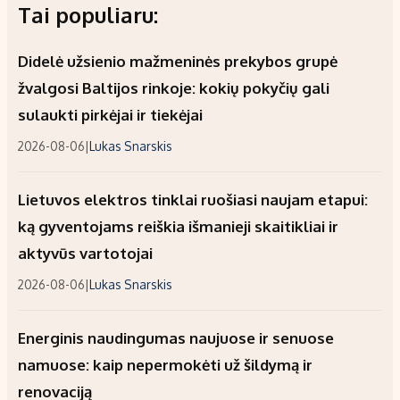
Tai populiaru:
Didelė užsienio mažmeninės prekybos grupė
žvalgosi Baltijos rinkoje: kokių pokyčių gali
sulaukti pirkėjai ir tiekėjai
2026-08-06
|
Lukas Snarskis
Lietuvos elektros tinklai ruošiasi naujam etapui:
ką gyventojams reiškia išmanieji skaitikliai ir
aktyvūs vartotojai
2026-08-06
|
Lukas Snarskis
Energinis naudingumas naujuose ir senuose
namuose: kaip nepermokėti už šildymą ir
renovaciją