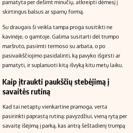
pamatyta per dešimt minučių, atkreipti dėmesį į
skirtingus balsus ar sparnų formą.
Su draugais ši veikla tampa proga susitikti ne
kavinėje, o gamtoje. Galima susitarti dėl trumpo
maršruto, pasiimti termoso su arbata, o po
pasivaikščiojimo pasidalinti, ką pavyko išgirsti ar
pamatyti, ir suplanuoti kitą išvyką kitu metų laiku.
Kaip įtraukti paukščių stebėjimą į
savaitės rutiną
Kad tai netaptų vienkartine pramoga, verta
pasirinkti paprastą rutiną: pavyzdžiui, vieną rytą per
savaitę išėjimą į parką, kas antrą šeštadienį trumpą