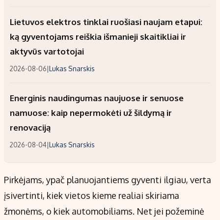
Lietuvos elektros tinklai ruošiasi naujam etapui:
ką gyventojams reiškia išmanieji skaitikliai ir
aktyvūs vartotojai
2026-08-06
|
Lukas Snarskis
Energinis naudingumas naujuose ir senuose
namuose: kaip nepermokėti už šildymą ir
renovaciją
2026-08-04
|
Lukas Snarskis
Pirkėjams, ypač planuojantiems gyventi ilgiau, verta
įsivertinti, kiek vietos kieme realiai skiriama
žmonėms, o kiek automobiliams. Net jei požeminė