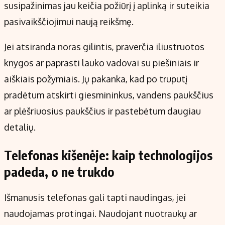
susipažinimas jau keičia požiūrį į aplinką ir suteikia
pasivaikščiojimui naują reikšmę.
Jei atsiranda noras gilintis, praverčia iliustruotos
knygos ar paprasti lauko vadovai su piešiniais ir
aiškiais požymiais. Jų pakanka, kad po truputį
pradėtum atskirti giesmininkus, vandens paukščius
ar plėšriuosius paukščius ir pastebėtum daugiau
detalių.
Telefonas kišenėje: kaip technologijos
padeda, o ne trukdo
Išmanusis telefonas gali tapti naudingas, jei
naudojamas protingai. Naudojant nuotraukų ar