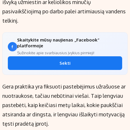
išvyką užmiestin ar keliolikos minučių
pasivaikščiojimą po darbo palei artimiausią vandens
telkinį.
Skaitykite mūsų naujienas „Facebook“
platformoje
Sužinokite apie svarbiausius įvykius pirmieji!
Sekti
Gera praktika yra fiksuoti pastebėjimus užrašuose ar
nuotraukose, tačiau nebūtinai viešai. Taip lengviau
pastebėti, kaip keičiasi metų laikai, kokie paukščiai
atsiranda ar dingsta, ir lengviau išlaikyti motyvaciją
tęsti pradėtą įprotį.