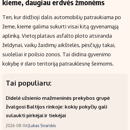
kieme, daugiau erdvės žmonėms
Ten, kur didžioji dalis automobilių patraukiama po
žeme, kieme galima sukurti visai kitą gyvenamąją
aplinką. Vietoj plataus asfalto ploto atsiranda
želdynai, vaikų žaidimų aikštelės, pėsčiųjų takai,
suoleliai ir poilsio zonos. Tai didina gyvenimo
kokybę ir daro teritoriją patrauklesnę šeimoms.
Tai populiaru:
Didelė užsienio mažmeninės prekybos grupė
žvalgosi Baltijos rinkoje: kokių pokyčių gali
sulaukti pirkėjai ir tiekėjai
2026-08-06
|
Lukas Snarskis