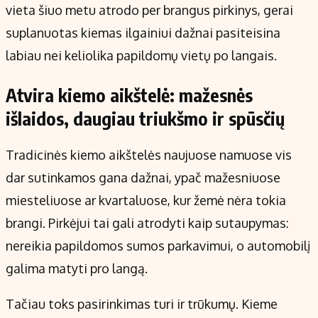
vieta šiuo metu atrodo per brangus pirkinys, gerai
suplanuotas kiemas ilgainiui dažnai pasiteisina
labiau nei keliolika papildomų vietų po langais.
Atvira kiemo aikštelė: mažesnės
išlaidos, daugiau triukšmo ir spūsčių
Tradicinės kiemo aikštelės naujuose namuose vis
dar sutinkamos gana dažnai, ypač mažesniuose
miesteliuose ar kvartaluose, kur žemė nėra tokia
brangi. Pirkėjui tai gali atrodyti kaip sutaupymas:
nereikia papildomos sumos parkavimui, o automobilį
galima matyti pro langą.
Tačiau toks pasirinkimas turi ir trūkumų. Kieme