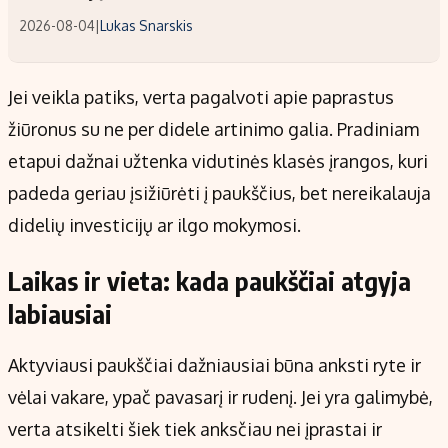
2026-08-04
|
Lukas Snarskis
Jei veikla patiks, verta pagalvoti apie paprastus
žiūronus su ne per didele artinimo galia. Pradiniam
etapui dažnai užtenka vidutinės klasės įrangos, kuri
padeda geriau įsižiūrėti į paukščius, bet nereikalauja
didelių investicijų ar ilgo mokymosi.
Laikas ir vieta: kada paukščiai atgyja
labiausiai
Aktyviausi paukščiai dažniausiai būna anksti ryte ir
vėlai vakare, ypač pavasarį ir rudenį. Jei yra galimybė,
verta atsikelti šiek tiek anksčiau nei įprastai ir