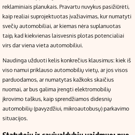
reklaminiais planukais. Pravartu nuvykus pasižiūrėti,
kaip realiai suprojektuotas įvažiavimas, kur numatyti
svečių automobiliai, ar kiemas nėra suplanuotas
taip, kad kiekvienas laisvesnis plotas potencialiai
virs dar viena vieta automobiliui.
Naudinga užduoti kelis konkrečius klausimus: kiek iš
viso namui priklauso automobilių vietų, ar jos visos
parduodamos, ar numatytas kažkoks skaičius
nuomai, ar bus galima įrengti elektromobilių
įkrovimo taškus, kaip sprendžiamos didesnių
automobilių (pavyzdžiui, mikroautobusų) parkavimo
situacijos.