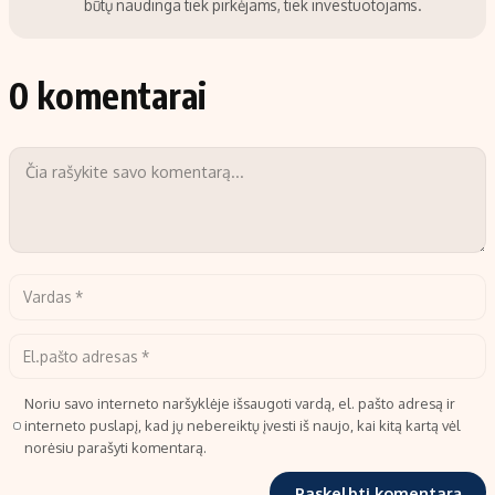
būtų naudinga tiek pirkėjams, tiek investuotojams.
0 komentarai
Noriu savo interneto naršyklėje išsaugoti vardą, el. pašto adresą ir
interneto puslapį, kad jų nebereiktų įvesti iš naujo, kai kitą kartą vėl
norėsiu parašyti komentarą.