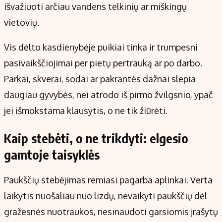
išvažiuoti arčiau vandens telkinių ar miškingų
vietovių.
Vis dėlto kasdienybėje puikiai tinka ir trumpesni
pasivaikščiojimai per pietų pertrauką ar po darbo.
Parkai, skverai, sodai ar pakrantės dažnai slepia
daugiau gyvybės, nei atrodo iš pirmo žvilgsnio, ypač
jei išmokstama klausytis, o ne tik žiūrėti.
Kaip stebėti, o ne trikdyti: elgesio
gamtoje taisyklės
Paukščių stebėjimas remiasi pagarba aplinkai. Verta
laikytis nuošaliau nuo lizdų, nevaikyti paukščių dėl
gražesnės nuotraukos, nesinaudoti garsiomis įrašytų