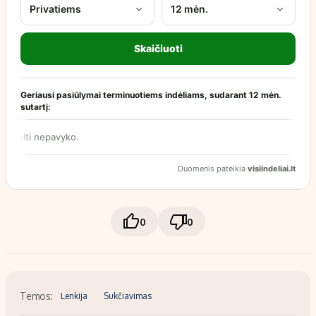
0
0
Temos:
Lenkija
Sukčiavimas