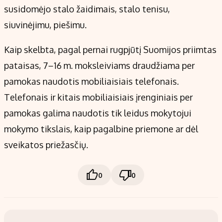
susidomėjo stalo žaidimais, stalo tenisu,
siuvinėjimu, piešimu.
Kaip skelbta, pagal pernai rugpjūtį Suomijos priimtas
pataisas, 7–16 m. moksleiviams draudžiama per
pamokas naudotis mobiliaisiais telefonais.
Telefonais ir kitais mobiliaisiais įrenginiais per
pamokas galima naudotis tik leidus mokytojui
mokymo tikslais, kaip pagalbine priemone ar dėl
sveikatos priežasčių.
0
0