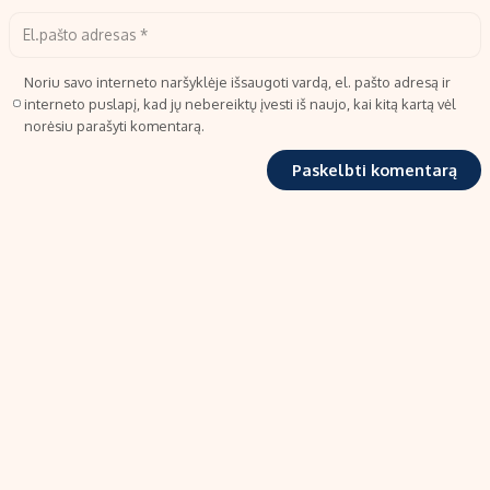
Noriu savo interneto naršyklėje išsaugoti vardą, el. pašto adresą ir
interneto puslapį, kad jų nebereiktų įvesti iš naujo, kai kitą kartą vėl
norėsiu parašyti komentarą.