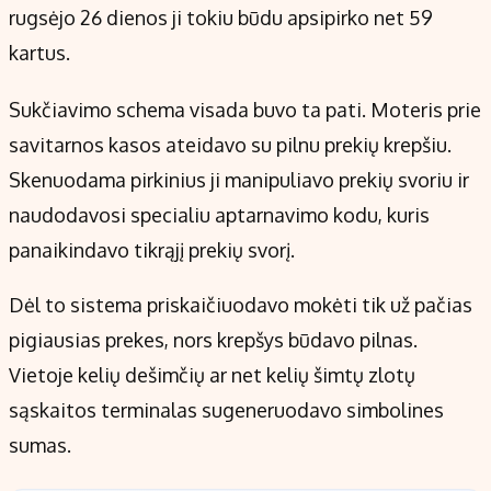
rugsėjo 26 dienos ji tokiu būdu apsipirko net 59
kartus.
Sukčiavimo schema visada buvo ta pati. Moteris prie
savitarnos kasos ateidavo su pilnu prekių krepšiu.
Skenuodama pirkinius ji manipuliavo prekių svoriu ir
naudodavosi specialiu aptarnavimo kodu, kuris
panaikindavo tikrąjį prekių svorį.
Dėl to sistema priskaičiuodavo mokėti tik už pačias
pigiausias prekes, nors krepšys būdavo pilnas.
Vietoje kelių dešimčių ar net kelių šimtų zlotų
sąskaitos terminalas sugeneruodavo simbolines
sumas.