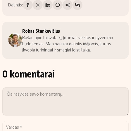
Dalintis:
Rokas Stankevičius
Rašau apie laisvalaikį, įdomias veiklas ir gyvenimo
būdo temas. Man patinka dalintis idėjomis, kurios
įkvepia turiningai ir smagiai leisti laiką.
0 komentarai