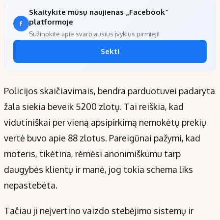
Skaitykite mūsų naujienas „Facebook“
platformoje
Sužinokite apie svarbiausius įvykius pirmieji!
Sekti
Policijos skaičiavimais, bendra parduotuvei padaryta
žala siekia beveik 5200 zlotų. Tai reiškia, kad
vidutiniškai per vieną apsipirkimą nemokėtų prekių
vertė buvo apie 88 zlotus. Pareigūnai pažymi, kad
moteris, tikėtina, rėmėsi anonimiškumu tarp
daugybės klientų ir manė, jog tokia schema liks
nepastebėta.
Tačiau ji neįvertino vaizdo stebėjimo sistemų ir