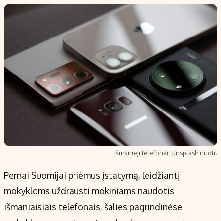
Išmanieji telefonai. Unsplash nuotr.
Pernai Suomijai priėmus įstatymą, leidžiantį
mokykloms uždrausti mokiniams naudotis
išmaniaisiais telefonais, šalies pagrindinėse