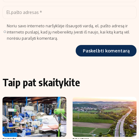
Noriu savo interneto naršyklėje išsaugoti vardą, el. pašto adresą ir
interneto puslapį, kad jų nebereiktų įvesti iš naujo, kai kitą kartą vėl
norėsiu parašyti komentarą.
Taip pat skaitykite