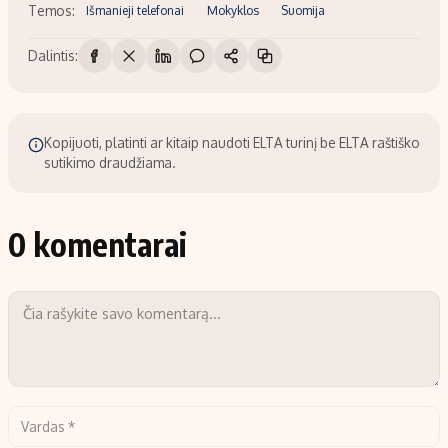
Temos:
Išmanieji telefonai
Mokyklos
Suomija
Dalintis:
Kopijuoti, platinti ar kitaip naudoti ELTA turinį be ELTA raštiško
sutikimo draudžiama.
0 komentarai