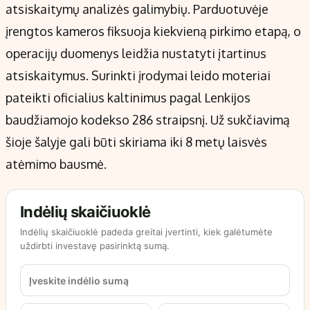
atsiskaitymų analizės galimybių. Parduotuvėje
įrengtos kameros fiksuoja kiekvieną pirkimo etapą, o
operacijų duomenys leidžia nustatyti įtartinus
atsiskaitymus. Surinkti įrodymai leido moteriai
pateikti oficialius kaltinimus pagal Lenkijos
baudžiamojo kodekso 286 straipsnį. Už sukčiavimą
šioje šalyje gali būti skiriama iki 8 metų laisvės
atėmimo bausmė.