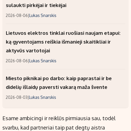
sulaukti pirkėjai ir tiekėjai
2026-08-06
|
Lukas Snarskis
Lietuvos elektros tinklai ruošiasi naujam etapui:
ką gyventojams reiškia išmanieji skaitikliai ir
aktyvūs vartotojai
2026-08-06
|
Lukas Snarskis
Miesto piknikai po darbo: kaip paprastai ir be
didelių išlaidų paversti vakarą maža švente
2026-08-03
|
Lukas Snarskis
Esame ambicingi ir reiklūs pirmiausia sau, todėl
svarbu, kad partneriai taip pat degtų aistra