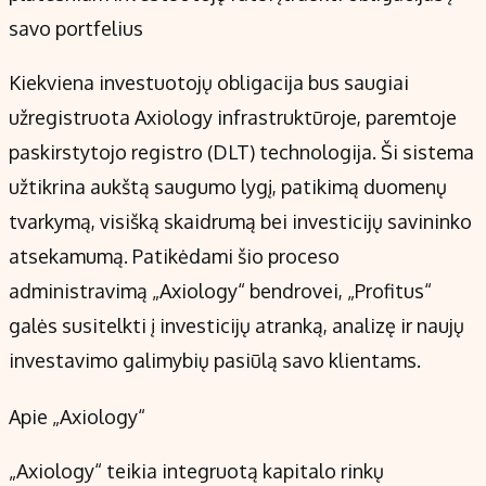
savo portfelius
Kiekviena investuotojų obligacija bus saugiai
užregistruota Axiology infrastruktūroje, paremtoje
paskirstytojo registro (DLT) technologija. Ši sistema
užtikrina aukštą saugumo lygį, patikimą duomenų
tvarkymą, visišką skaidrumą bei investicijų savininko
atsekamumą. Patikėdami šio proceso
administravimą „Axiology“ bendrovei, „Profitus“
galės susitelkti į investicijų atranką, analizę ir naujų
investavimo galimybių pasiūlą savo klientams.
Apie „Axiology“
„Axiology“ teikia integruotą kapitalo rinkų