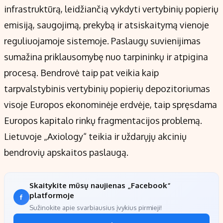
infrastruktūrą, leidžiančią vykdyti vertybinių popierių
emisiją, saugojimą, prekybą ir atsiskaitymą vienoje
reguliuojamoje sistemoje. Paslaugų suvienijimas
sumažina priklausomybę nuo tarpininkų ir atpigina
procesą. Bendrovė taip pat veikia kaip
tarpvalstybinis vertybinių popierių depozitoriumas
visoje Europos ekonominėje erdvėje, taip spręsdama
Europos kapitalo rinkų fragmentacijos problemą.
Lietuvoje „Axiology“ teikia ir uždarųjų akcinių
bendrovių apskaitos paslaugą.
Skaitykite mūsų naujienas „Facebook“
platformoje
Sužinokite apie svarbiausius įvykius pirmieji!