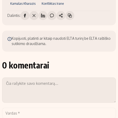
Kamalas Kharazis
Konfliktas Irane
Dalintis:
Kopijuoti, platinti ar kitaip naudoti ELTA turinį be ELTA raštiško
sutikimo draudžiama.
0 komentarai