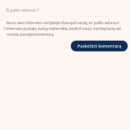
Noriu savo interneto naršyklėje išsaugoti vardą, el. pašto adresą ir
interneto puslapį, kad jų nebereiktų įvesti iš naujo, kai kitą kartą vėl
norėsiu parašyti komentarą.