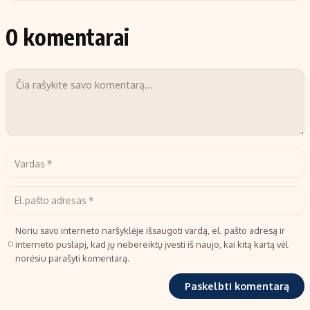
0 komentarai
Noriu savo interneto naršyklėje išsaugoti vardą, el. pašto adresą ir
interneto puslapį, kad jų nebereiktų įvesti iš naujo, kai kitą kartą vėl
norėsiu parašyti komentarą.