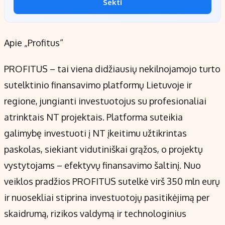
Sekti
Apie „Profitus“
PROFITUS – tai viena didžiausių nekilnojamojo turto
sutelktinio finansavimo platformų Lietuvoje ir
regione, jungianti investuotojus su profesionaliai
atrinktais NT projektais. Platforma suteikia
galimybę investuoti į NT įkeitimu užtikrintas
paskolas, siekiant vidutiniškai grąžos, o projektų
vystytojams – efektyvų finansavimo šaltinį. Nuo
veiklos pradžios PROFITUS sutelkė virš 350 mln eurų
ir nuosekliai stiprina investuotojų pasitikėjimą per
skaidrumą, rizikos valdymą ir technologinius