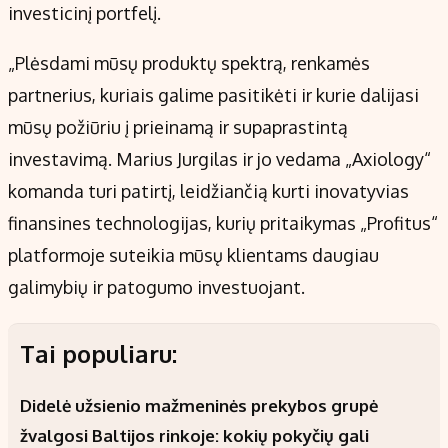
investicinį portfelį.
„Plėsdami mūsų produktų spektrą, renkamės
partnerius, kuriais galime pasitikėti ir kurie dalijasi
mūsų požiūriu į prieinamą ir supaprastintą
investavimą. Marius Jurgilas ir jo vedama „Axiology“
komanda turi patirtį, leidžiančią kurti inovatyvias
finansines technologijas, kurių pritaikymas „Profitus“
platformoje suteikia mūsų klientams daugiau
galimybių ir patogumo investuojant.
Tai populiaru:
Didelė užsienio mažmeninės prekybos grupė
žvalgosi Baltijos rinkoje: kokių pokyčių gali