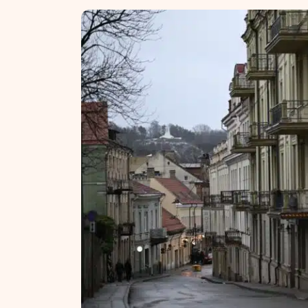
NT ir statybos