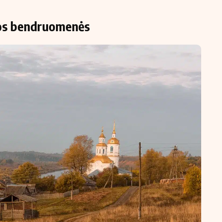
etos bendruomenės