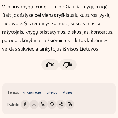
Vilniaus knygų mugė – tai didžiausia knygų mugė
Baltijos šalyse bei vienas ryškiausių kultūros įvykių
Lietuvoje. Šis renginys kasmet į susitikimus su
rašytojais, knygų pristatymus, diskusijas, koncertus,
parodas, kūrybinius užsiėmimus ir kitas kultūrines
veiklas sukviečia lankytojus iš visos Lietuvos.
0
0
Temos:
Knygų mugė
Litexpo
Vilnius
Dalintis: