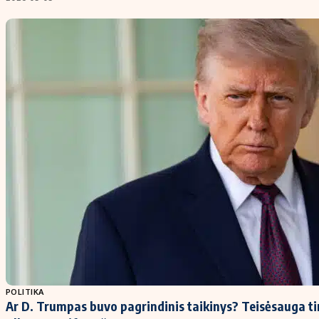
POLITIKA
Ar D. Trumpas buvo pagrindinis taikinys? Teisėsauga t