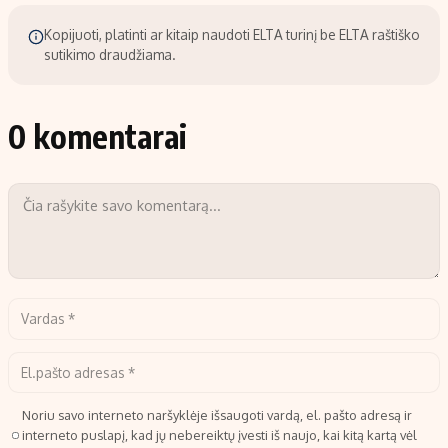
Kopijuoti, platinti ar kitaip naudoti ELTA turinį be ELTA raštiško
sutikimo draudžiama.
0 komentarai
Noriu savo interneto naršyklėje išsaugoti vardą, el. pašto adresą ir
interneto puslapį, kad jų nebereiktų įvesti iš naujo, kai kitą kartą vėl