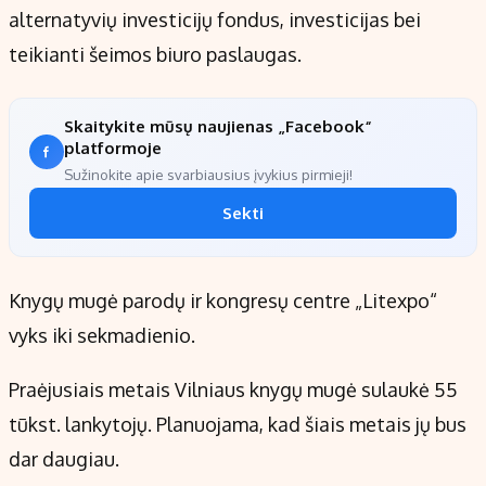
alternatyvių investicijų fondus, investicijas bei
teikianti šeimos biuro paslaugas.
Skaitykite mūsų naujienas „Facebook“
platformoje
Sužinokite apie svarbiausius įvykius pirmieji!
Sekti
Knygų mugė parodų ir kongresų centre „Litexpo“
vyks iki sekmadienio.
Praėjusiais metais Vilniaus knygų mugė sulaukė 55
tūkst. lankytojų. Planuojama, kad šiais metais jų bus
dar daugiau.