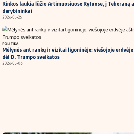
Rinkos laukia lūžio Artimuosiuose Rytuose, į Teheraną 
derybininkai
2026-05-25
POLITIKA
Mėlynės ant rankų ir vizitai ligoninėje: viešojoje erdvėj
dėl D. Trumpo sveikatos
2026-05-06