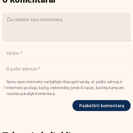
Noriu savo interneto naršyklėje išsaugoti vardą, el. pašto adresą ir
interneto puslapį, kad jų nebereiktų įvesti iš naujo, kai kitą kartą vėl
norėsiu parašyti komentarą.