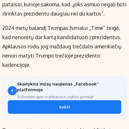
pataisai, kurioje sakoma, kad „joks asmuo negali būti
išrinktas prezidentu daugiau nei du kartus“.
2024 metų balandį Trumpas žurnalui „Time“ teigė,
kad nenorėtų dar kartą kandidatuoti į prezidentus.
Apklausos rodo, jog maždaug trečdalis amerikiečių
nenori matyti Trumpo trečioje prezidento
kadencijoje.
Skaitykite mūsų naujienas „Facebook“
platformoje
Sužinokite apie svarbiausius įvykius pirmieji!
Sekti