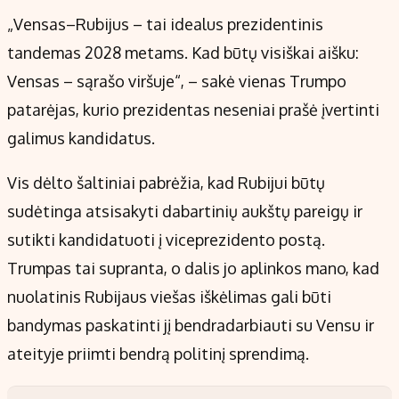
„Vensas–Rubijus – tai idealus prezidentinis
tandemas 2028 metams. Kad būtų visiškai aišku:
Vensas – sąrašo viršuje“, – sakė vienas Trumpo
patarėjas, kurio prezidentas neseniai prašė įvertinti
galimus kandidatus.
Vis dėlto šaltiniai pabrėžia, kad Rubijui būtų
sudėtinga atsisakyti dabartinių aukštų pareigų ir
sutikti kandidatuoti į viceprezidento postą.
Trumpas tai supranta, o dalis jo aplinkos mano, kad
nuolatinis Rubijaus viešas iškėlimas gali būti
bandymas paskatinti jį bendradarbiauti su Vensu ir
ateityje priimti bendrą politinį sprendimą.