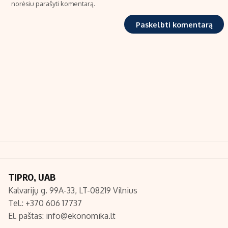
norėsiu parašyti komentarą.
TIPRO, UAB
Kalvarijų g. 99A-33, LT-08219 Vilnius
Tel.: +370 606 17737
El. paštas:
info@ekonomika.lt