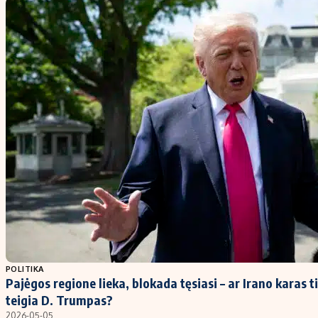
POLITIKA
Pajėgos regione lieka, blokada tęsiasi – ar Irano karas ti
teigia D. Trumpas?
2026-05-05