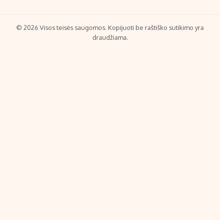
© 2026 Visos teisės saugomos. Kopijuoti be raštiško sutikimo yra
draudžiama.