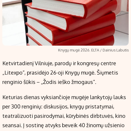
Knygų mugė 2026. ELTA / Dainius Labutis
Ketvirtadienį Vilniuje, parodų ir kongresų centre
„Litexpo“, prasidėjo 26-oji Knygų mugė. Šiųmetis
renginio šūkis – „Žodis ieško žmogaus“.
Keturias dienas vyksiančioje mugėje lankytojų lauks
per 300 renginių: diskusijos, knygų pristatymai,
teatralizuoti pasirodymai, kūrybinės dirbtuvės, kino
seansai. Į sostinę atvyks beveik 40 žinomų užsienio