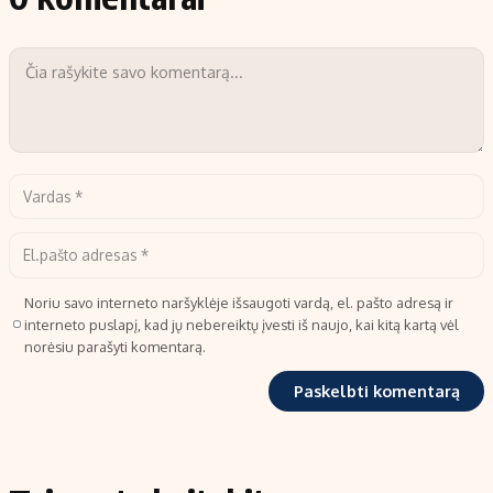
Noriu savo interneto naršyklėje išsaugoti vardą, el. pašto adresą ir
interneto puslapį, kad jų nebereiktų įvesti iš naujo, kai kitą kartą vėl
norėsiu parašyti komentarą.