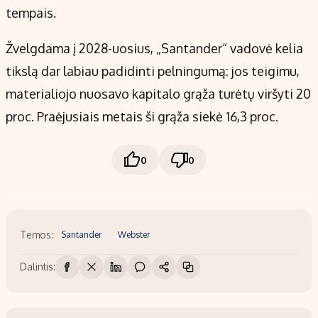
tempais.
Žvelgdama į 2028-uosius, „Santander“ vadovė kelia
tikslą dar labiau padidinti pelningumą: jos teigimu,
materialiojo nuosavo kapitalo grąža turėtų viršyti 20
proc. Praėjusiais metais ši grąža siekė 16,3 proc.
0
0
Temos:
Santander
Webster
Dalintis: