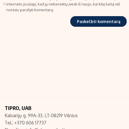
interneto puslapį, kad jų nebereiktų įvesti iš naujo, kai kitą kartą vėl
norėsiu parašyti komentarą.
TIPRO, UAB
Kalvarijų g. 99A-33, LT-08219 Vilnius
Tel.: +370 606 17737