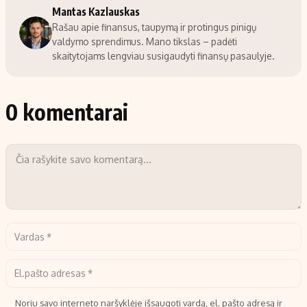
Mantas Kazlauskas
Rašau apie finansus, taupymą ir protingus pinigų
valdymo sprendimus. Mano tikslas – padėti
skaitytojams lengviau susigaudyti finansų pasaulyje.
0 komentarai
Noriu savo interneto naršyklėje išsaugoti vardą, el. pašto adresą ir