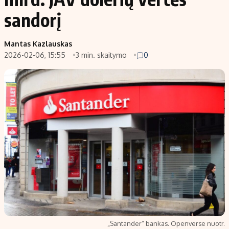
sandorį
Mantas Kazlauskas
2026-02-06, 15:55
3 min. skaitymo
0
„Santander“ bankas. Openverse nuotr.