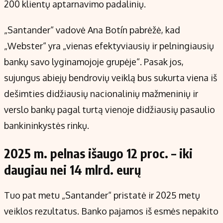
200 klientų aptarnavimo padalinių.
„Santander“ vadovė Ana Botín pabrėžė, kad
„Webster“ yra „vienas efektyviausių ir pelningiausių
bankų savo lyginamojoje grupėje“. Pasak jos,
sujungus abiejų bendrovių veiklą bus sukurta viena iš
dešimties didžiausių nacionalinių mažmeninių ir
verslo bankų pagal turtą vienoje didžiausių pasaulio
bankininkystės rinkų.
2025 m. pelnas išaugo 12 proc. – iki
daugiau nei 14 mlrd. eurų
Tuo pat metu „Santander“ pristatė ir 2025 metų
veiklos rezultatus. Banko pajamos iš esmės nepakito