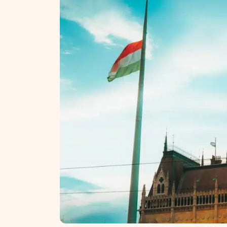
NT ir statybos