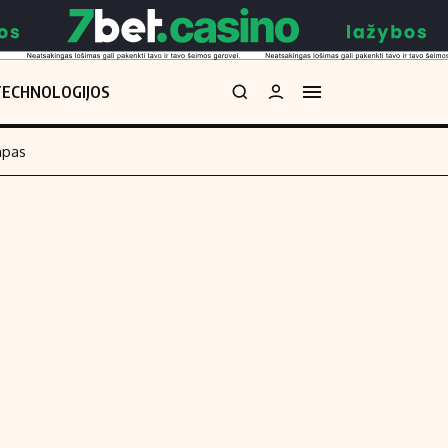
TECHNOLOGIJOS
mpas
Redakcija
kos skaičiuoklė
Apie mus
Redakcijos politika
uoklė
Privatumo politika
i
Turinio žymėjimo taisyklės
enos
Kontaktai
Regionų naujienos