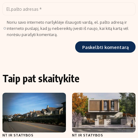
Noriu savo interneto naršyklėje išsaugoti vardą, el. pašto adresą ir
interneto puslapį, kad jų nebereiktų įvesti iš naujo, kai kitą kartą vėl
norėsiu parašyti komentarą.
Taip pat skaitykite
NT IR STATYBOS
NT IR STATYBOS