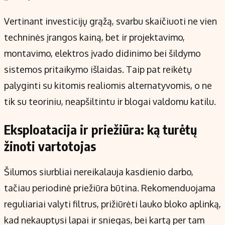
Vertinant investicijų grąžą, svarbu skaičiuoti ne vien
techninės įrangos kainą, bet ir projektavimo,
montavimo, elektros įvado didinimo bei šildymo
sistemos pritaikymo išlaidas. Taip pat reikėtų
palyginti su kitomis realiomis alternatyvomis, o ne
tik su teoriniu, neapšiltintu ir blogai valdomu katilu.
Eksploatacija ir priežiūra: ką turėtų
žinoti vartotojas
Šilumos siurbliai nereikalauja kasdienio darbo,
tačiau periodinė priežiūra būtina. Rekomenduojama
reguliariai valyti filtrus, prižiūrėti lauko bloko aplinką,
kad nekauptųsi lapai ir sniegas, bei kartą per tam