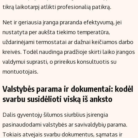
tikrą laikotarpį atlikti profesionalią patikrą.
Net ir geriausia įranga praranda efektyvumą, jei
nustatyta per aukšta tiekimo temperatūra,
uždarinėjami termostatai ar dažnai keičiamos darbo
kreivės. Todėl naudinga pradžioje skirti laiko įrangos
valdymui suprasti, o prireikus konsultuotis su
montuotojais.
Valstybės parama ir dokumentai: kodėl
svarbu susidėlioti viską iš anksto
Dalis gyventojų šilumos siurblius įsirengia
pasinaudodami valstybės ar savivaldybių parama.
Tokiais atvejais svarbu dokumentus, sąmatas ir