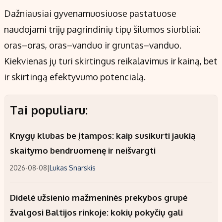
Dažniausiai gyvenamuosiuose pastatuose
naudojami trijų pagrindinių tipų šilumos siurbliai:
oras–oras, oras–vanduo ir gruntas–vanduo.
Kiekvienas jų turi skirtingus reikalavimus ir kainą, bet
ir skirtingą efektyvumo potencialą.
Tai populiaru:
Knygų klubas be įtampos: kaip susikurti jaukią
skaitymo bendruomenę ir neišvargti
2026-08-08
|
Lukas Snarskis
Didelė užsienio mažmeninės prekybos grupė
žvalgosi Baltijos rinkoje: kokių pokyčių gali