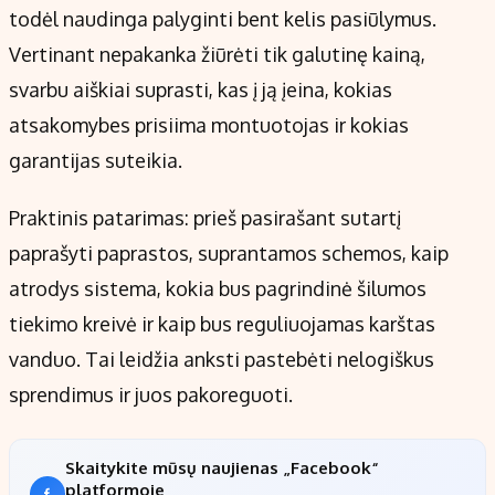
todėl naudinga palyginti bent kelis pasiūlymus.
Vertinant nepakanka žiūrėti tik galutinę kainą,
svarbu aiškiai suprasti, kas į ją įeina, kokias
atsakomybes prisiima montuotojas ir kokias
garantijas suteikia.
Praktinis patarimas: prieš pasirašant sutartį
paprašyti paprastos, suprantamos schemos, kaip
atrodys sistema, kokia bus pagrindinė šilumos
tiekimo kreivė ir kaip bus reguliuojamas karštas
vanduo. Tai leidžia anksti pastebėti nelogiškus
sprendimus ir juos pakoreguoti.
Skaitykite mūsų naujienas „Facebook“
platformoje