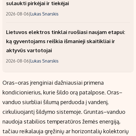
sulaukti pirkėjai ir tiekėjai
2026-08-06
|
Lukas Snarskis
Lietuvos elektros tinklai ruošiasi naujam etapui:
ką gyventojams reiškia išmanieji skaitikliai ir
aktyvūs vartotojai
2026-08-06
|
Lukas Snarskis
Oras–oras įrenginiai dažniausiai primena
kondicionierius, kurie šildo orą patalpose. Oras–
vanduo siurbliai šilumą perduoda į vandenį,
cirkuliuojantį šildymo sistemoje. Gruntas–vanduo
naudoja stabilios temperatūros žemės energiją,
tačiau reikalauja gręžinių ar horizontalių kolektorių