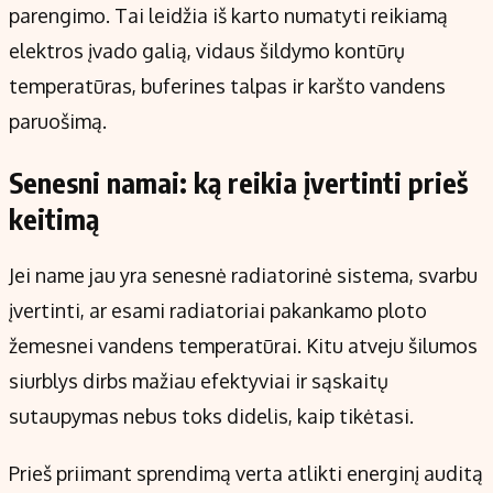
parengimo. Tai leidžia iš karto numatyti reikiamą
elektros įvado galią, vidaus šildymo kontūrų
temperatūras, buferines talpas ir karšto vandens
paruošimą.
Senesni namai: ką reikia įvertinti prieš
keitimą
Jei name jau yra senesnė radiatorinė sistema, svarbu
įvertinti, ar esami radiatoriai pakankamo ploto
žemesnei vandens temperatūrai. Kitu atveju šilumos
siurblys dirbs mažiau efektyviai ir sąskaitų
sutaupymas nebus toks didelis, kaip tikėtasi.
Prieš priimant sprendimą verta atlikti energinį auditą