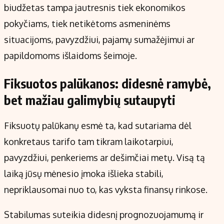
biudžetas tampa jautresnis tiek ekonomikos
pokyčiams, tiek netikėtoms asmeninėms
situacijoms, pavyzdžiui, pajamų sumažėjimui ar
papildomoms išlaidoms šeimoje.
Fiksuotos palūkanos: didesnė ramybė,
bet mažiau galimybių sutaupyti
Fiksuotų palūkanų esmė ta, kad sutariama dėl
konkretaus tarifo tam tikram laikotarpiui,
pavyzdžiui, penkeriems ar dešimčiai metų. Visą tą
laiką jūsų mėnesio įmoka išlieka stabili,
nepriklausomai nuo to, kas vyksta finansų rinkose.
Stabilumas suteikia didesnį prognozuojamumą ir