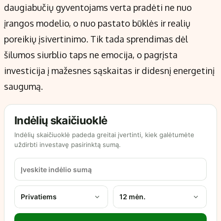
daugiabučių gyventojams verta pradėti ne nuo
įrangos modelio, o nuo pastato būklės ir realių
poreikių įsivertinimo. Tik tada sprendimas dėl
šilumos siurblio taps ne emocija, o pagrįsta
investicija į mažesnes sąskaitas ir didesnį energetinį
saugumą.