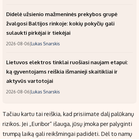
Didelė užsienio mažmeninės prekybos grupė
žvalgosi Baltijos rinkoje: kokių pokyčių gali
sulaukti pirkėjai ir tiekėjai
2026-08-06
|
Lukas Snarskis
Lietuvos elektros tinklai ruošiasi naujam etapui:
ką gyventojams reiškia išmanieji skaitikliai ir
aktyvūs vartotojai
2026-08-06
|
Lukas Snarskis
Tačiau kartu tai reiškia, kad prisiimate dalį palūkanų
rizikos. Jei „Euribor“ išauga, jūsų įmoka per palyginti
trumpą laiką gali reikšmingai padidėti. Dėl to namų