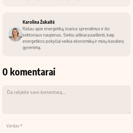
Karolina Žukaitė
Rašau apie energetiką, tvarius sprendimus ir šio
sektoriaus naujienas. Siekiu aiškiai paaiškinti, kaip
energetikos pokyčiai veikia ekonomiką ir mūsų kasdienį
gyvenimą.
0 komentarai