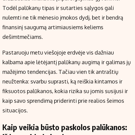
Todėl palūkanų tipas ir sutarties sąlygos gali
nulemti ne tik mėnesio įmokos dydį, bet ir bendrą
finansinį saugumą artimiausiems keliems
dešimtmečiams.
Pastaruoju metu viešojoje erdvėje vis dažniau
kalbama apie lėtėjantį palūkanų augimą ir galimas jų
mažėjimo tendencijas. Tačiau vien tik antraštių
neužtenka: svarbu suprasti, ką reiškia kintamos ir
fiksuotos palūkanos, kokia rizika su jomis susijusi ir
kaip savo sprendimą priderinti prie realios šeimos
situacijos.
Kaip veikia būsto paskolos palūkanos: