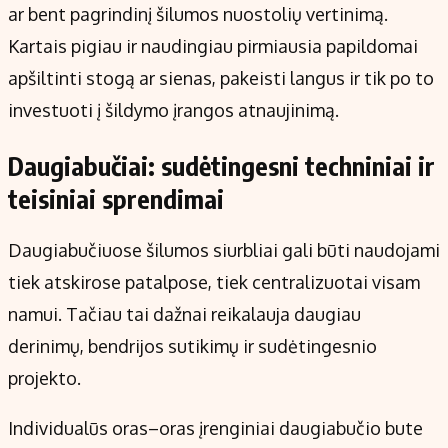
ar bent pagrindinį šilumos nuostolių vertinimą.
Kartais pigiau ir naudingiau pirmiausia papildomai
apšiltinti stogą ar sienas, pakeisti langus ir tik po to
investuoti į šildymo įrangos atnaujinimą.
Daugiabučiai: sudėtingesni techniniai ir
teisiniai sprendimai
Daugiabučiuose šilumos siurbliai gali būti naudojami
tiek atskirose patalpose, tiek centralizuotai visam
namui. Tačiau tai dažnai reikalauja daugiau
derinimų, bendrijos sutikimų ir sudėtingesnio
projekto.
Individualūs oras–oras įrenginiai daugiabučio bute