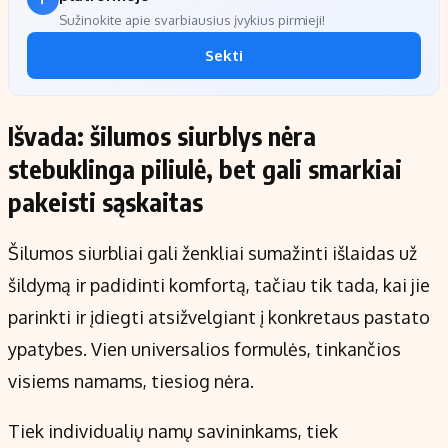
Sužinokite apie svarbiausius įvykius pirmieji!
Sekti
Išvada: šilumos siurblys nėra
stebuklinga piliulė, bet gali smarkiai
pakeisti sąskaitas
Šilumos siurbliai gali ženkliai sumažinti išlaidas už
šildymą ir padidinti komfortą, tačiau tik tada, kai jie
parinkti ir įdiegti atsižvelgiant į konkretaus pastato
ypatybes. Vien universalios formulės, tinkančios
visiems namams, tiesiog nėra.
Tiek individualių namų savininkams, tiek