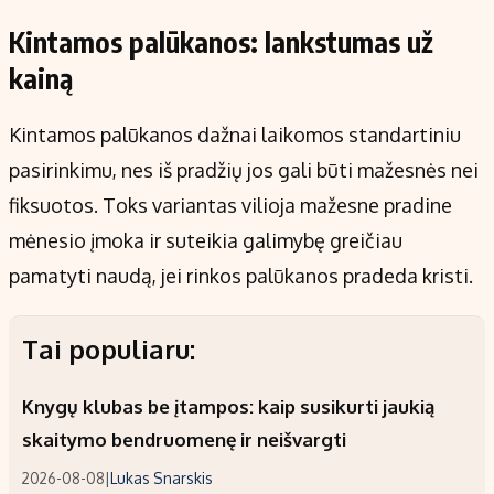
Kintamos palūkanos: lankstumas už
kainą
Kintamos palūkanos dažnai laikomos standartiniu
pasirinkimu, nes iš pradžių jos gali būti mažesnės nei
fiksuotos. Toks variantas vilioja mažesne pradine
mėnesio įmoka ir suteikia galimybę greičiau
pamatyti naudą, jei rinkos palūkanos pradeda kristi.
Tai populiaru:
Knygų klubas be įtampos: kaip susikurti jaukią
skaitymo bendruomenę ir neišvargti
2026-08-08
|
Lukas Snarskis