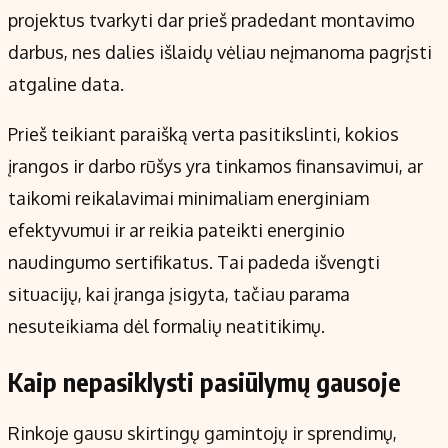
projektus tvarkyti dar prieš pradedant montavimo
darbus, nes dalies išlaidų vėliau neįmanoma pagrįsti
atgaline data.
Prieš teikiant paraišką verta pasitikslinti, kokios
įrangos ir darbo rūšys yra tinkamos finansavimui, ar
taikomi reikalavimai minimaliam energiniam
efektyvumui ir ar reikia pateikti energinio
naudingumo sertifikatus. Tai padeda išvengti
situacijų, kai įranga įsigyta, tačiau parama
nesuteikiama dėl formalių neatitikimų.
Kaip nepasiklysti pasiūlymų gausoje
Rinkoje gausu skirtingų gamintojų ir sprendimų,