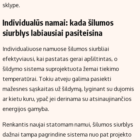
sklype.
Individualūs namai: kada šilumos
siurblys labiausiai pasiteisina
Individualiuose namuose šilumos siurbliai
efektyviausi, kai pastatas gerai apšiltintas, o
šildymo sistema suprojektuota žemai tiekimo
temperatūrai. Tokiu atveju galima pasiekti
mažesnes sąskaitas už šildymą, lyginant su dujomis
ar kietu kuru, ypač jei derinama su atsinaujinančios
energijos gamyba.
Renkantis naujai statomam namui, šilumos siurblys
dažnai tampa pagrindine sistema nuo pat projekto