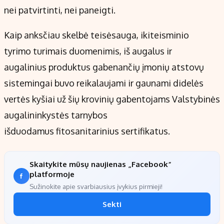
nei patvirtinti, nei paneigti.
Kaip anksčiau skelbė teisėsauga, ikiteisminio
tyrimo turimais duomenimis, iš augalus ir
augalinius produktus gabenančių įmonių atstovų
sistemingai buvo reikalaujami ir gaunami didelės
vertės kyšiai už šių krovinių gabentojams Valstybinės
augalininkystės tarnybos
išduodamus fitosanitarinius sertifikatus.
Skaitykite mūsų naujienas „Facebook“
platformoje
Sužinokite apie svarbiausius įvykius pirmieji!
Sekti