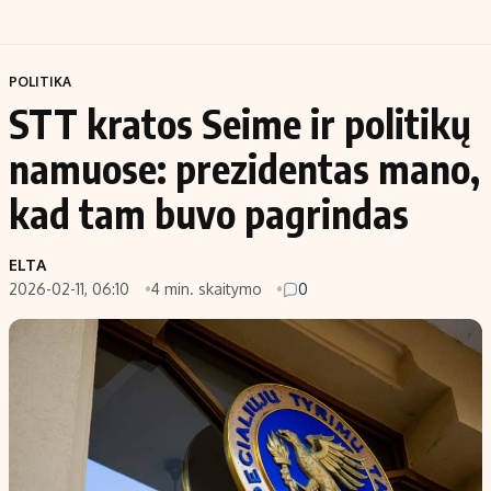
POLITIKA
STT kratos Seime ir politikų
namuose: prezidentas mano,
kad tam buvo pagrindas
ELTA
2026-02-11, 06:10
4 min. skaitymo
0