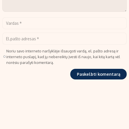
Noriu savo interneto naršyklėje išsaugoti vardą, el. pašto adresą ir
interneto puslapį, kad jų nebereiktų įvesti iš naujo, kai kitą kartą vėl
norėsiu parašyti komentarą.