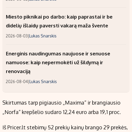
Miesto piknikai po darbo: kaip paprastai ir be
didelių išlaidų paversti vakarą maža švente
2026-08-03
|
Lukas Snarskis
Energinis naudingumas naujuose ir senuose
namuose: kaip nepermokėti už šildymą ir
renovaciją
2026-08-04
|
Lukas Snarskis
Skirtumas tarp pigiausio „Maxima“ ir brangiausio
„Norfa“ krepšelio sudaro 12,24 euro arba 19,1 proc.
Iš Pricer.lt stebimų 52 prekių kainų brango 29 prekės,