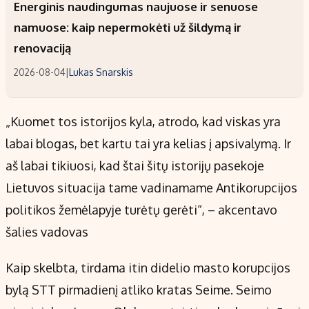
Energinis naudingumas naujuose ir senuose
namuose: kaip nepermokėti už šildymą ir
renovaciją
2026-08-04
|
Lukas Snarskis
„Kuomet tos istorijos kyla, atrodo, kad viskas yra
labai blogas, bet kartu tai yra kelias į apsivalymą. Ir
aš labai tikiuosi, kad štai šitų istorijų pasekoje
Lietuvos situacija tame vadinamame Antikorupcijos
politikos žemėlapyje turėtų gerėti“, – akcentavo
šalies vadovas
Kaip skelbta, tirdama itin didelio masto korupcijos
bylą STT pirmadienį atliko kratas Seime. Seimo