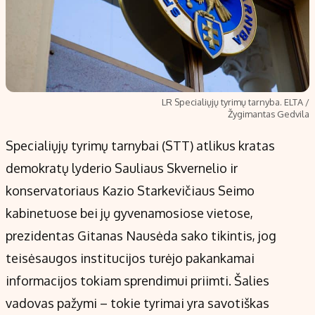
LR Specialiųjų tyrimų tarnyba. ELTA /
Žygimantas Gedvila
Specialiųjų tyrimų tarnybai (STT) atlikus kratas
demokratų lyderio Sauliaus Skvernelio ir
konservatoriaus Kazio Starkevičiaus Seimo
kabinetuose bei jų gyvenamosiose vietose,
prezidentas Gitanas Nausėda sako tikintis, jog
teisėsaugos institucijos turėjo pakankamai
informacijos tokiam sprendimui priimti. Šalies
vadovas pažymi – tokie tyrimai yra savotiškas