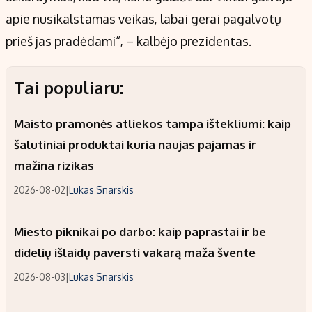
apie nusikalstamas veikas, labai gerai pagalvotų
prieš jas pradėdami“, – kalbėjo prezidentas.
Tai populiaru:
Maisto pramonės atliekos tampa ištekliumi: kaip
šalutiniai produktai kuria naujas pajamas ir
mažina rizikas
2026-08-02
|
Lukas Snarskis
Miesto piknikai po darbo: kaip paprastai ir be
didelių išlaidų paversti vakarą maža švente
2026-08-03
|
Lukas Snarskis