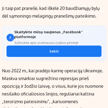
Ji taip pat pranešė, kad iškėlė 20 baudžiamųjų bylų
dėl sąmoningo melagingų pranešimų pateikimo.
Skaitykite mūsų naujienas „Facebook“
platformoje
Sužinokite apie svarbiausius įvykius pirmieji!
Sekti
Nuo 2022 m., kai pradėjo karinę operaciją Ukrainoje,
Maskva smarkiai sugriežtino represijas prieš
opoziciją ir žodžio laisvę, o visus, kurie jos nuomone
nesilaiko oficialiosios linijos, reguliariai kaltina
„terorizmo pateisinimu“, „kariuomenės