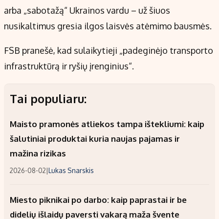
arba „sabotažą“ Ukrainos vardu – už šiuos
nusikaltimus gresia ilgos laisvės atėmimo bausmės.
FSB pranešė, kad sulaikytieji „padeginėjo transporto
infrastruktūrą ir ryšių įrenginius“.
Tai populiaru:
Maisto pramonės atliekos tampa ištekliumi: kaip
šalutiniai produktai kuria naujas pajamas ir
mažina rizikas
2026-08-02
|
Lukas Snarskis
Miesto piknikai po darbo: kaip paprastai ir be
didelių išlaidų paversti vakarą maža švente