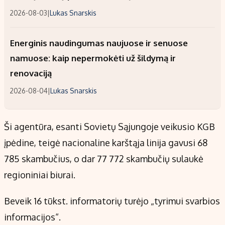
2026-08-03
|
Lukas Snarskis
Energinis naudingumas naujuose ir senuose
namuose: kaip nepermokėti už šildymą ir
renovaciją
2026-08-04
|
Lukas Snarskis
Ši agentūra, esanti Sovietų Sąjungoje veikusio KGB
įpėdine, teigė nacionaline karštąja linija gavusi 68
785 skambučius, o dar 77 772 skambučių sulaukė
regioniniai biurai.
Beveik 16 tūkst. informatorių turėjo „tyrimui svarbios
informacijos“.