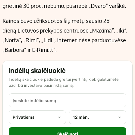
grietinė 30 proc. riebumo, pusriebė „Dvaro“ varškė.
Kainos buvo užfiksuotos šių metų sausio 28
dieną Lietuvos prekybos centruose „Maxima“, „Iki“,
„Norfa“, „Rimi“, „Lidl“, internetinėse parduotuvėse
„Barbora“ ir E-Rimi.lt“.