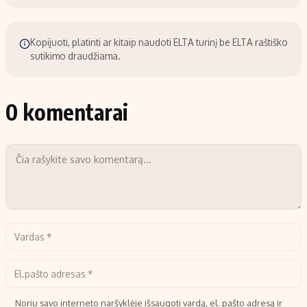
Kopijuoti, platinti ar kitaip naudoti ELTA turinį be ELTA raštiško
sutikimo draudžiama.
0 komentarai
Noriu savo interneto naršyklėje išsaugoti vardą, el. pašto adresą ir