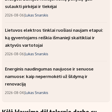
sulaukti pirkėjai ir tiekėjai
2026-08-06
|
Lukas Snarskis
Lietuvos elektros tinklai ruošiasi naujam etapui:
ką gyventojams reiškia išmanieji skaitikliai ir
aktyvūs vartotojai
2026-08-06
|
Lukas Snarskis
Energinis naudingumas naujuose ir senuose
namuose: kaip nepermokėti už šildymą ir
renovaciją
2026-08-04
|
Lukas Snarskis