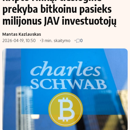
prekyba bitkoinu pasieks
milijonus JAV investuotojų
Mantas Kazlauskas
2026-04-19, 10:50
3 min. skaitymo
0