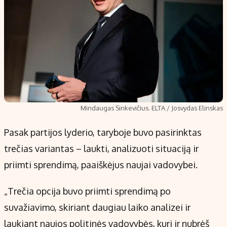
Mindaugas Sinkevičius. ELTA / Josvydas Elinskas
Pasak partijos lyderio, taryboje buvo pasirinktas
trečias variantas – laukti, analizuoti situaciją ir
priimti sprendimą, paaiškėjus naujai vadovybei.
„Trečia opcija buvo priimti sprendimą po
suvažiavimo, skiriant daugiau laiko analizei ir
laukiant naujos politinės vadovybės, kuri ir nubrėš