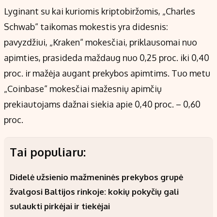
Lyginant su kai kuriomis kriptobiržomis, „Charles
Schwab“ taikomas mokestis yra didesnis:
pavyzdžiui, „Kraken“ mokesčiai, priklausomai nuo
apimties, prasideda maždaug nuo 0,25 proc. iki 0,40
proc. ir mažėja augant prekybos apimtims. Tuo metu
„Coinbase“ mokesčiai mažesnių apimčių
prekiautojams dažnai siekia apie 0,40 proc. – 0,60
proc.
Tai populiaru:
Didelė užsienio mažmeninės prekybos grupė
žvalgosi Baltijos rinkoje: kokių pokyčių gali
sulaukti pirkėjai ir tiekėjai