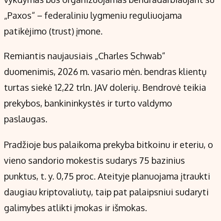
„Paxos“ – federaliniu lygmeniu reguliuojama
patikėjimo (trust) įmone.
Remiantis naujausiais „Charles Schwab“
duomenimis, 2026 m. vasario mėn. bendras klientų
turtas siekė 12,22 trln. JAV dolerių. Bendrovė teikia
prekybos, bankininkystės ir turto valdymo
paslaugas.
Pradžioje bus palaikoma prekyba bitkoinu ir eteriu, o
vieno sandorio mokestis sudarys 75 bazinius
punktus, t. y. 0,75 proc. Ateityje planuojama įtraukti
daugiau kriptovaliutų, taip pat palaipsniui sudaryti
galimybes atlikti įmokas ir išmokas.