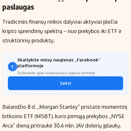
paslaugas
Tradicinės finansų rinkos dalyviai aktyviai plečia
kripto sprendimų spektrą – nuo prekybos iki ETF ir
struktūrinių produktų.
Skaitykite mūsų naujienas „Facebook“
platformoje
Sužinokite apie svarbiausius įvykius pirmieji!
Sekti
Balandžio 8 d. „Morgan Stanley“ pristatė momentinį
bitkoino ETF (MSBT), kuris pirmąją prekybos „NYSE
Arca“ dieną pritraukė 30,6 mln. JAV dolerių įplaukų.