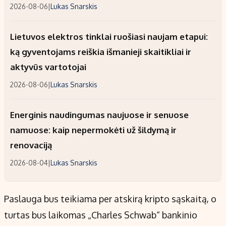
2026-08-06
|
Lukas Snarskis
Lietuvos elektros tinklai ruošiasi naujam etapui:
ką gyventojams reiškia išmanieji skaitikliai ir
aktyvūs vartotojai
2026-08-06
|
Lukas Snarskis
Energinis naudingumas naujuose ir senuose
namuose: kaip nepermokėti už šildymą ir
renovaciją
2026-08-04
|
Lukas Snarskis
Paslauga bus teikiama per atskirą kripto sąskaitą, o
turtas bus laikomas „Charles Schwab“ bankinio