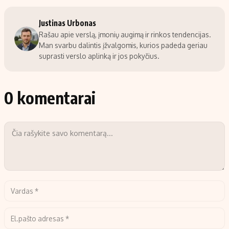
Justinas Urbonas
Rašau apie verslą, įmonių augimą ir rinkos tendencijas.
Man svarbu dalintis įžvalgomis, kurios padeda geriau
suprasti verslo aplinką ir jos pokyčius.
0 komentarai