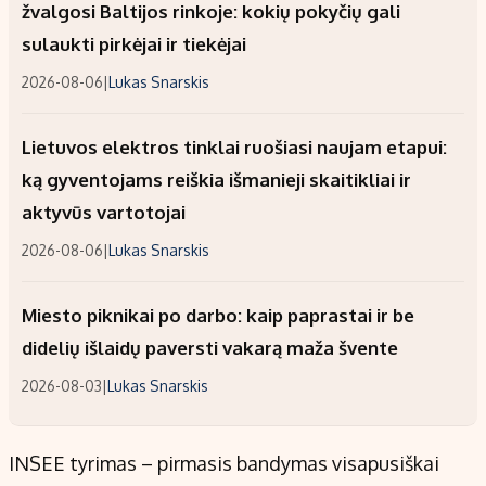
žvalgosi Baltijos rinkoje: kokių pokyčių gali
sulaukti pirkėjai ir tiekėjai
2026-08-06
|
Lukas Snarskis
Lietuvos elektros tinklai ruošiasi naujam etapui:
ką gyventojams reiškia išmanieji skaitikliai ir
aktyvūs vartotojai
2026-08-06
|
Lukas Snarskis
Miesto piknikai po darbo: kaip paprastai ir be
didelių išlaidų paversti vakarą maža švente
2026-08-03
|
Lukas Snarskis
INSEE tyrimas – pirmasis bandymas visapusiškai