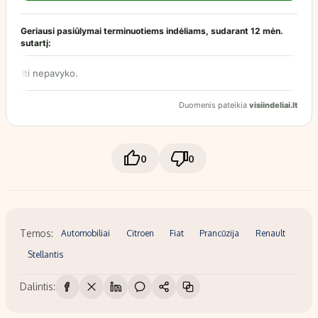
0
0
Temos:
Automobiliai
Citroen
Fiat
Prancūzija
Renault
Stellantis
Dalintis: