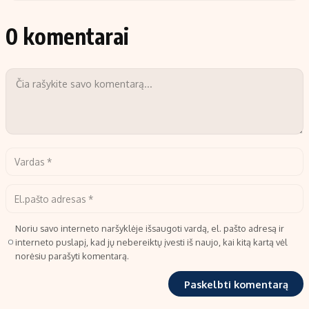
0 komentarai
Noriu savo interneto naršyklėje išsaugoti vardą, el. pašto adresą ir
interneto puslapį, kad jų nebereiktų įvesti iš naujo, kai kitą kartą vėl
norėsiu parašyti komentarą.