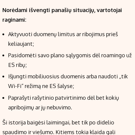
Norėdami išvengti panašių situacijų, vartotojai
raginami:
Aktyvuoti duomenų limitus ar ribojimus prieš
keliaujant;
Pasidomėti savo plano sąlygomis dėl roamingo už
ES ribų;
Išjungti mobiliuosius duomenis arba naudoti „tik
Wi-Fi“ režimą ne ES šalyse;
Paprašyti rašytinio patvirtinimo dėl bet kokių
apribojimų ar jų nebuvimo.
Ši istorija baigėsi laimingai, bet tik po didelio
spaudimo ir viešumo. Kitiems tokia klaida gali