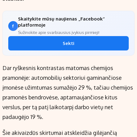
Skaitykite mūsų naujienas „Facebook“
platformoje
Sužinokite apie svarbiausius įvykius pirmieji!
Sekti
Dar ryškesnis kontrastas matomas chemijos
pramonėje: automobilių sektoriui gaminančiose
įmonėse užimtumas sumažėjo 29 %, tačiau chemijos
pramonės bendrovėse, aptarnaujančiose kitus
verslus, per tą patį laikotarpį darbo vietų net
padaugėjo 19 %.
Šie akivaizdūs skirtumai atskleidžia gilėjančią