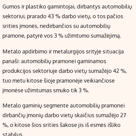
Gumos ir plastiko gamintojai, dirbantys automobilių
sektoriui, prarado 43 % darbo vietų, o tos pačios
srities įmonės, nedirbančios su automobilių
pramone, patyrė vos 3 % užimtumo sumažėjimą.
Metalo apdirbimo ir metalurgijos srityje situacija
panaši: automobilių pramonei gaminamos
produkcijos sektoriuje darbo vietų sumažėjo 42 %,
tuo metu kitose šioje pramonėje veikiančiose
įmonėse užimtumas smuko tik 3 %.
Metalo gaminių segmente automobilių pramonei
dirbančių įmonių darbo vietų skaičius sumažėjo 27
%, o kitose šios srities šakose jis iš esmės išliko
stabilus.