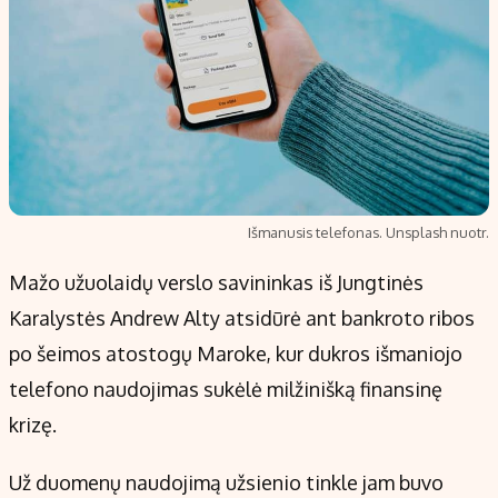
Išmanusis telefonas. Unsplash nuotr.
Mažo užuolaidų verslo savininkas iš Jungtinės
Karalystės Andrew Alty atsidūrė ant bankroto ribos
po šeimos atostogų Maroke, kur dukros išmaniojo
telefono naudojimas sukėlė milžinišką finansinę
krizę.
Už duomenų naudojimą užsienio tinkle jam buvo