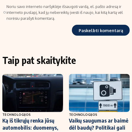
Noriu savo interneto naršyklėje išsaugoti vardą, el. pašto adresą ir
interneto puslapį, kad jų nebereiktų įvesti iš naujo, kai kitą kartą vėl
norėsiu parašyti komentarą.
Taip pat skaitykite
TECHNOLOGIJOS
TECHNOLOGIJOS
Ką iš tikrųjų renka jūsų
Vaikų saugumas ar baimė
automobilis: duomenys,
dėl baudų? Politikai gali