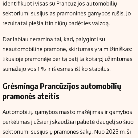
identifikuoti visas su Prancūzijos automobilių
sektoriumi susijusias pramoninės gamybos rūšis. Jo
rezultatai piešia itin niūrų padėties vaizdą.
Dar labiau neramina tai, kad, palyginti su
neautomobiline pramone, skirtumas yra milžiniškas:
likusioje pramonėje per tą patį laikotarpį užimtumas
sumažėjo vos 1 % ir iš esmės išliko stabilus.
Grėsminga Prancūzijos automobilių
pramonės ateitis
Automobilių gamybos masto mažėjimas ir gamybos
perkėlimas į užsienį skaudžiai palietė daugelį su šiuo
sektoriumi susijusių pramonės šakų. Nuo 2023 m. ši