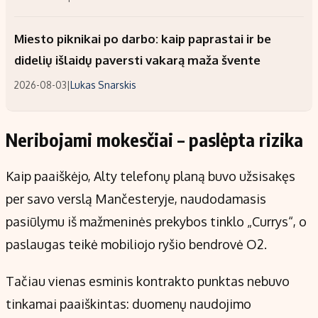
Miesto piknikai po darbo: kaip paprastai ir be
didelių išlaidų paversti vakarą maža švente
2026-08-03
|
Lukas Snarskis
Neribojami mokesčiai – paslėpta rizika
Kaip paaiškėjo, Alty telefonų planą buvo užsisakęs
per savo verslą Mančesteryje, naudodamasis
pasiūlymu iš mažmeninės prekybos tinklo „Currys“, o
paslaugas teikė mobiliojo ryšio bendrovė O2.
Tačiau vienas esminis kontrakto punktas nebuvo
tinkamai paaiškintas: duomenų naudojimo