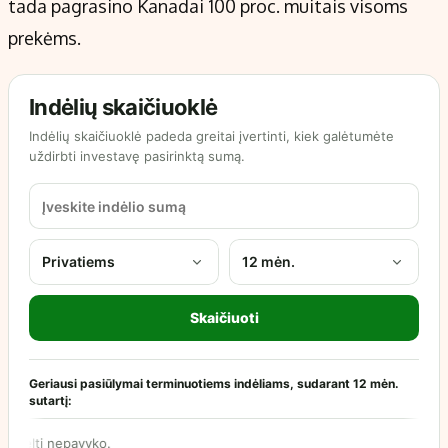
tada pagrasino Kanadai 100 proc. muitais visoms
prekėms.