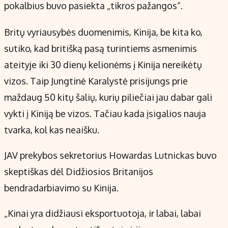
pokalbius buvo pasiekta „tikros pažangos“.
Britų vyriausybės duomenimis, Kinija, be kita ko,
sutiko, kad britišką pasą turintiems asmenimis
ateityje iki 30 dienų kelionėms į Kinija nereikėtų
vizos. Taip Jungtinė Karalystė prisijungs prie
maždaug 50 kitų šalių, kurių piliečiai jau dabar gali
vykti į Kiniją be vizos. Tačiau kada įsigalios nauja
tvarka, kol kas neaišku.
JAV prekybos sekretorius Howardas Lutnickas buvo
skeptiškas dėl Didžiosios Britanijos
bendradarbiavimo su Kinija.
„Kinai yra didžiausi eksportuotoja, ir labai, labai