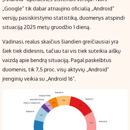
„Google“ tik dabar atnaujino oficialią „Android“
versijų pasiskirstymo statistiką, duomenys atspindi
situaciją 2025 metų gruodžio 1 dieną.
Vadinasi, realus skaičius šiandien greičiausiai yra
šiek tiek didesnis, tačiau tai vis tiek suteikia aiškų
vaizdą apie bendrą situaciją. Pagal paskelbtus
duomenis, tik 7,5 proc. visų aktyvių „Android“
įrenginių veikia su „Android 16“.