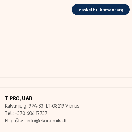
TIPRO, UAB
Kalvarijų g. 99A-33, LT-08219 Vilnius
Tel.: +370 606 17737
El. paštas:
info@ekonomika.lt