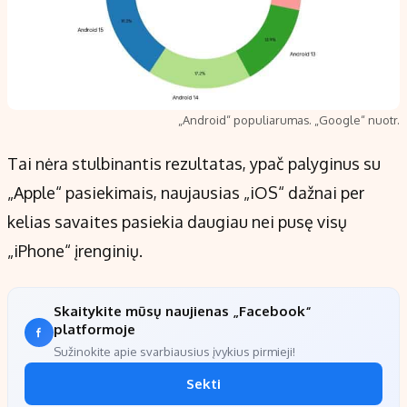
„Android“ populiarumas. „Google“ nuotr.
Tai nėra stulbinantis rezultatas, ypač palyginus su
„Apple“ pasiekimais, naujausias „iOS“ dažnai per
kelias savaites pasiekia daugiau nei pusę visų
„iPhone“ įrenginių.
Skaitykite mūsų naujienas „Facebook“
platformoje
Sužinokite apie svarbiausius įvykius pirmieji!
Sekti