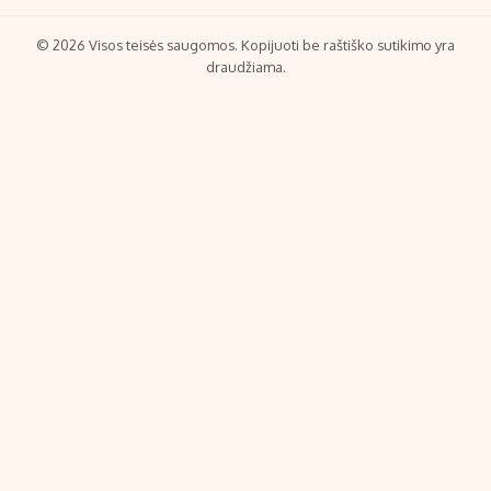
© 2026 Visos teisės saugomos. Kopijuoti be raštiško sutikimo yra
draudžiama.