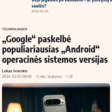
saulės?
2026-05-06
TECHNOLOGIJOS
„Google“ paskelbė
populiariausias „Android“
operacinės sistemos versijas
Lukas Snarskis
2026-02-01, 08:00
2 min. skaitymo
0