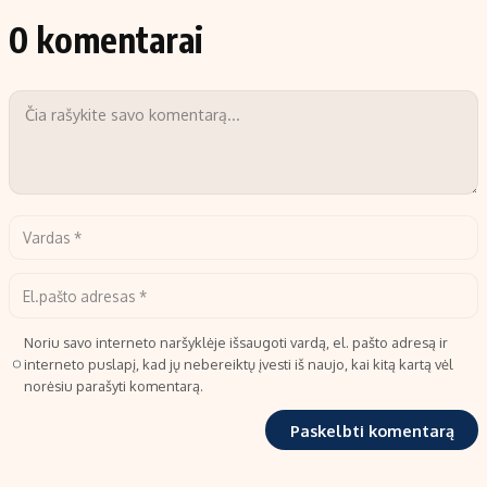
0 komentarai
Noriu savo interneto naršyklėje išsaugoti vardą, el. pašto adresą ir
interneto puslapį, kad jų nebereiktų įvesti iš naujo, kai kitą kartą vėl
norėsiu parašyti komentarą.