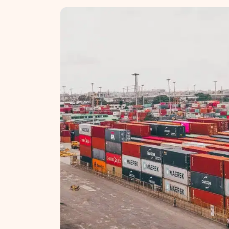
NT ir statybos