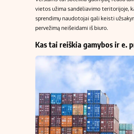
vietos užima sandėliavimo teritorijoje, 
sprendimų naudotojai gali keisti užsakym
pervežimą neišeidami iš biuro.
Kas tai reiškia gamybos ir e.