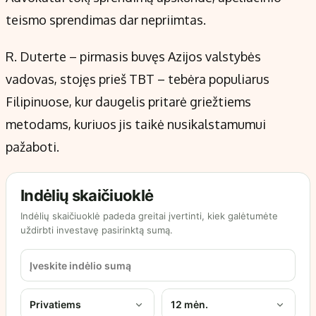
teismo sprendimas dar nepriimtas.
R. Duterte – pirmasis buvęs Azijos valstybės
vadovas, stojęs prieš TBT – tebėra populiarus
Filipinuose, kur daugelis pritarė griežtiems
metodams, kuriuos jis taikė nusikalstamumui
pažaboti.