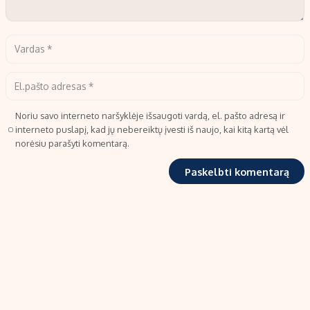
Noriu savo interneto naršyklėje išsaugoti vardą, el. pašto adresą ir
interneto puslapį, kad jų nebereiktų įvesti iš naujo, kai kitą kartą vėl
norėsiu parašyti komentarą.