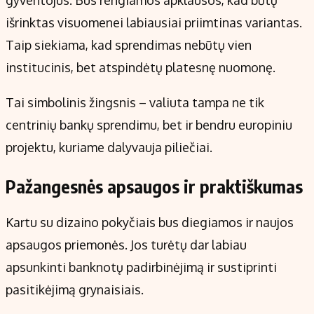
išrinktas visuomenei labiausiai priimtinas variantas.
Taip siekiama, kad sprendimas nebūtų vien
institucinis, bet atspindėtų platesnę nuomonę.
Tai simbolinis žingsnis – valiuta tampa ne tik
centrinių bankų sprendimu, bet ir bendru europiniu
projektu, kuriame dalyvauja piliečiai.
Pažangesnės apsaugos ir praktiškumas
Kartu su dizaino pokyčiais bus diegiamos ir naujos
apsaugos priemonės. Jos turėtų dar labiau
apsunkinti banknotų padirbinėjimą ir sustiprinti
pasitikėjimą grynaisiais.