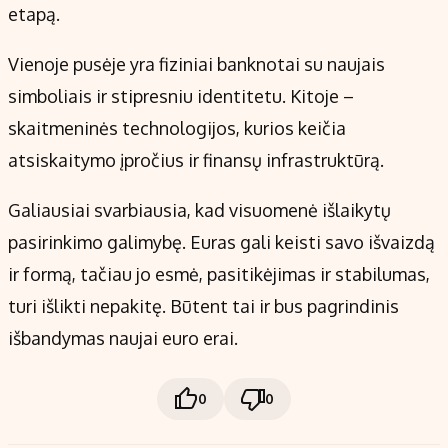
etapą.
Vienoje pusėje yra fiziniai banknotai su naujais
simboliais ir stipresniu identitetu. Kitoje –
skaitmeninės technologijos, kurios keičia
atsiskaitymo įpročius ir finansų infrastruktūrą.
Galiausiai svarbiausia, kad visuomenė išlaikytų
pasirinkimo galimybę. Euras gali keisti savo išvaizdą
ir formą, tačiau jo esmė, pasitikėjimas ir stabilumas,
turi išlikti nepakitę. Būtent tai ir bus pagrindinis
išbandymas naujai euro erai.
0
0