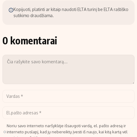
Kopijuoti, platinti ar kitaip naudoti ELTA turinį be ELTA raštiško
sutikimo draudžiama.
0 komentarai
Noriu savo interneto naršyklėje išsaugoti vardą, el. pašto adresą ir
interneto puslapį, kad jų nebereiktų įvesti iš naujo, kai kitą kartą vėl