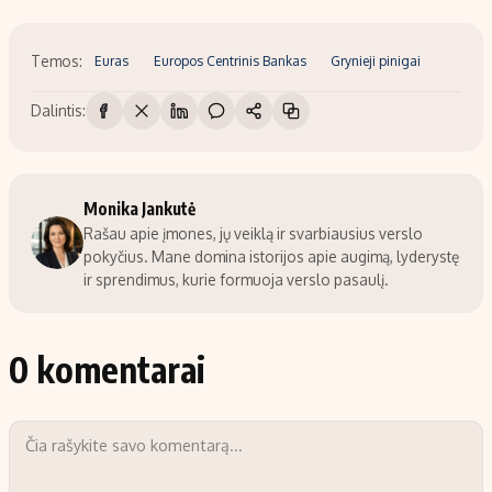
Temos:
Euras
Europos Centrinis Bankas
Grynieji pinigai
Dalintis:
Monika Jankutė
Rašau apie įmones, jų veiklą ir svarbiausius verslo
pokyčius. Mane domina istorijos apie augimą, lyderystę
ir sprendimus, kurie formuoja verslo pasaulį.
0 komentarai