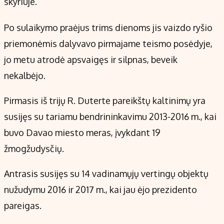
skyriuje.
Po sulaikymo praėjus trims dienoms jis vaizdo ryšio
priemonėmis dalyvavo pirmajame teismo posėdyje,
jo metu atrodė apsvaigęs ir silpnas, beveik
nekalbėjo.
Pirmasis iš trijų R. Duterte pareikštų kaltinimų yra
susijęs su tariamu bendrininkavimu 2013-2016 m., kai
buvo Davao miesto meras, įvykdant 19
žmogžudysčių.
Antrasis susijęs su 14 vadinamųjų vertingų objektų
nužudymu 2016 ir 2017 m., kai jau ėjo prezidento
pareigas.