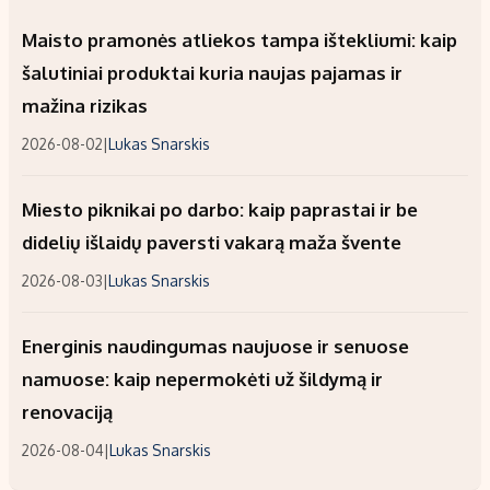
Maisto pramonės atliekos tampa ištekliumi: kaip
šalutiniai produktai kuria naujas pajamas ir
mažina rizikas
2026-08-02
|
Lukas Snarskis
Miesto piknikai po darbo: kaip paprastai ir be
didelių išlaidų paversti vakarą maža švente
2026-08-03
|
Lukas Snarskis
Energinis naudingumas naujuose ir senuose
namuose: kaip nepermokėti už šildymą ir
renovaciją
2026-08-04
|
Lukas Snarskis