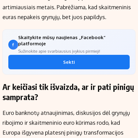
artimiausiais metais. Pabrėžiama, kad skaitmeninis
euras nepakeis grynųjų, bet juos papildys.
Skaitykite mūsų naujienas „Facebook“
platformoje
Sužinokite apie svarbiausius įvykius pirmieji!
Sekti
Ar keičiasi tik išvaizda, ar ir pati pinigų
samprata?
Euro banknotų atnaujinimas, diskusijos dėl grynųjų
ribojimo ir skaitmeninio euro kūrimas rodo, kad
Europa išgyvena platesnį pinigų transformacijos