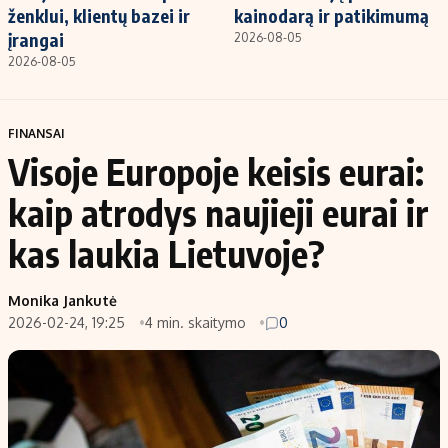
ženklui, klientų bazei ir
kainodarą ir patikimumą
įrangai
2026-08-05
2026-08-05
FINANSAI
Visoje Europoje keisis eurai:
kaip atrodys naujieji eurai ir
kas laukia Lietuvoje?
Monika Jankutė
2026-02-24, 19:25
4 min. skaitymo
0