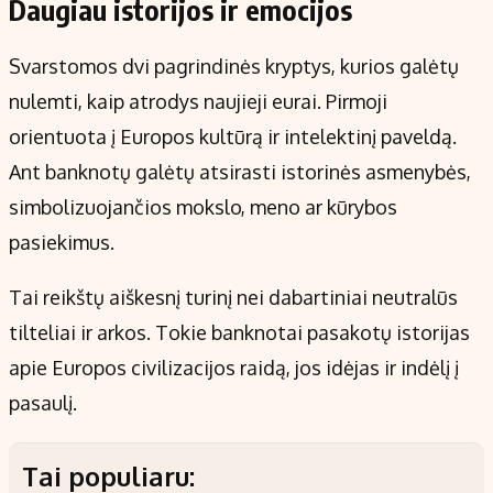
Daugiau istorijos ir emocijos
Svarstomos dvi pagrindinės kryptys, kurios galėtų
nulemti, kaip atrodys naujieji eurai. Pirmoji
orientuota į Europos kultūrą ir intelektinį paveldą.
Ant banknotų galėtų atsirasti istorinės asmenybės,
simbolizuojančios mokslo, meno ar kūrybos
pasiekimus.
Tai reikštų aiškesnį turinį nei dabartiniai neutralūs
tilteliai ir arkos. Tokie banknotai pasakotų istorijas
apie Europos civilizacijos raidą, jos idėjas ir indėlį į
pasaulį.
Tai populiaru: