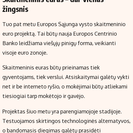
žingsnis
Tuo pat metu Europos Sąjunga vysto skaitmeninio
euro projektą. Tai būtų nauja Europos Centrinio
Banko leidžiama viešųjų pinigų forma, veikianti
visoje euro zonoje.
Skaitmeninis euras būtų prieinamas tiek
gyventojams, tiek verslui. Atsiskaitymai galėtų vykti
net ir be interneto ryšio, o mokėjimai būtų atliekami
tiesiogiai tarp mokėtojo ir gavėjo.
Projektas šiuo metu yra parengiamojoje stadijoje.
Testuojamos skirtingos technologinės alternatyvos,
o bandomasis diegimas galėtų prasidėti