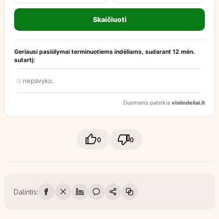
0
0
Dalintis: