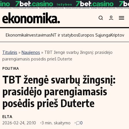
Ekonomika
Investavimas
NT ir statybos
Europos Sąjunga
Kriptoval
Titulinis
»
Naujienos
»
TBT žengė svarbų žingsnį: prasidėjo
Turinys
Skaitykite
parengiamasis posėdis prieš Duterte
Naujienos
Finansai
POLITIKA
TBT žengė svarbų žingsnį:
Aplinka
Įmonės
Verslas
Žemės ūkis
prasidėjo parengiamasis
Energetika
Technologijos
posėdis prieš Duterte
Ekonomika
Laisvalaikis
Politika
ELTA
NT ir statybos
2026-02-24, 20:10
3 min. skaitymo
0