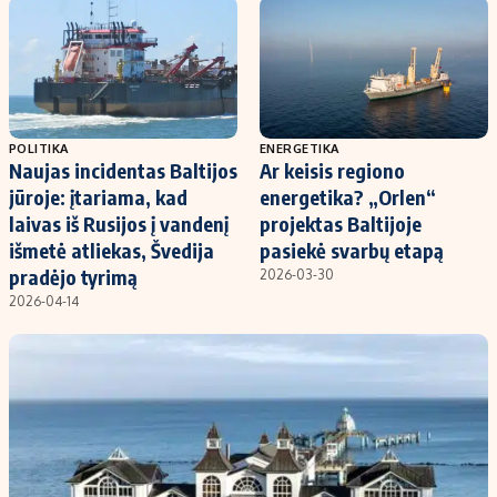
Kontaktai
Regionų naujienos
Indėlių palūkanos
POLITIKA
ENERGETIKA
Naujas incidentas Baltijos
Ar keisis regiono
jūroje: įtariama, kad
energetika? „Orlen“
laivas iš Rusijos į vandenį
projektas Baltijoje
išmetė atliekas, Švedija
pasiekė svarbų etapą
pradėjo tyrimą
2026-03-30
2026-04-14