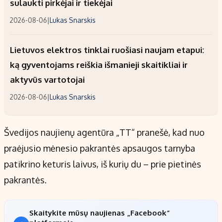
sulaukti pirkėjai ir tiekėjai
2026-08-06
|
Lukas Snarskis
Lietuvos elektros tinklai ruošiasi naujam etapui:
ką gyventojams reiškia išmanieji skaitikliai ir
aktyvūs vartotojai
2026-08-06
|
Lukas Snarskis
Švedijos naujienų agentūra „TT“ pranešė, kad nuo
praėjusio mėnesio pakrantės apsaugos tarnyba
patikrino keturis laivus, iš kurių du – prie pietinės
pakrantės.
Skaitykite mūsų naujienas „Facebook“