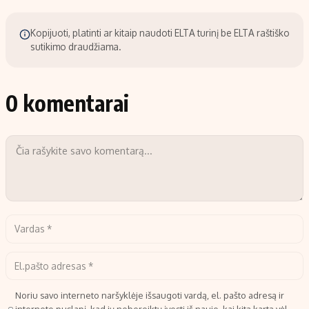
Kopijuoti, platinti ar kitaip naudoti ELTA turinį be ELTA raštiško
sutikimo draudžiama.
0 komentarai
Noriu savo interneto naršyklėje išsaugoti vardą, el. pašto adresą ir