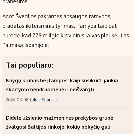
pranešime.
Anot Švedijos pakrantės apsaugos tarnybos,
pradėtas ikiteisminis tyrimas. Tarnyba taip pat
nurodė, kad 225 m ilgio krovininis laivas plaukė į Las
Palmasą Ispanijoje.
Tai populiaru:
Knygų klubas be įtampos: kaip susikurti jaukią
skaitymo bendruomenę ir neišvargti
2026-08-08
|
Lukas Snarskis
Didelė užsienio mažmeninės prekybos grupė
žvalgosi Baltijos rinkoje: kokių pokyčių gali