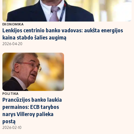
EKONOMIKA
Lenkijos centrinio banko vadovas: aukšta energijos
kaina stabdo šalies augimą
2026-04-20
POLITIKA
Prancūzijos banko laukia
permainos: ECB tarybos
narys Villeroy palieka
postą
2026-02-10