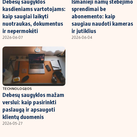
Debesų saugyklos
Išmanieji namų stebėjimo
kasdieniams vartotojams:
sprendimai be
kaip saugiai laikyti
abonemento: kaip
nuotraukas, dokumentus
saugiau naudoti kameras
ir nepermokėti
ir jutiklius
2026-06-07
2026-06-04
TECHNOLOGIJOS
Debesų saugyklos mažam
verslui: kaip pasirinkti
paslaugą ir apsaugoti
klientų duomenis
2026-05-27