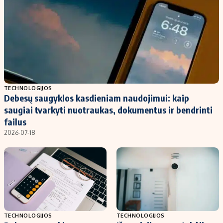
TECHNOLOGIJOS
Debesų saugyklos kasdieniam naudojimui: kaip
saugiai tvarkyti nuotraukas, dokumentus ir bendrinti
failus
2026-07-18
TECHNOLOGIJOS
TECHNOLOGIJOS