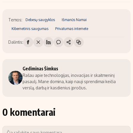
Temos:
Debesų saugyklos
Išmanūs Namai
Kibernetinis saugumas
Privatumas internete
Dalintis:
Gediminas Šimkus
Rašau apie technologijas, inovacijas ir skaitmeninį
pasaulį. Mane domina, kaip nauji sprendimai keičia
verslą, darbą ir kasdienius įpročius.
0 komentarai