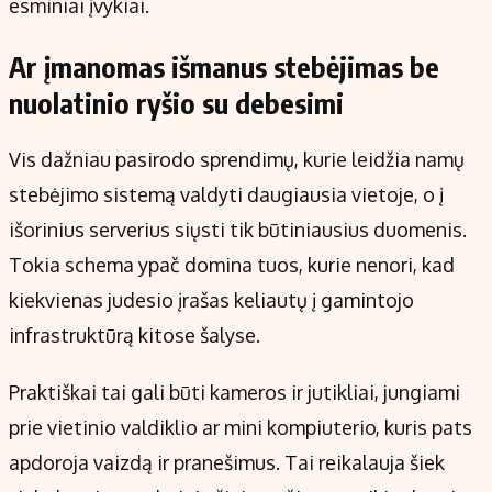
esminiai įvykiai.
Ar įmanomas išmanus stebėjimas be
nuolatinio ryšio su debesimi
Vis dažniau pasirodo sprendimų, kurie leidžia namų
stebėjimo sistemą valdyti daugiausia vietoje, o į
išorinius serverius siųsti tik būtiniausius duomenis.
Tokia schema ypač domina tuos, kurie nenori, kad
kiekvienas judesio įrašas keliautų į gamintojo
infrastruktūrą kitose šalyse.
Praktiškai tai gali būti kameros ir jutikliai, jungiami
prie vietinio valdiklio ar mini kompiuterio, kuris pats
apdoroja vaizdą ir pranešimus. Tai reikalauja šiek