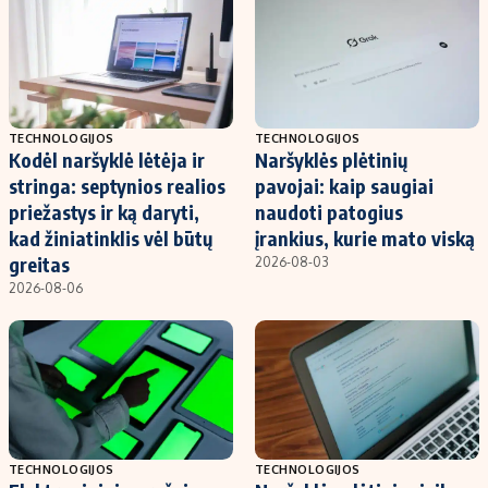
TECHNOLOGIJOS
TECHNOLOGIJOS
Kodėl naršyklė lėtėja ir
Naršyklės plėtinių
stringa: septynios realios
pavojai: kaip saugiai
priežastys ir ką daryti,
naudoti patogius
kad žiniatinklis vėl būtų
įrankius, kurie mato viską
greitas
2026-08-03
2026-08-06
TECHNOLOGIJOS
TECHNOLOGIJOS