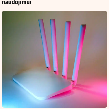
naudojimui