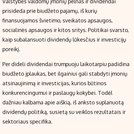
Valstybės valdomų įmonių pelnas ir dividendai
prisideda prie biudžeto pajamų, iš kurių
finansuojamos švietimo, sveikatos apsaugos,
socialinės apsaugos ir kitos sritys. Politikai svarsto,
kaip subalansuoti dividendų lūkesčius ir investicijų
poreikį.
Per dideli dividendai trumpuoju laikotarpiu padidina
biudžeto įplaukas, bet ilgainiui gali stabdyti įmonių
atsinaujinimą ir investicijas, kurios būtinos
konkurencingumui ir paslaugų kokybei. Todėl
dažniau kalbama apie aiškią, iš anksto suplanuotą
dividendų politiką, susietą su veiklos rezultatais ir
sektoriaus specifika.