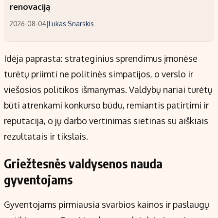
renovaciją
2026-08-04
|
Lukas Snarskis
Idėja paprasta: strateginius sprendimus įmonėse
turėtų priimti ne politinės simpatijos, o verslo ir
viešosios politikos išmanymas. Valdybų nariai turėtų
būti atrenkami konkurso būdu, remiantis patirtimi ir
reputacija, o jų darbo vertinimas sietinas su aiškiais
rezultatais ir tikslais.
Griežtesnės valdysenos nauda
gyventojams
Gyventojams pirmiausia svarbios kainos ir paslaugų