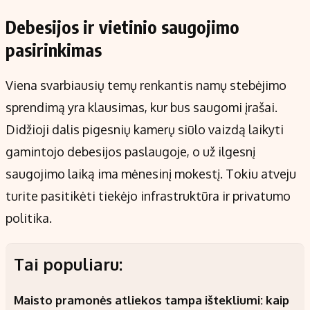
Debesijos ir vietinio saugojimo
pasirinkimas
Viena svarbiausių temų renkantis namų stebėjimo
sprendimą yra klausimas, kur bus saugomi įrašai.
Didžioji dalis pigesnių kamerų siūlo vaizdą laikyti
gamintojo debesijos paslaugoje, o už ilgesnį
saugojimo laiką ima mėnesinį mokestį. Tokiu atveju
turite pasitikėti tiekėjo infrastruktūra ir privatumo
politika.
Tai populiaru:
Maisto pramonės atliekos tampa ištekliumi: kaip