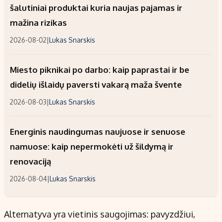
šalutiniai produktai kuria naujas pajamas ir
mažina rizikas
2026-08-02
|
Lukas Snarskis
Miesto piknikai po darbo: kaip paprastai ir be
didelių išlaidų paversti vakarą maža švente
2026-08-03
|
Lukas Snarskis
Energinis naudingumas naujuose ir senuose
namuose: kaip nepermokėti už šildymą ir
renovaciją
2026-08-04
|
Lukas Snarskis
Alternatyva yra vietinis saugojimas: pavyzdžiui,