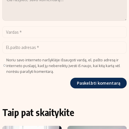
Noriu savo interneto naršyklėje išsaugoti vardą, el. pašto adresą ir
interneto puslapį, kad jų nebereiktų įvesti iš naujo, kai kitą kartą vėl
norėsiu parašyti komentarą.
Taip pat skaitykite