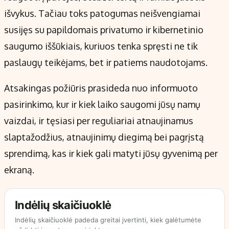
išvykus. Tačiau toks patogumas neišvengiamai
susijęs su papildomais privatumo ir kibernetinio
saugumo iššūkiais, kuriuos tenka spręsti ne tik
paslaugų teikėjams, bet ir patiems naudotojams.
Atsakingas požiūris prasideda nuo informuoto
pasirinkimo, kur ir kiek laiko saugomi jūsų namų
vaizdai, ir tęsiasi per reguliariai atnaujinamus
slaptažodžius, atnaujinimų diegimą bei pagrįstą
sprendimą, kas ir kiek gali matyti jūsų gyvenimą per
ekraną.