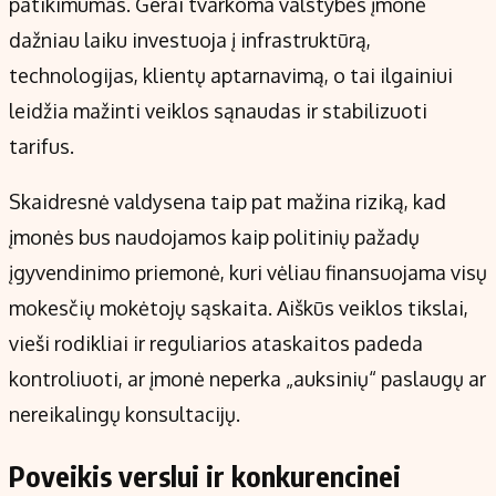
patikimumas. Gerai tvarkoma valstybės įmonė
dažniau laiku investuoja į infrastruktūrą,
technologijas, klientų aptarnavimą, o tai ilgainiui
leidžia mažinti veiklos sąnaudas ir stabilizuoti
tarifus.
Skaidresnė valdysena taip pat mažina riziką, kad
įmonės bus naudojamos kaip politinių pažadų
įgyvendinimo priemonė, kuri vėliau finansuojama visų
mokesčių mokėtojų sąskaita. Aiškūs veiklos tikslai,
vieši rodikliai ir reguliarios ataskaitos padeda
kontroliuoti, ar įmonė neperka „auksinių“ paslaugų ar
nereikalingų konsultacijų.
Poveikis verslui ir konkurencinei