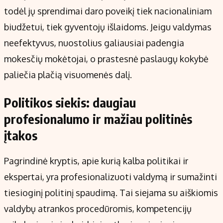
todėl jų sprendimai daro poveikį tiek nacionaliniam
biudžetui, tiek gyventojų išlaidoms. Jeigu valdymas
neefektyvus, nuostolius galiausiai padengia
mokesčių mokėtojai, o prastesnė paslaugų kokybė
paliečia plačią visuomenės dalį.
Politikos siekis: daugiau
profesionalumo ir mažiau politinės
įtakos
Pagrindinė kryptis, apie kurią kalba politikai ir
ekspertai, yra profesionalizuoti valdymą ir sumažinti
tiesioginį politinį spaudimą. Tai siejama su aiškiomis
valdybų atrankos procedūromis, kompetencijų