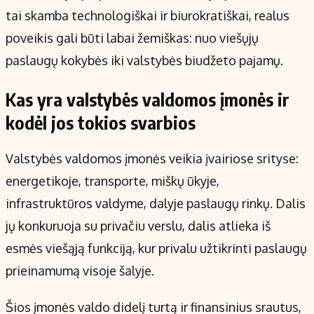
tai skamba technologiškai ir biurokratiškai, realus
poveikis gali būti labai žemiškas: nuo viešųjų
paslaugų kokybės iki valstybės biudžeto pajamų.
Kas yra valstybės valdomos įmonės ir
kodėl jos tokios svarbios
Valstybės valdomos įmonės veikia įvairiose srityse:
energetikoje, transporte, miškų ūkyje,
infrastruktūros valdyme, dalyje paslaugų rinkų. Dalis
jų konkuruoja su privačiu verslu, dalis atlieka iš
esmės viešąją funkciją, kur privalu užtikrinti paslaugų
prieinamumą visoje šalyje.
Šios įmonės valdo didelį turtą ir finansinius srautus,