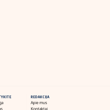
TYKITE
REDAKCIJA
ga
Apie mus
as
Kontaktai