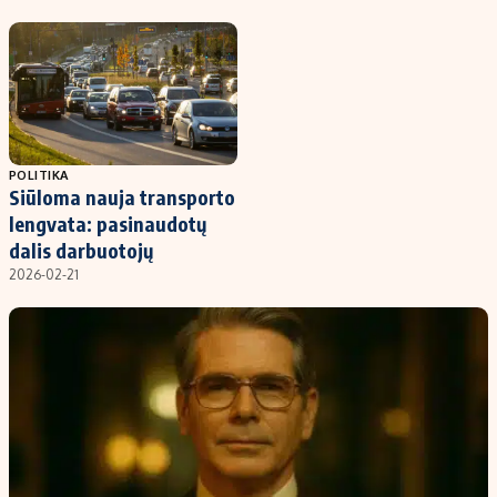
Kontaktai
Regionų naujienos
Indėlių palūkanos
POLITIKA
Siūloma nauja transporto
lengvata: pasinaudotų
dalis darbuotojų
2026-02-21