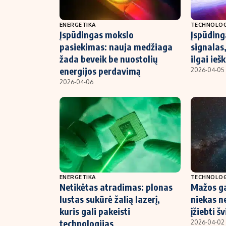
ENERGETIKA
TECHNOLOG
Įspūdingas mokslo
Įspūding
pasiekimas: nauja medžiaga
signalas,
žada beveik be nuostolių
ilgai ieš
energijos perdavimą
2026-04-05
2026-04-06
ENERGETIKA
TECHNOLOG
Netikėtas atradimas: plonas
Mažos ga
lustas sukūrė žalią lazerį,
niekas n
kuris gali pakeisti
įžiebti š
technologijas
2026-04-02