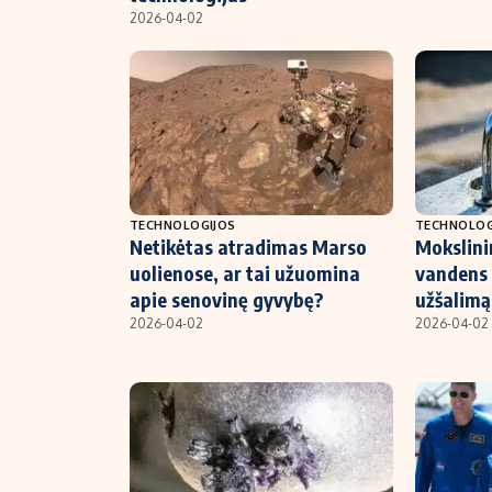
2026-04-02
TECHNOLOGIJOS
TECHNOLOG
Netikėtas atradimas Marso
Mokslini
uolienose, ar tai užuomina
vandens 
apie senovinę gyvybę?
užšalimą
2026-04-02
2026-04-02