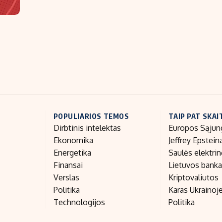
POPULIARIOS TEMOS
TAIP PAT SKAI
Dirbtinis intelektas
Europos Sąjun
Ekonomika
Jeffrey Epstein
Energetika
Saulės elektri
Finansai
Lietuvos bank
Verslas
Kriptovaliutos
Politika
Karas Ukrainoj
Technologijos
Politika