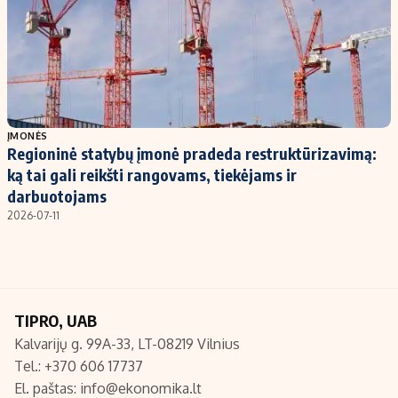
ĮMONĖS
Regioninė statybų įmonė pradeda restruktūrizavimą:
ką tai gali reikšti rangovams, tiekėjams ir
darbuotojams
2026-07-11
TIPRO, UAB
Kalvarijų g. 99A-33, LT-08219 Vilnius
Tel.: +370 606 17737
El. paštas:
info@ekonomika.lt