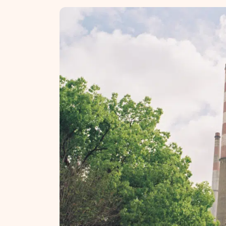
NT ir statybos