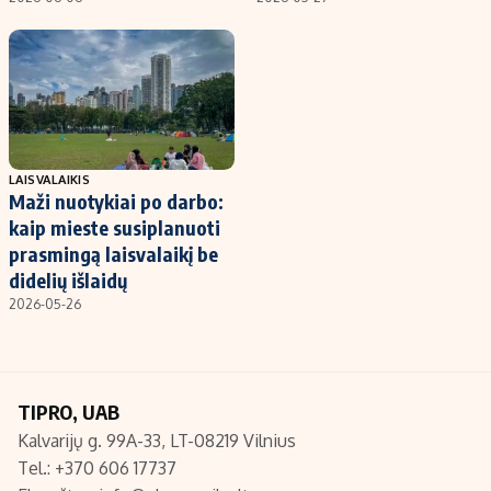
LAISVALAIKIS
Maži nuotykiai po darbo:
kaip mieste susiplanuoti
prasmingą laisvalaikį be
didelių išlaidų
2026-05-26
TIPRO, UAB
Kalvarijų g. 99A-33, LT-08219 Vilnius
Tel.: +370 606 17737