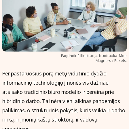
Pagrindinė iliustracija. Nuotrauka: Moe
Magners / Pexels.
Per pastaruosius porą metų vidutinio dydžio
informacinių technologijų įmonės vis dažniau
atsisako tradicinio biuro modelio ir pereina prie
hibridinio darbo. Tai nėra vien laikinas pandemijos
palikimas, o struktūrinis pokytis, kuris veikia ir darbo
rinką, ir įmonių kaštų struktūrą, ir vadovų
sprendimus.