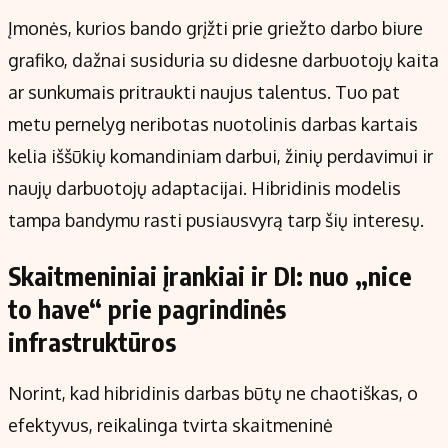
Įmonės, kurios bando grįžti prie griežto darbo biure
grafiko, dažnai susiduria su didesne darbuotojų kaita
ar sunkumais pritraukti naujus talentus. Tuo pat
metu pernelyg neribotas nuotolinis darbas kartais
kelia iššūkių komandiniam darbui, žinių perdavimui ir
naujų darbuotojų adaptacijai. Hibridinis modelis
tampa bandymu rasti pusiausvyrą tarp šių interesų.
Skaitmeniniai įrankiai ir DI: nuo „nice
to have“ prie pagrindinės
infrastruktūros
Norint, kad hibridinis darbas būtų ne chaotiškas, o
efektyvus, reikalinga tvirta skaitmeninė