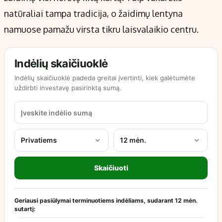
natūraliai tampa tradicija, o žaidimų lentyna
namuose pamažu virsta tikru laisvalaikio centru.