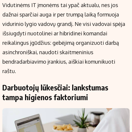
Vidutinėms IT įmonėms tai ypač aktualu, nes jos
dažnai sparčiai auga ir per trumpą laiką formuoja
vidurinio lygio vadovų grandį. Ne visi vadovai spėja
išsiugdyti nuotolinei ar hibridinei komandai
reikalingus įgūdžius: gebėjimą organizuoti darbą
asinchroniškai, naudoti skaitmeninius
bendradarbiavimo įrankius, aiškiai komunikuoti
raštu.
Darbuotojų lūkesčiai: lankstumas
tampa higienos faktoriumi