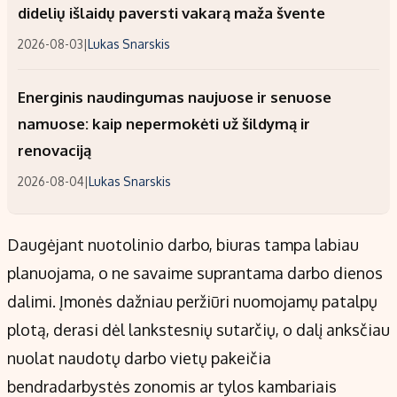
didelių išlaidų paversti vakarą maža švente
2026-08-03
|
Lukas Snarskis
Energinis naudingumas naujuose ir senuose
namuose: kaip nepermokėti už šildymą ir
renovaciją
2026-08-04
|
Lukas Snarskis
Daugėjant nuotolinio darbo, biuras tampa labiau
planuojama, o ne savaime suprantama darbo dienos
dalimi. Įmonės dažniau peržiūri nuomojamų patalpų
plotą, derasi dėl lankstesnių sutarčių, o dalį anksčiau
nuolat naudotų darbo vietų pakeičia
bendradarbystės zonomis ar tylos kambariais