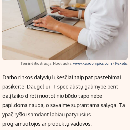
Teminė iliustracija. Nuotrauka:
www.kaboompics.com
/
Pexels
.
Darbo rinkos dalyvių lūkesčiai taip pat pastebimai
pasikeitė. Daugeliui IT specialistų galimybė bent
dalį laiko dirbti nuotoliniu būdu tapo nebe
papildoma nauda, o savaime suprantama sąlyga. Tai
ypač ryšku samdant labiau patyrusius
programuotojus ar produktų vadovus.