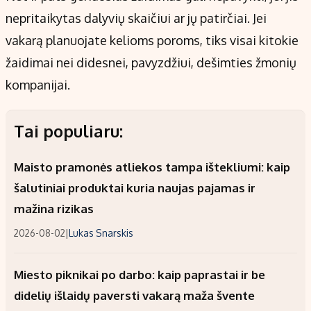
nepritaikytas dalyvių skaičiui ar jų patirčiai. Jei
vakarą planuojate kelioms poroms, tiks visai kitokie
žaidimai nei didesnei, pavyzdžiui, dešimties žmonių
kompanijai.
Tai populiaru:
Maisto pramonės atliekos tampa ištekliumi: kaip
šalutiniai produktai kuria naujas pajamas ir
mažina rizikas
2026-08-02
|
Lukas Snarskis
Miesto piknikai po darbo: kaip paprastai ir be
didelių išlaidų paversti vakarą maža švente