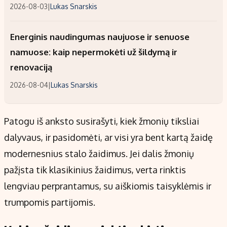
2026-08-03
|
Lukas Snarskis
Energinis naudingumas naujuose ir senuose
namuose: kaip nepermokėti už šildymą ir
renovaciją
2026-08-04
|
Lukas Snarskis
Patogu iš anksto susirašyti, kiek žmonių tiksliai
dalyvaus, ir pasidomėti, ar visi yra bent kartą žaidę
modernesnius stalo žaidimus. Jei dalis žmonių
pažįsta tik klasikinius žaidimus, verta rinktis
lengviau perprantamus, su aiškiomis taisyklėmis ir
trumpomis partijomis.