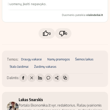
0
0
Temos:
Draugų vakarai
Namų pramogos
Šeimos laikas
Stalo žaidimai
Žaidimų vakaras
Dalintis:
Lukas Snarskis
Portalo Ekonomika.lt vyr. redaktorius. Rašau įvairiomis