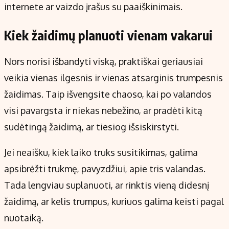
internete ar vaizdo įrašus su paaiškinimais.
Kiek žaidimų planuoti vienam vakarui
Nors norisi išbandyti viską, praktiškai geriausiai
veikia vienas ilgesnis ir vienas atsarginis trumpesnis
žaidimas. Taip išvengsite chaoso, kai po valandos
visi pavargsta ir niekas nebežino, ar pradėti kitą
sudėtingą žaidimą, ar tiesiog išsiskirstyti.
Jei neaišku, kiek laiko truks susitikimas, galima
apsibrėžti trukmę, pavyzdžiui, apie tris valandas.
Tada lengviau suplanuoti, ar rinktis vieną didesnį
žaidimą, ar kelis trumpus, kuriuos galima keisti pagal
nuotaiką.