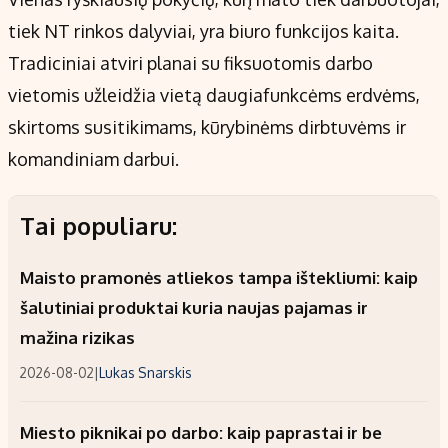
tiek NT rinkos dalyviai, yra biuro funkcijos kaita.
Tradiciniai atviri planai su fiksuotomis darbo
vietomis užleidžia vietą daugiafunkcėms erdvėms,
skirtoms susitikimams, kūrybinėms dirbtuvėms ir
komandiniam darbui.
Tai populiaru:
Maisto pramonės atliekos tampa ištekliumi: kaip
šalutiniai produktai kuria naujas pajamas ir
mažina rizikas
2026-08-02
|
Lukas Snarskis
Miesto piknikai po darbo: kaip paprastai ir be