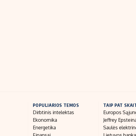
POPULIARIOS TEMOS
TAIP PAT SKAI
Dirbtinis intelektas
Europos Sąjun
Ekonomika
Jeffrey Epstein
Energetika
Saulės elektri
Finansai
Lietuvos bank