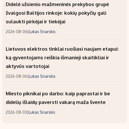
Didelė užsienio mažmeninės prekybos grupė
žvalgosi Baltijos rinkoje: kokių pokyčių gali
sulaukti pirkėjai ir tiekėjai
2026-08-06
|
Lukas Snarskis
Lietuvos elektros tinklai ruošiasi naujam etapui:
ką gyventojams reiškia išmanieji skaitikliai ir
aktyvūs vartotojai
2026-08-06
|
Lukas Snarskis
Miesto piknikai po darbo: kaip paprastai ir be
didelių išlaidų paversti vakarą maža švente
2026-08-03
|
Lukas Snarskis