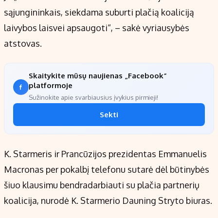
sąjungininkais, siekdama suburti plačią koaliciją
laivybos laisvei apsaugoti“, – sakė vyriausybės
atstovas.
Skaitykite mūsų naujienas „Facebook“
platformoje
Sužinokite apie svarbiausius įvykius pirmieji!
Sekti
K. Starmeris ir Prancūzijos prezidentas Emmanuelis
Macronas per pokalbį telefonu sutarė dėl būtinybės
šiuo klausimu bendradarbiauti su plačia partnerių
koalicija, nurodė K. Starmerio Dauning Stryto biuras.