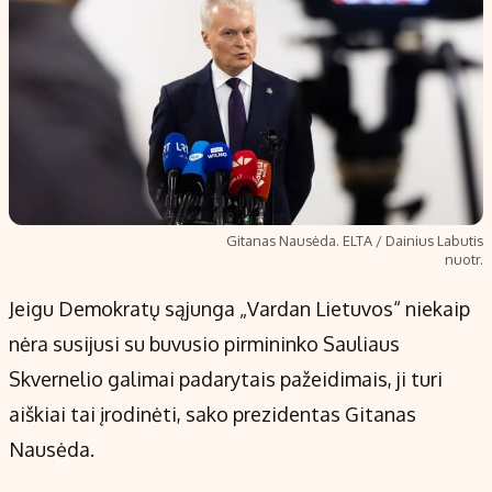
Gitanas Nausėda. ELTA / Dainius Labutis
nuotr.
Jeigu Demokratų sąjunga „Vardan Lietuvos“ niekaip
nėra susijusi su buvusio pirmininko Sauliaus
Skvernelio galimai padarytais pažeidimais, ji turi
aiškiai tai įrodinėti, sako prezidentas Gitanas
Nausėda.