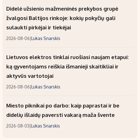
Didelė užsienio mažmeninės prekybos grupė
žvalgosi Baltijos rinkoje: kokių pokyčių gali
sulaukti pirkėjai ir tiekėjai
2026-08-06
|
Lukas Snarskis
Lietuvos elektros tinklai ruošiasi naujam etapui:
ką gyventojams reiškia išmanieji skaitikliai ir
aktyvūs vartotojai
2026-08-06
|
Lukas Snarskis
Miesto piknikai po darbo: kaip paprastai ir be
didelių išlaidų paversti vakarą maža švente
2026-08-03
|
Lukas Snarskis