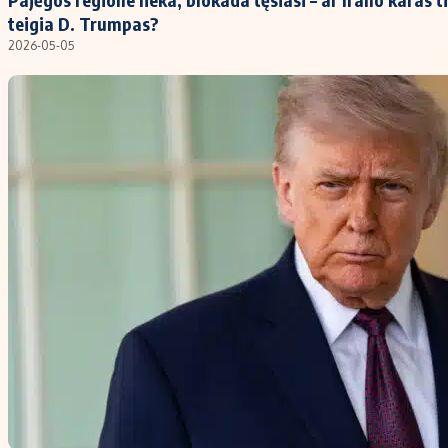
teigia D. Trumpas?
2026-05-05