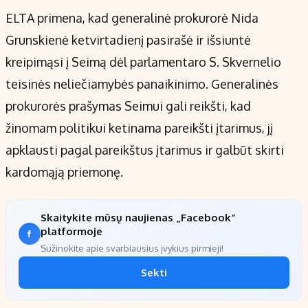
ELTA primena, kad generalinė prokurorė Nida
Grunskienė ketvirtadienį pasirašė ir išsiuntė
kreipimąsi į Seimą dėl parlamentaro S. Skvernelio
teisinės neliečiamybės panaikinimo. Generalinės
prokurorės prašymas Seimui gali reikšti, kad
žinomam politikui ketinama pareikšti įtarimus, jį
apklausti pagal pareikštus įtarimus ir galbūt skirti
kardomąją priemonę.
Skaitykite mūsų naujienas „Facebook“
platformoje
Sužinokite apie svarbiausius įvykius pirmieji!
Sekti