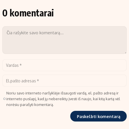
0 komentarai
Noriu savo interneto naršyklėje išsaugoti vardą, el. pašto adresą ir
interneto puslapį, kad jų nebereiktų įvesti iš naujo, kai kitą kartą vėl
norėsiu parašyti komentarą.