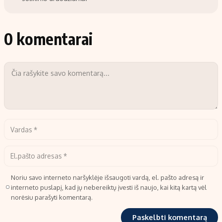
0 komentarai
Noriu savo interneto naršyklėje išsaugoti vardą, el. pašto adresą ir
interneto puslapį, kad jų nebereiktų įvesti iš naujo, kai kitą kartą vėl
norėsiu parašyti komentarą.