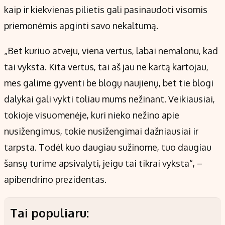
kaip ir kiekvienas pilietis gali pasinaudoti visomis
priemonėmis apginti savo nekaltumą.
„Bet kuriuo atveju, viena vertus, labai nemalonu, kad
tai vyksta. Kita vertus, tai aš jau ne kartą kartojau,
mes galime gyventi be blogų naujienų, bet tie blogi
dalykai gali vykti toliau mums nežinant. Veikiausiai,
tokioje visuomenėje, kuri nieko nežino apie
nusižengimus, tokie nusižengimai dažniausiai ir
tarpsta. Todėl kuo daugiau sužinome, tuo daugiau
šansų turime apsivalyti, jeigu tai tikrai vyksta“, –
apibendrino prezidentas.
Tai populiaru: