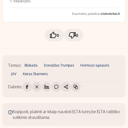
0
0
Temos:
Blokada
Donaldas Trumpas
Hormuzo sąsiauris
JAV
Keiras Starmeris
Dalintis:
Kopijuoti, platinti ar kitaip naudoti ELTA turinį be ELTA raštiško
sutikimo draudžiama.