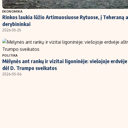
EKONOMIKA
Rinkos laukia lūžio Artimuosiuose Rytuose, į Teheraną 
derybininkai
2026-05-25
POLITIKA
Mėlynės ant rankų ir vizitai ligoninėje: viešojoje erdvėj
dėl D. Trumpo sveikatos
2026-05-06