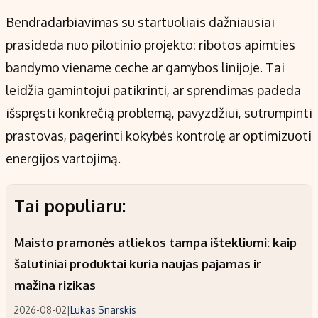
Bendradarbiavimas su startuoliais dažniausiai
prasideda nuo pilotinio projekto: ribotos apimties
bandymo viename ceche ar gamybos linijoje. Tai
leidžia gamintojui patikrinti, ar sprendimas padeda
išspręsti konkrečią problemą, pavyzdžiui, sutrumpinti
prastovas, pagerinti kokybės kontrolę ar optimizuoti
energijos vartojimą.
Tai populiaru:
Maisto pramonės atliekos tampa ištekliumi: kaip
šalutiniai produktai kuria naujas pajamas ir
mažina rizikas
2026-08-02
|
Lukas Snarskis