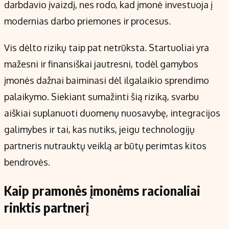
darbdavio įvaizdį, nes rodo, kad įmonė investuoja į
modernias darbo priemones ir procesus.
Vis dėlto rizikų taip pat netrūksta. Startuoliai yra
mažesni ir finansiškai jautresni, todėl gamybos
įmonės dažnai baiminasi dėl ilgalaikio sprendimo
palaikymo. Siekiant sumažinti šią riziką, svarbu
aiškiai suplanuoti duomenų nuosavybę, integracijos
galimybes ir tai, kas nutiks, jeigu technologijų
partneris nutrauktų veiklą ar būtų perimtas kitos
bendrovės.
Kaip pramonės įmonėms racionaliai
rinktis partnerį