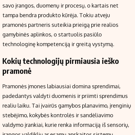
savo įrangos, duomenų ir procesų, o kartais net
tampa bendra produkto kūrėja. Tokiu atveju
pramonės partneris suteikia prieigą prie realios
gamybinės aplinkos, o startuolis pasiūlo
technologinę kompetenciją ir greitą vystymą.
Kokių technologijų pirmiausia ieško
pramonė
Pramonės įmones labiausiai domina sprendimai,
padedantys valdyti duomenis ir priimti sprendimus
realiu laiku. Tai įvairūs gamybos planavimo, įrenginių
stebėjimo, kokybės kontrolės ir sandėliavimo
valdymo įrankiai, kurie renka informaciją iš sensorių,
įrangos valdiklių ar esamų apskaitos sistemų.