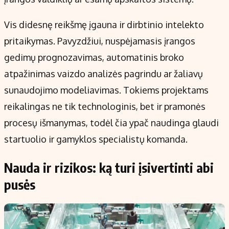
Vis didesnę reikšmę įgauna ir dirbtinio intelekto
pritaikymas. Pavyzdžiui, nuspėjamasis įrangos
gedimų prognozavimas, automatinis broko
atpažinimas vaizdo analizės pagrindu ar žaliavų
sunaudojimo modeliavimas. Tokiems projektams
reikalingas ne tik technologinis, bet ir pramonės
procesų išmanymas, todėl čia ypač naudinga glaudi
startuolio ir gamyklos specialistų komanda.
Nauda ir rizikos: ką turi įsivertinti abi
pusės