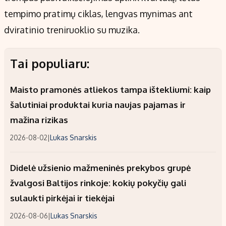
tempimo pratimų ciklas, lengvas mynimas ant
dviratinio treniruoklio su muzika.
Tai populiaru:
Maisto pramonės atliekos tampa ištekliumi: kaip
šalutiniai produktai kuria naujas pajamas ir
mažina rizikas
2026-08-02
|
Lukas Snarskis
Didelė užsienio mažmeninės prekybos grupė
žvalgosi Baltijos rinkoje: kokių pokyčių gali
sulaukti pirkėjai ir tiekėjai
2026-08-06
|
Lukas Snarskis