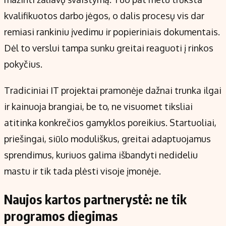
kvalifikuotos darbo jėgos, o dalis procesų vis dar
remiasi rankiniu įvedimu ir popieriniais dokumentais.
Dėl to verslui tampa sunku greitai reaguoti į rinkos
pokyčius.
Tradiciniai IT projektai pramonėje dažnai trunka ilgai
ir kainuoja brangiai, be to, ne visuomet tiksliai
atitinka konkrečios gamyklos poreikius. Startuoliai,
priešingai, siūlo moduliškus, greitai adaptuojamus
sprendimus, kuriuos galima išbandyti nedideliu
mastu ir tik tada plėsti visoje įmonėje.
Naujos kartos partnerystė: ne tik
programos diegimas