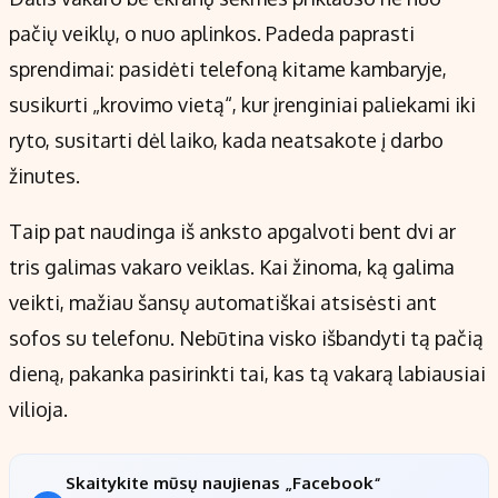
pačių veiklų, o nuo aplinkos. Padeda paprasti
sprendimai: pasidėti telefoną kitame kambaryje,
susikurti „krovimo vietą“, kur įrenginiai paliekami iki
ryto, susitarti dėl laiko, kada neatsakote į darbo
žinutes.
Taip pat naudinga iš anksto apgalvoti bent dvi ar
tris galimas vakaro veiklas. Kai žinoma, ką galima
veikti, mažiau šansų automatiškai atsisėsti ant
sofos su telefonu. Nebūtina visko išbandyti tą pačią
dieną, pakanka pasirinkti tai, kas tą vakarą labiausiai
vilioja.
Skaitykite mūsų naujienas „Facebook“