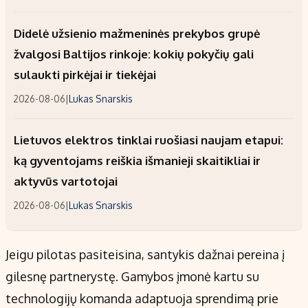
Didelė užsienio mažmeninės prekybos grupė
žvalgosi Baltijos rinkoje: kokių pokyčių gali
sulaukti pirkėjai ir tiekėjai
2026-08-06
|
Lukas Snarskis
Lietuvos elektros tinklai ruošiasi naujam etapui:
ką gyventojams reiškia išmanieji skaitikliai ir
aktyvūs vartotojai
2026-08-06
|
Lukas Snarskis
Jeigu pilotas pasiteisina, santykis dažnai pereina į
gilesnę partnerystę. Gamybos įmonė kartu su
technologijų komanda adaptuoja sprendimą prie