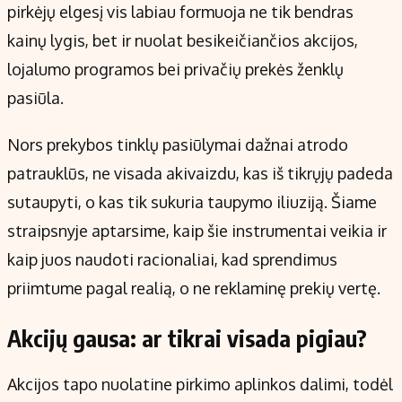
pirkėjų elgesį vis labiau formuoja ne tik bendras
kainų lygis, bet ir nuolat besikeičiančios akcijos,
lojalumo programos bei privačių prekės ženklų
pasiūla.
Nors prekybos tinklų pasiūlymai dažnai atrodo
patrauklūs, ne visada akivaizdu, kas iš tikrųjų padeda
sutaupyti, o kas tik sukuria taupymo iliuziją. Šiame
straipsnyje aptarsime, kaip šie instrumentai veikia ir
kaip juos naudoti racionaliai, kad sprendimus
priimtume pagal realią, o ne reklaminę prekių vertę.
Akcijų gausa: ar tikrai visada pigiau?
Akcijos tapo nuolatine pirkimo aplinkos dalimi, todėl