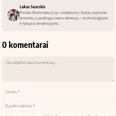
Lukas Snarskis
Portalo Ekonomika.lt vyr. redaktorius. Rašau įvairiomis
temomis, o ypatingas mano dėmesys – technologijoms
ir rytojaus tendencijoms.
0 komentarai