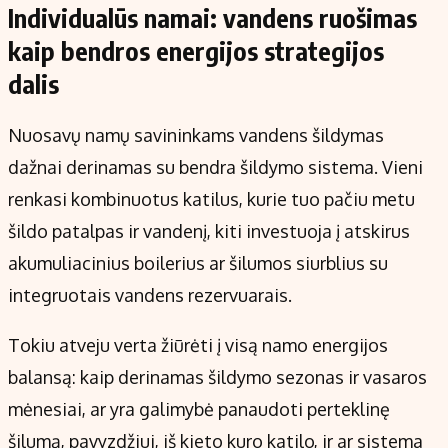
Individualūs namai: vandens ruošimas
kaip bendros energijos strategijos
dalis
Nuosavų namų savininkams vandens šildymas
dažnai derinamas su bendra šildymo sistema. Vieni
renkasi kombinuotus katilus, kurie tuo pačiu metu
šildo patalpas ir vandenį, kiti investuoja į atskirus
akumuliacinius boilerius ar šilumos siurblius su
integruotais vandens rezervuarais.
Tokiu atveju verta žiūrėti į visą namo energijos
balansą: kaip derinamas šildymo sezonas ir vasaros
mėnesiai, ar yra galimybė panaudoti perteklinę
šilumą, pavyzdžiui, iš kieto kuro katilo, ir ar sistema