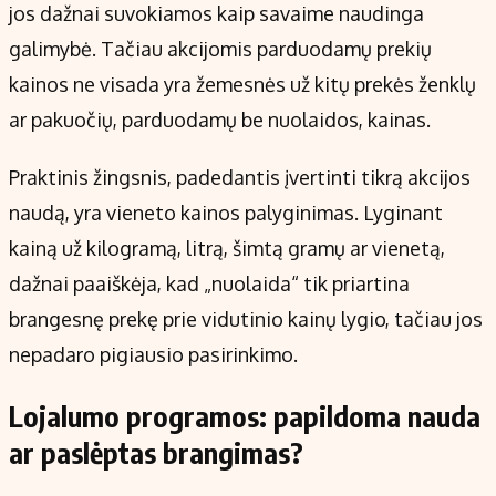
jos dažnai suvokiamos kaip savaime naudinga
galimybė. Tačiau akcijomis parduodamų prekių
kainos ne visada yra žemesnės už kitų prekės ženklų
ar pakuočių, parduodamų be nuolaidos, kainas.
Praktinis žingsnis, padedantis įvertinti tikrą akcijos
naudą, yra vieneto kainos palyginimas. Lyginant
kainą už kilogramą, litrą, šimtą gramų ar vienetą,
dažnai paaiškėja, kad „nuolaida“ tik priartina
brangesnę prekę prie vidutinio kainų lygio, tačiau jos
nepadaro pigiausio pasirinkimo.
Lojalumo programos: papildoma nauda
ar paslėptas brangimas?