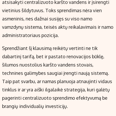
atsisakyti centralizuoto karšto vandens ir įsirengti
vietinius šildytuvus. Toks sprendimas nėra vien
asmeninis, nes dažnai susijęs su viso namo
vamzdynų sistema, teisės aktų reikalavimais ir namo
administratoriaus pozicija.
Sprendžiant šį klausimą reikėtų vertinti ne tik
dabartinį tarifą, bet ir pastato renovacijos būklę,
šilumos nuostolius karšto vandens stovais,
technines galimybes saugiai įrengti naują sistemą.
Taip pat svarbu, ar namas planuoja atnaujinti vidaus
tinklus ir ar yra aiški ilgalaikė strategija, kuri galėtų
pagerinti centralizuoto sprendimo efektyvumą be
brangių individualių investicijų.