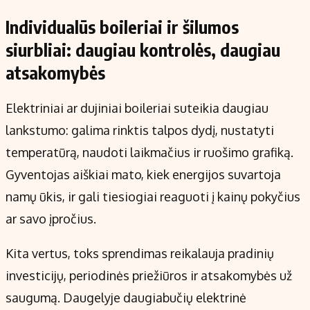
Individualūs boileriai ir šilumos
siurbliai: daugiau kontrolės, daugiau
atsakomybės
Elektriniai ar dujiniai boileriai suteikia daugiau
lankstumo: galima rinktis talpos dydį, nustatyti
temperatūrą, naudoti laikmačius ir ruošimo grafiką.
Gyventojas aiškiai mato, kiek energijos suvartoja
namų ūkis, ir gali tiesiogiai reaguoti į kainų pokyčius
ar savo įpročius.
Kita vertus, toks sprendimas reikalauja pradinių
investicijų, periodinės priežiūros ir atsakomybės už
saugumą. Daugelyje daugiabučių elektrinė