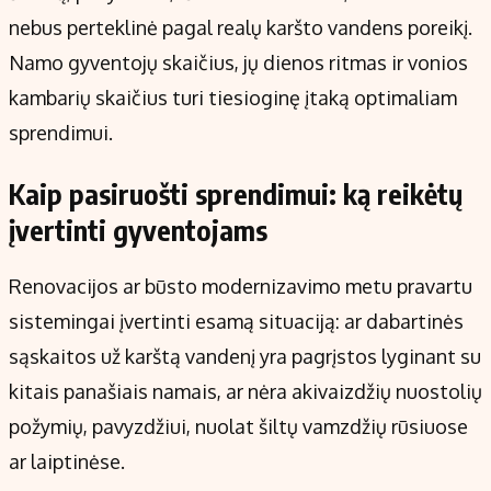
nebus perteklinė pagal realų karšto vandens poreikį.
Namo gyventojų skaičius, jų dienos ritmas ir vonios
kambarių skaičius turi tiesioginę įtaką optimaliam
sprendimui.
Kaip pasiruošti sprendimui: ką reikėtų
įvertinti gyventojams
Renovacijos ar būsto modernizavimo metu pravartu
sistemingai įvertinti esamą situaciją: ar dabartinės
sąskaitos už karštą vandenį yra pagrįstos lyginant su
kitais panašiais namais, ar nėra akivaizdžių nuostolių
požymių, pavyzdžiui, nuolat šiltų vamzdžių rūsiuose
ar laiptinėse.