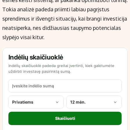
Tokia analizė padeda priimti labiau pagrįstus
sprendimus ir išvengti situacijų, kai brangi investicija
neatsiperka, nes didžiausias taupymo potencialas
slypėjo visai kitur.