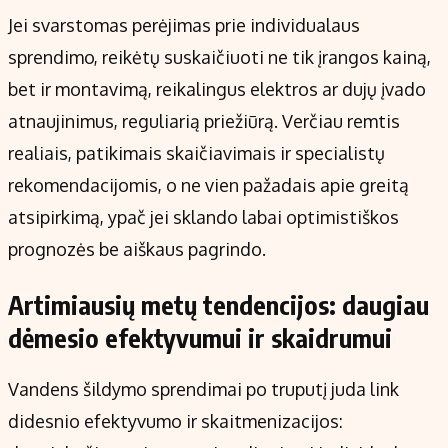
Jei svarstomas perėjimas prie individualaus
sprendimo, reikėtų suskaičiuoti ne tik įrangos kainą,
bet ir montavimą, reikalingus elektros ar dujų įvado
atnaujinimus, reguliarią priežiūrą. Verčiau remtis
realiais, patikimais skaičiavimais ir specialistų
rekomendacijomis, o ne vien pažadais apie greitą
atsipirkimą, ypač jei sklando labai optimistiškos
prognozės be aiškaus pagrindo.
Artimiausių metų tendencijos: daugiau
dėmesio efektyvumui ir skaidrumui
Vandens šildymo sprendimai po truputį juda link
didesnio efektyvumo ir skaitmenizacijos: