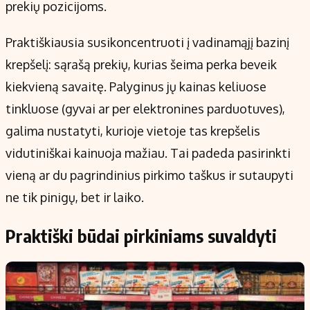
prekių pozicijoms.
Praktiškiausia susikoncentruoti į vadinamąjį bazinį
krepšelį: sąrašą prekių, kurias šeima perka beveik
kiekvieną savaitę. Palyginus jų kainas keliuose
tinkluose (gyvai ar per elektronines parduotuves),
galima nustatyti, kurioje vietoje tas krepšelis
vidutiniškai kainuoja mažiau. Tai padeda pasirinkti
vieną ar du pagrindinius pirkimo taškus ir sutaupyti
ne tik pinigų, bet ir laiko.
Praktiški būdai pirkiniams suvaldyti