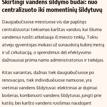
Skirtingi vandens šildymo būdai: nuo
centralizuoto iki momentinių šildytuvų
Daugiabučiuose miestuose vis dar paplitęs
centralizuotai tiekiamas karštas vanduo, kai šiluma
vandeniui ruošti atkeliauja iš miesto tinklų. Tokiu
atveju gyventojas mokasi už sunaudotą kubinį metrą
ir už cirkuliaciją, o sprendimus dėl efektyvumo
dažniausiai priima namo administratorius ir tiekėjas.
Kitas variantas, dažnas tiek daugiabučiuose po
renovacijos, tiek individualiuose namuose, yra
vietiniai vandens šildytuvai: elektriniai ar dujiniai
boileriai, kombinuoti vandens šildytuvai, jungti prie
katilo, bei karšto vandens ruošimas naudojant