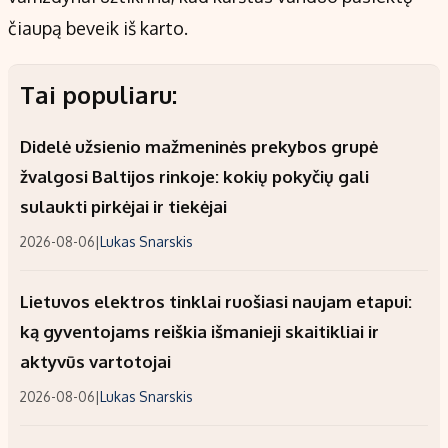
čiaupą beveik iš karto.
Tai populiaru:
Didelė užsienio mažmeninės prekybos grupė
žvalgosi Baltijos rinkoje: kokių pokyčių gali
sulaukti pirkėjai ir tiekėjai
2026-08-06
|
Lukas Snarskis
Lietuvos elektros tinklai ruošiasi naujam etapui:
ką gyventojams reiškia išmanieji skaitikliai ir
aktyvūs vartotojai
2026-08-06
|
Lukas Snarskis