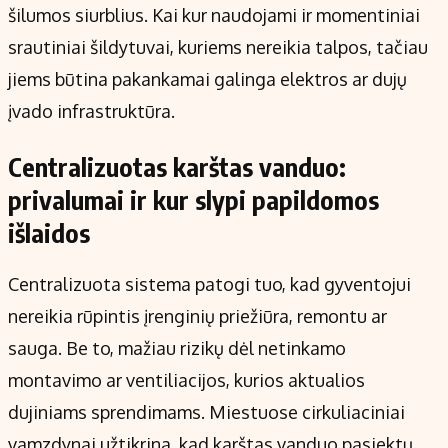
šilumos siurblius. Kai kur naudojami ir momentiniai
srautiniai šildytuvai, kuriems nereikia talpos, tačiau
jiems būtina pakankamai galinga elektros ar dujų
įvado infrastruktūra.
Centralizuotas karštas vanduo:
privalumai ir kur slypi papildomos
išlaidos
Centralizuota sistema patogi tuo, kad gyventojui
nereikia rūpintis įrenginių priežiūra, remontu ar
sauga. Be to, mažiau rizikų dėl netinkamo
montavimo ar ventiliacijos, kurios aktualios
dujiniams sprendimams. Miestuose cirkuliaciniai
vamzdynai užtikrina, kad karštas vanduo pasiektų