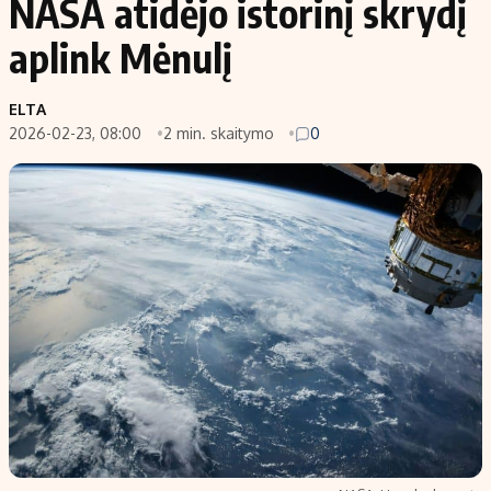
NASA atidėjo istorinį skrydį
aplink Mėnulį
ELTA
2026-02-23, 08:00
2 min. skaitymo
0