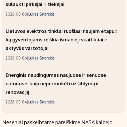
sulaukti pirkėjai ir tiekėjai
2026-08-06
|
Lukas Snarskis
Lietuvos elektros tinklai ruošiasi naujam etapui:
ką gyventojams reiškia išmanieji skaitikliai ir
aktyvūs vartotojai
2026-08-06
|
Lukas Snarskis
Energinis naudingumas naujuose ir senuose
namuose: kaip nepermokėti už šildymą ir
renovaciją
2026-08-04
|
Lukas Snarskis
Neseniai paskelbtame pareiškime NASA kalbėjo