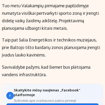
Tuo metu Valakampių pirmajame paplūdimyje
numatyta visiškai pertvarkyti sporto zoną ir įrengti
didelę vaikų žaidimų aikštelę. Projektavimą
planuojama užbaigti kitais metais.
Taip pat šalia Energetikos ir technikos muziejaus,
prie Baltojo tilto baidarių zonos planuojama įrengti
įvadus lauko kavinėms.
Savivaldybė pažymi, kad šiemet bus plėtojama
vandens infrastruktūra.
Skaitykite mūsų naujienas „Facebook“
platformoje
Sužinokite apie svarbiausius įvykius pirmieji!