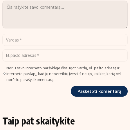
Noriu savo interneto naršyklėje išsaugoti vardą, el. pašto adresą ir
interneto puslapį, kad jų nebereiktų įvesti iš naujo, kai kitą kartą vėl
norėsiu parašyti komentarą.
Taip pat skaitykite