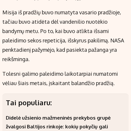
Misija iš pradžių buvo numatyta vasario pradžioje,
tačiau buvo atidėta dėl vandenilio nuotėkio
bandymų metu. Po to, kai buvo atlikta išsami
paleidimo sekos repeticija, išskyrus pakilimą. NASA
penktadienį pažymėjo, kad pasiekta pažanga yra
reikšminga.
Tolesni galimo paleidimo laikotarpiai numatomi
vėliau šiais metais, įskaitant balandžio pradžią.
Tai populiaru:
Didelė užsienio mažmeninės prekybos grupė
žvalgosi Baltijos rinkoje: kokių pokyčių gali