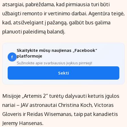
atsargiai, pabrėždama, kad pirmiausia turi būti
užbaigti remonto ir vertinimo darbai. Agentūra teigė,
kad, atsižvelgiant į pažangą, galbūt bus galima
planuoti paleidimą balandį.
Skaitykite mūsų naujienas „Facebook“
platformoje
Sužinokite apie svarbiausius įvykius pirmieji!
Sekti
Misijoje „Artemis 2“ turėtų dalyvauti keturis įgulos
nariai – JAV astronautai Christina Koch, Victoras
Gloveris ir Reidas Wisemanas, taip pat kanadietis
Jeremy Hansenas.