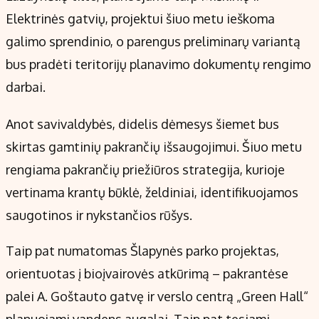
Elektrinės gatvių, projektui šiuo metu ieškoma
galimo sprendinio, o parengus preliminarų variantą
bus pradėti teritorijų planavimo dokumentų rengimo
darbai.
Anot savivaldybės, didelis dėmesys šiemet bus
skirtas gamtinių pakrančių išsaugojimui. Šiuo metu
rengiama pakrančių priežiūros strategija, kurioje
vertinama krantų būklė, želdiniai, identifikuojamos
saugotinos ir nykstančios rūšys.
Taip pat numatomas Šlapynės parko projektas,
orientuotas į bioįvairovės atkūrimą – pakrantėse
palei A. Goštauto gatvę ir verslo centrą „Green Hall“