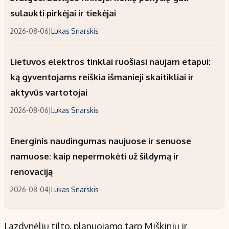
sulaukti pirkėjai ir tiekėjai
2026-08-06
|
Lukas Snarskis
Lietuvos elektros tinklai ruošiasi naujam etapui:
ką gyventojams reiškia išmanieji skaitikliai ir
aktyvūs vartotojai
2026-08-06
|
Lukas Snarskis
Energinis naudingumas naujuose ir senuose
namuose: kaip nepermokėti už šildymą ir
renovaciją
2026-08-04
|
Lukas Snarskis
Lazdynėlių tilto, planuojamo tarp Miškinių ir