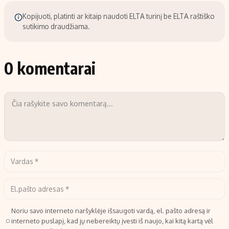
Kopijuoti, platinti ar kitaip naudoti ELTA turinį be ELTA raštiško
sutikimo draudžiama.
0 komentarai
Noriu savo interneto naršyklėje išsaugoti vardą, el. pašto adresą ir
interneto puslapį, kad jų nebereiktų įvesti iš naujo, kai kitą kartą vėl