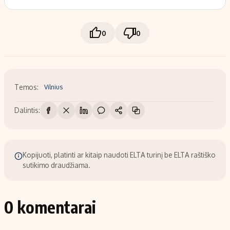
0
0
Temos:
Vilnius
Dalintis:
Kopijuoti, platinti ar kitaip naudoti ELTA turinį be ELTA raštiško
sutikimo draudžiama.
0 komentarai