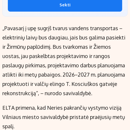
Sekti
„Pavasarį į upę sugrįš tvarus vandens transportas –
elektrinių laivų bus daugiau, jais bus galima pasiekti
ir Žirmūnų paplūdimį. Bus tvarkomas ir Žiemos
uostas, jau paskelbtas projektavimo ir rangos
paslaugų pirkimas, projektavimo darbus planuojama
atlikti iki metų pabaigos. 2026–2027 m. planuojama
projektuoti ir valčių elingo T. Kosciuškos gatvėje
rekonstrukciją“, – nurodo savivaldybė.
ELTA primena, kad Neries pakrančių vystymo viziją
Vilniaus miesto savivaldybė pristatė praėjusių metų
spalį.