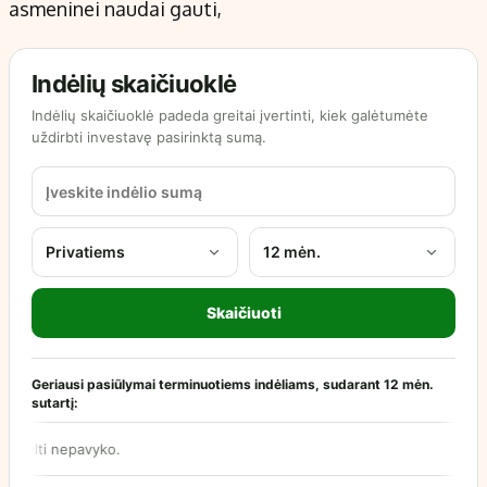
asmeninei naudai gauti,