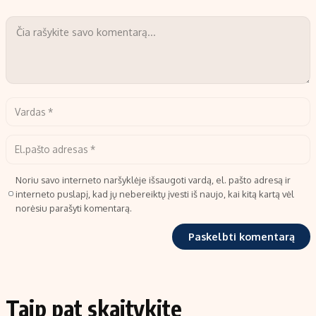
Noriu savo interneto naršyklėje išsaugoti vardą, el. pašto adresą ir
interneto puslapį, kad jų nebereiktų įvesti iš naujo, kai kitą kartą vėl
norėsiu parašyti komentarą.
Taip pat skaitykite