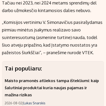
Tačiau nei 2023, nei 2024 metams sprendimų dėl
darbo užmokesčio kintamosios dalies nebuvo.
„Komisijos vertinimu V. Simonavičius pasirašydamas
pirmiau minėtus įsakymus realizavo savo
suinteresuotumą (asmenine turtine) nauda, todėl
šiuo atveju pripažino, kad Įstatymo nuostatos yra
pažeistos šiurkščiai“, – pranešime nurodė VTEK.
Tai populiaru:
Maisto pramonės atliekos tampa ištekliumi: kaip
šalutiniai produktai kuria naujas pajamas ir
mažina rizikas
2026-08-02
|
Lukas Snarskis