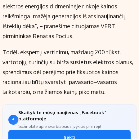
elektros energijos didmeninėje rinkoje kainos
reikšmingai mažėja generacijos iš atsinaujinančių
išteklių dėka“, – pranešime cituojamas VERT
pirmininkas Renatas Pocius.
Todėl, ekspertų vertinimu, maždaug 200 tūkst.
vartotojų, turinčių su birža susietus elektros planus,
sprendimus dėl perėjimo prie fiksuotos kainos
racionaliau būtų svarstyti pavasario–vasaros
laikotarpiu, o ne žiemos kainų piko metu.
Skaitykite mūsų naujienas „Facebook“
platformoje
Sužinokite apie svarbiausius įvykius pirmieji!
Sekti