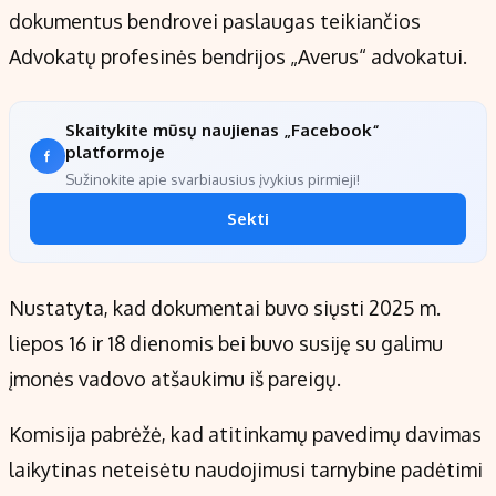
dokumentus bendrovei paslaugas teikiančios
Advokatų profesinės bendrijos „Averus“ advokatui.
Skaitykite mūsų naujienas „Facebook“
platformoje
Sužinokite apie svarbiausius įvykius pirmieji!
Sekti
Nustatyta, kad dokumentai buvo siųsti 2025 m.
liepos 16 ir 18 dienomis bei buvo susiję su galimu
įmonės vadovo atšaukimu iš pareigų.
Komisija pabrėžė, kad atitinkamų pavedimų davimas
laikytinas neteisėtu naudojimusi tarnybine padėtimi