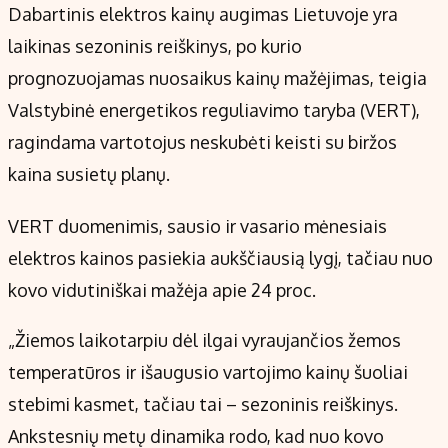
Dabartinis elektros kainų augimas Lietuvoje yra
laikinas sezoninis reiškinys, po kurio
prognozuojamas nuosaikus kainų mažėjimas, teigia
Valstybinė energetikos reguliavimo taryba (VERT),
ragindama vartotojus neskubėti keisti su biržos
kaina susietų planų.
VERT duomenimis, sausio ir vasario mėnesiais
elektros kainos pasiekia aukščiausią lygį, tačiau nuo
kovo vidutiniškai mažėja apie 24 proc.
„Žiemos laikotarpiu dėl ilgai vyraujančios žemos
temperatūros ir išaugusio vartojimo kainų šuoliai
stebimi kasmet, tačiau tai – sezoninis reiškinys.
Ankstesnių metų dinamika rodo, kad nuo kovo