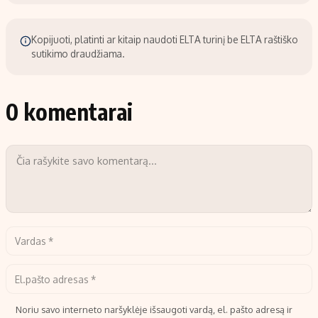
Kopijuoti, platinti ar kitaip naudoti ELTA turinį be ELTA raštiško
sutikimo draudžiama.
0 komentarai
Noriu savo interneto naršyklėje išsaugoti vardą, el. pašto adresą ir