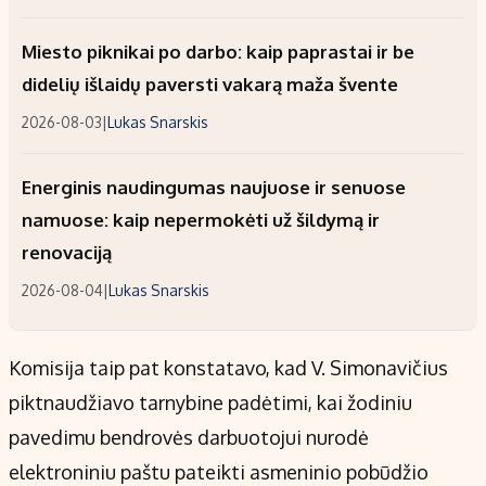
Miesto piknikai po darbo: kaip paprastai ir be
didelių išlaidų paversti vakarą maža švente
2026-08-03
|
Lukas Snarskis
Energinis naudingumas naujuose ir senuose
namuose: kaip nepermokėti už šildymą ir
renovaciją
2026-08-04
|
Lukas Snarskis
Komisija taip pat konstatavo, kad V. Simonavičius
piktnaudžiavo tarnybine padėtimi, kai žodiniu
pavedimu bendrovės darbuotojui nurodė
elektroniniu paštu pateikti asmeninio pobūdžio