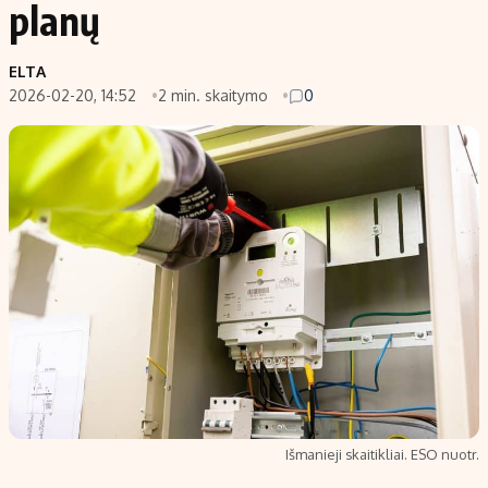
planų
ELTA
2026-02-20, 14:52
2 min. skaitymo
0
Išmanieji skaitikliai. ESO nuotr.