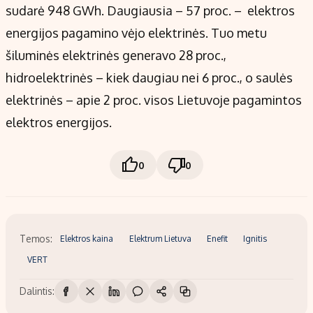
sudarė 948 GWh. Daugiausia – 57 proc. – elektros
energijos pagamino vėjo elektrinės. Tuo metu
šiluminės elektrinės generavo 28 proc.,
hidroelektrinės – kiek daugiau nei 6 proc., o saulės
elektrinės – apie 2 proc. visos Lietuvoje pagamintos
elektros energijos.
0
0
Temos:
Elektros kaina
Elektrum Lietuva
Enefit
Ignitis
VERT
Dalintis: