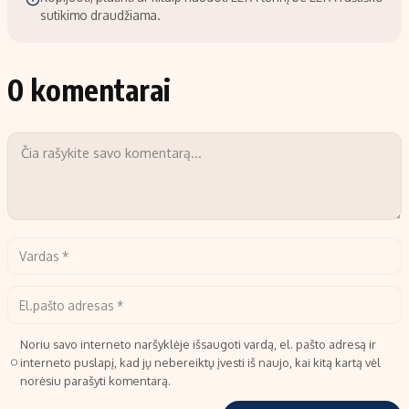
sutikimo draudžiama.
0 komentarai
Noriu savo interneto naršyklėje išsaugoti vardą, el. pašto adresą ir
interneto puslapį, kad jų nebereiktų įvesti iš naujo, kai kitą kartą vėl
norėsiu parašyti komentarą.