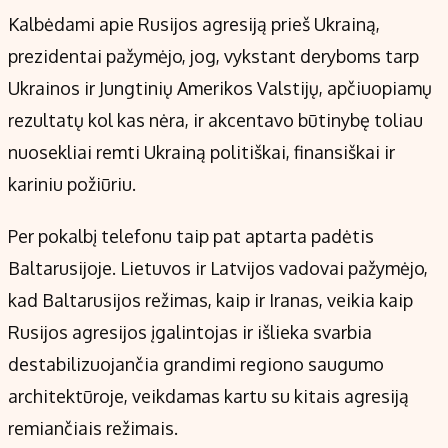
Kalbėdami apie Rusijos agresiją prieš Ukrainą,
prezidentai pažymėjo, jog, vykstant deryboms tarp
Ukrainos ir Jungtinių Amerikos Valstijų, apčiuopiamų
rezultatų kol kas nėra, ir akcentavo būtinybę toliau
nuosekliai remti Ukrainą politiškai, finansiškai ir
kariniu požiūriu.
Per pokalbį telefonu taip pat aptarta padėtis
Baltarusijoje. Lietuvos ir Latvijos vadovai pažymėjo,
kad Baltarusijos režimas, kaip ir Iranas, veikia kaip
Rusijos agresijos įgalintojas ir išlieka svarbia
destabilizuojančia grandimi regiono saugumo
architektūroje, veikdamas kartu su kitais agresiją
remiančiais režimais.