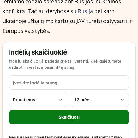
lemiamo žodžio sprendžiant Rusijos ir Ukrainos
konfliktą. Tačiau derybose su
Rusija
dėl karo
Ukrainoje užbaigimo kartu su JAV turėtų dalyvauti ir
Europos valstybės.