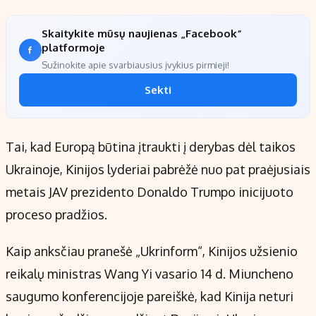
Skaitykite mūsų naujienas „Facebook“
platformoje
Sužinokite apie svarbiausius įvykius pirmieji!
Sekti
Tai, kad Europą būtina įtraukti į derybas dėl taikos
Ukrainoje, Kinijos lyderiai pabrėžė nuo pat praėjusiais
metais JAV prezidento Donaldo Trumpo inicijuoto
proceso pradžios.
Kaip anksčiau pranešė „Ukrinform“, Kinijos užsienio
reikalų ministras Wang Yi vasario 14 d. Miuncheno
saugumo konferencijoje pareiškė, kad Kinija neturi