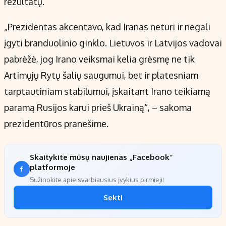
rezultatų.
„Prezidentas akcentavo, kad Iranas neturi ir negali
įgyti branduolinio ginklo. Lietuvos ir Latvijos vadovai
pabrėžė, jog Irano veiksmai kelia grėsmę ne tik
Artimųjų Rytų šalių saugumui, bet ir platesniam
tarptautiniam stabilumui, įskaitant Irano teikiamą
paramą Rusijos karui prieš Ukrainą“, – sakoma
prezidentūros pranešime.
Skaitykite mūsų naujienas „Facebook“
platformoje
Sužinokite apie svarbiausius įvykius pirmieji!
Sekti