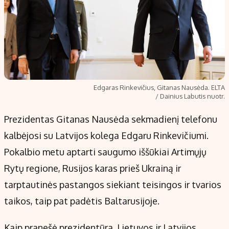
Edgaras Rinkevičius, Gitanas Nausėda. ELTA
/ Dainius Labutis nuotr.
Prezidentas Gitanas Nausėda sekmadienį telefonu
kalbėjosi su Latvijos kolega Edgaru Rinkevičiumi.
Pokalbio metu aptarti saugumo iššūkiai Artimųjų
Rytų regione, Rusijos karas prieš Ukrainą ir
tarptautinės pastangos siekiant teisingos ir tvarios
taikos, taip pat padėtis Baltarusijoje.
Kaip pranešė prezidentūra, Lietuvos ir Latvijos