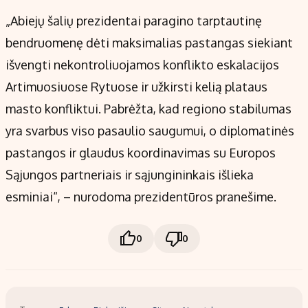
„Abiejų šalių prezidentai paragino tarptautinę
bendruomenę dėti maksimalias pastangas siekiant
išvengti nekontroliuojamos konflikto eskalacijos
Artimuosiuose Rytuose ir užkirsti kelią plataus
masto konfliktui. Pabrėžta, kad regiono stabilumas
yra svarbus viso pasaulio saugumui, o diplomatinės
pastangos ir glaudus koordinavimas su Europos
Sąjungos partneriais ir sąjungininkais išlieka
esminiai“, – nurodoma prezidentūros pranešime.
0
0