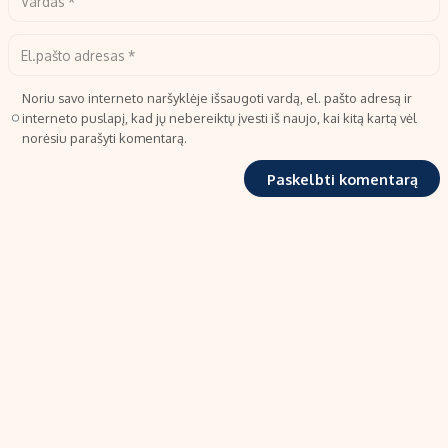
Noriu savo interneto naršyklėje išsaugoti vardą, el. pašto adresą ir
interneto puslapį, kad jų nebereiktų įvesti iš naujo, kai kitą kartą vėl
norėsiu parašyti komentarą.