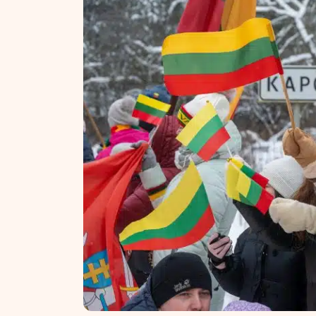
NT ir statybos