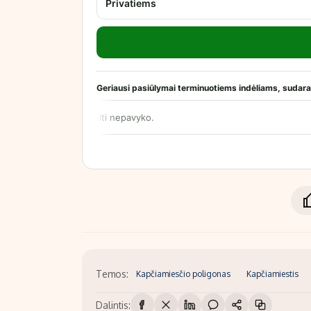
Temos:
Kapčiamiesčio poligonas
Kapčiamiestis
Dalintis: